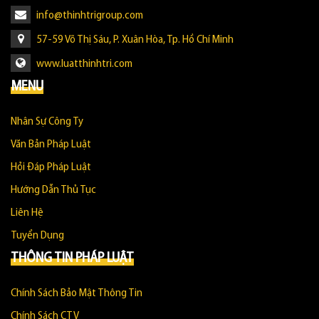
info@thinhtrigroup.com
57-59 Võ Thị Sáu, P. Xuân Hòa, Tp. Hồ Chí Minh
www.luatthinhtri.com
MENU
Nhân Sự Công Ty
Văn Bản Pháp Luật
Hỏi Đáp Pháp Luật
Hướng Dẫn Thủ Tục
Liên Hệ
Tuyển Dụng
THÔNG TIN PHÁP LUẬT
Chính Sách Bảo Mật Thông Tin
Chính Sách CTV