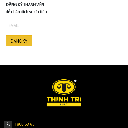
ĐĂNG KÝ THÀNH VIÊN
để nhận dịch vụ ưu tiên
ĐĂNG KÝ
1800 63 65