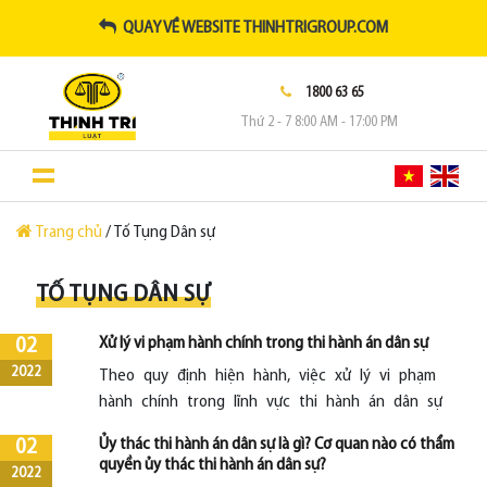
QUAY VỀ WEBSITE THINHTRIGROUP.COM
1800 63 65
Thứ 2 - 7 8:00 AM - 17:00 PM
Trang chủ
/ Tố Tụng Dân sự
TỐ TỤNG DÂN SỰ
Xử lý vi phạm hành chính trong thi hành án dân sự
02
2022
Theo quy định hiện hành, việc xử lý vi phạm
hành chính trong lĩnh vực thi hành án dân sự
được quy định như thế nào?
Ủy thác thi hành án dân sự là gì? Cơ quan nào có thẩm
02
quyền ủy thác thi hành án dân sự?
2022