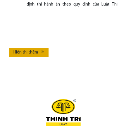
định thi hành án theo quy định của Luật Thi
hành án dân sự và Nghị định 62/2015/NĐ-CP.
Hiển thị thêm