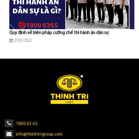
Quy định về biện pháp cưỡng chế thi hành án dân sự
27/01/2022
1800 63 65
info@thinhtrigroup.com