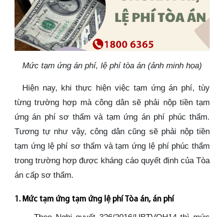
Mức tạm ứng án phí, lệ phí tòa án (ảnh minh họa)
Hiện nay, khi thực hiện việc tạm ứng án phí, tùy
từng trường hợp mà công dân sẽ phải nộp tiền tạm
ứng án phí sơ thẩm và tạm ứng án phí phúc thẩm.
Tương tự như vậy, công dân cũng sẽ phải nộp tiền
tạm ứng lệ phí sơ thẩm và tạm ứng lệ phí phúc thẩm
trong trường hợp được kháng cáo quyết định của Tòa
án cấp sơ thẩm.
1. Mức tạm ứng tạm ứng lệ phí Tòa án, án phí
Theo Nghị quyết 326/2016/UBTVQH14 thì mức