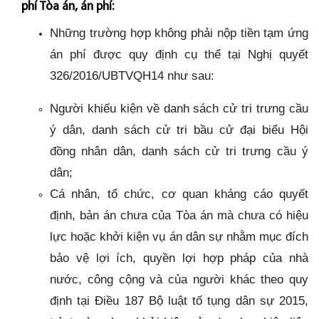
phí Tòa án, án phí:
Những trường hợp không phải nộp tiền tạm ứng
án phí được quy định cụ thể tại Nghị quyết
326/2016/UBTVQH14 như sau:
Người khiếu kiện về danh sách cử tri trưng cầu
ý dân, danh sách cử tri bầu cử đại biểu Hội
đồng nhân dân, danh sách cử tri trưng cầu ý
dân;
Cá nhân, tổ chức, cơ quan kháng cáo quyết
định, bản án chưa của Tòa án mà chưa có hiệu
lực hoặc khởi kiện vụ án dân sự nhằm mục đích
bảo vệ lợi ích, quyền lợi hợp pháp của nhà
nước, công cộng và của người khác theo quy
định tại Điều 187 Bộ luật tố tụng dân sự 2015,