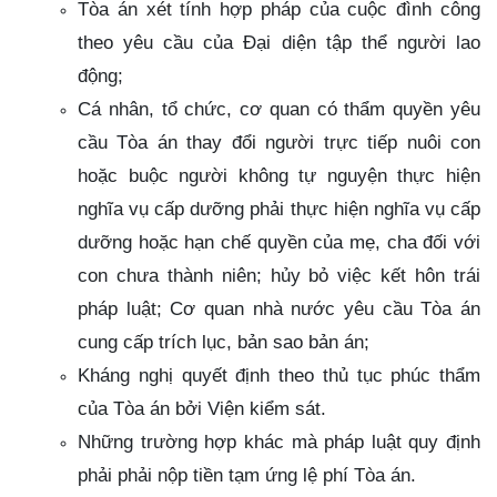
Tòa án xét tính hợp pháp của cuộc đình công
theo yêu cầu của Đại diện tập thể người lao
động;
Cá nhân, tổ chức, cơ quan có thẩm quyền yêu
cầu Tòa án thay đổi người trực tiếp nuôi con
hoặc buộc người không tự nguyện thực hiện
nghĩa vụ cấp dưỡng phải thực hiện nghĩa vụ cấp
dưỡng hoặc hạn chế quyền của mẹ, cha đối với
con chưa thành niên; hủy bỏ việc kết hôn trái
pháp luật; Cơ quan nhà nước yêu cầu Tòa án
cung cấp trích lục, bản sao bản án;
Kháng nghị quyết định theo thủ tục phúc thẩm
của Tòa án bởi Viện kiểm sát.
Những trường hợp khác mà pháp luật quy định
phải phải nộp tiền tạm ứng lệ phí Tòa án.