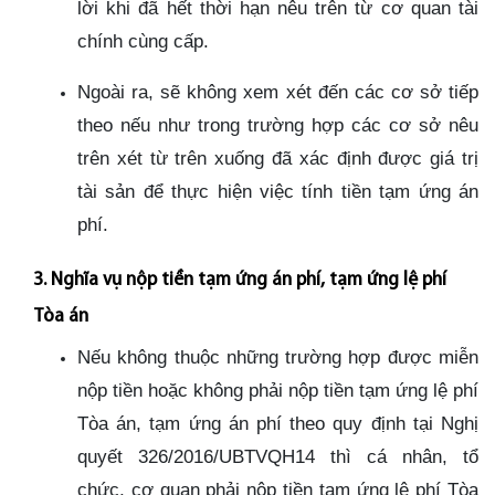
lời khi đã hết thời hạn nêu trên từ cơ quan tài
chính cùng cấp.
Ngoài ra, sẽ không xem xét đến các cơ sở tiếp
theo nếu như trong trường hợp các cơ sở nêu
trên xét từ trên xuống đã xác định được giá trị
tài sản để thực hiện việc tính tiền tạm ứng án
phí.
3. Nghĩa vụ nộp tiền tạm ứng án phí, tạm ứng lệ phí
Tòa án
Nếu không thuộc những trường hợp được miễn
nộp tiền hoặc không phải nộp tiền tạm ứng lệ phí
Tòa án, tạm ứng án phí theo quy định tại Nghị
quyết 326/2016/UBTVQH14 thì cá nhân, tổ
chức, cơ quan phải nộp tiền tạm ứng lệ phí Tòa