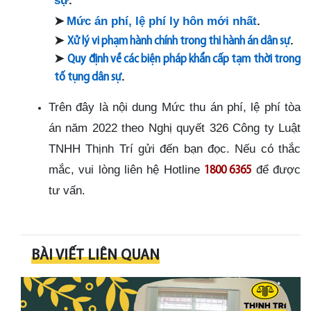
➤
Mức án phí, lệ phí ly hôn mới nhất
.
➤
.
Xử lý vi phạm hành chính trong thi hành án dân sự
➤
Quy định về các biện pháp khẩn cấp tạm thời trong
.
tố tụng dân sự
Trên đây là nội dung Mức thu án phí, lệ phí tòa
án năm 2022 theo Nghị quyết 326 Công ty Luật
TNHH Thịnh Trí gửi đến bạn đọc. Nếu có thắc
mắc, vui lòng liên hệ Hotline
để được
1800 6365
tư vấn.
BÀI VIẾT LIÊN QUAN