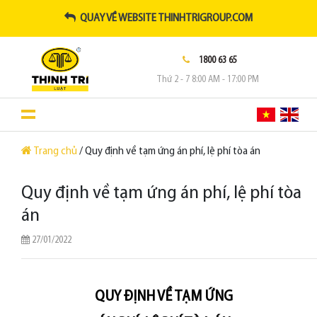
QUAY VỀ WEBSITE THINHTRIGROUP.COM
1800 63 65
Thứ 2 - 7 8:00 AM - 17:00 PM
Trang chủ
/ Quy định về tạm ứng án phí, lệ phí tòa án
Quy định về tạm ứng án phí, lệ phí tòa
án
27/01/2022
QUY ĐỊNH VỀ TẠM ỨNG