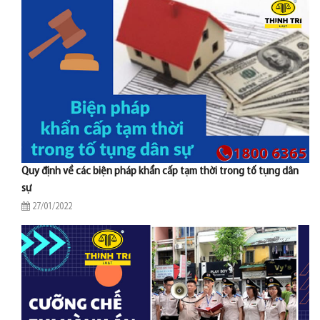
Quy định về các biện pháp khẩn cấp tạm thời trong tố tụng dân
sự
27/01/2022