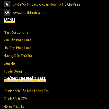
57-59 Võ Thị Sáu, P. Xuân Hòa, Tp. Hồ Chí Minh
www.luatthinhtri.com
MENU
Nhân Sự Công Ty
Văn Bản Pháp Luật
Hỏi Đáp Pháp Luật
Hướng Dẫn Thủ Tục
Liên Hệ
Tuyển Dụng
THÔNG TIN PHÁP LUẬT
Chính Sách Bảo Mật Thông Tin
Chính Sách CTV
Hồ Sơ Pháp Lý