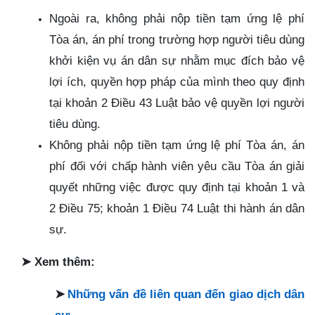
Ngoài ra, không phải nộp tiền tạm ứng lệ phí
Tòa án, án phí trong trường hợp người tiêu dùng
khởi kiện vụ án dân sự nhằm mục đích bảo vệ
lợi ích, quyền hợp pháp của mình theo quy định
tại khoản 2 Điều 43 Luật bảo vệ quyền lợi người
tiêu dùng.
Không phải nộp tiền tạm ứng lệ phí Tòa án, án
phí đối với chấp hành viên yêu cầu Tòa án giải
quyết những việc được quy định tại khoản 1 và
2 Điều 75; khoản 1 Điều 74 Luật thi hành án dân
sự.
➤
Xem thêm:
➤
Những vấn đề liên quan đến giao dịch dân
sự
.