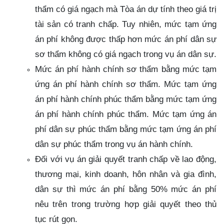
thẩm có giá ngạch mà Tòa án dự tính theo giá trị
tài sản có tranh chấp. Tuy nhiên, mức tạm ứng
án phí không được thấp hơn mức án phí dân sự
sơ thẩm không có giá ngạch trong vụ án dân sự.
Mức án phí hành chính sơ thẩm bằng mức tạm
ứng án phí hành chính sơ thẩm. Mức tạm ứng
án phí hành chính phúc thẩm bằng mức tạm ứng
án phí hành chính phúc thẩm. Mức tạm ứng án
phí dân sự phúc thẩm bằng mức tạm ứng án phí
dân sự phúc thẩm trong vụ án hành chính.
Đối với vụ án giải quyết tranh chấp về lao động,
thương mại, kinh doanh, hôn nhân và gia đình,
dân sự thì mức án phí bằng 50% mức án phí
nêu trên trong trường hợp giải quyết theo thủ
tục rút gọn.