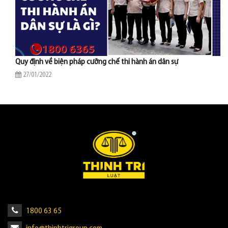
Quy định về biện pháp cưỡng chế thi hành án dân sự
27/01/2022
1800 63 65