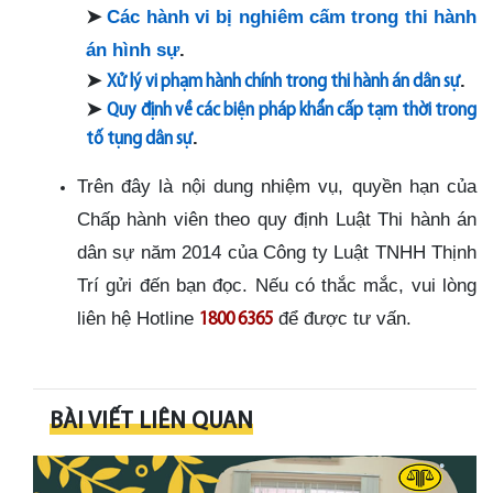
➤
Các hành vi bị nghiêm cấm trong thi hành
án hình sự
.
➤
.
Xử lý vi phạm hành chính trong thi hành án dân sự
➤
Quy định về các biện pháp khẩn cấp tạm thời trong
.
tố tụng dân sự
Trên đây là nội dung nhiệm vụ, quyền hạn của
Chấp hành viên theo quy định Luật Thi hành án
dân sự năm 2014 của Công ty Luật TNHH Thịnh
Trí gửi đến bạn đọc. Nếu có thắc mắc, vui lòng
liên hệ Hotline
để được tư vấn.
1800 6365
BÀI VIẾT LIÊN QUAN