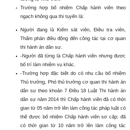
Trường hợp bổ nhiệm Chấp hành viên theo
ngạch không qua thi tuyển là:
Người đang là Kiểm sát viên, Điều tra viên,
Thẩm phán điều động đến công tác tại cơ quan
thi hành án dân sự.
-Người đã từng là Chấp hành viên nhưng được
bố trí làm nhiệm vụ khác.
-Trường hợp đặc biệt do có nhu cầu bổ nhiệm
Thủ trưởng, Phó thủ trưởng cơ quan thi hành án
dân sự theo khoản 7 Điều 18 Luật Thi hành án
dân sự năm 2014 thì Chấp hành viên đã có thời
gian từ 05 năm trở lên làm công tác pháp luật có
thể được bổ nhiệm Chấp hành viên sơ cấp; đã
có thời gian từ 10 năm trở lên làm công tác