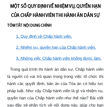
MỘT SỐ QUY ĐỊNH VỀ NHIỆM VỤ, QUYỀN HẠN
CỦA CHẤP HÀNH VIÊN THI HÀNH ÁN DÂN SỰ
TÓM TẮT NỘI DUNG CHÍNH
1. Quy định về Chấp hành viên
.
2. Nhiệm vụ, quyền hạn của Chấp hành viên
.
3. Những việc Chấp hành viên không được làm
.
Trong quá trình thi hành án dân sự, Chấp hành viên
là người có vai trò quan trọng trong việc tổ chức thi
hành các quyết định, bản án của Tòa án có hiệu lực
pháp luật. Như vậy Chấp hành viên là gì và nhiệm vụ,
quyền hạn của Chấp hành viên như thế nào? Bài viết
sau đây sẽ phân tích về nội dung này, giúp cho bạn