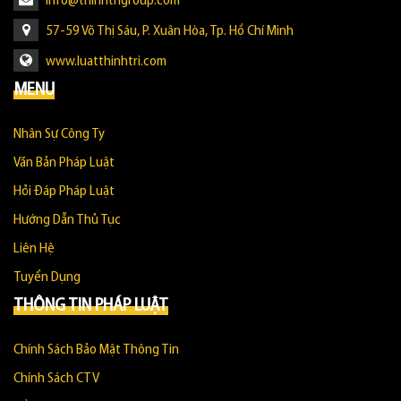
info@thinhtrigroup.com
57-59 Võ Thị Sáu, P. Xuân Hòa, Tp. Hồ Chí Minh
www.luatthinhtri.com
MENU
Nhân Sự Công Ty
Văn Bản Pháp Luật
Hỏi Đáp Pháp Luật
Hướng Dẫn Thủ Tục
Liên Hệ
Tuyển Dụng
THÔNG TIN PHÁP LUẬT
Chính Sách Bảo Mật Thông Tin
Chính Sách CTV