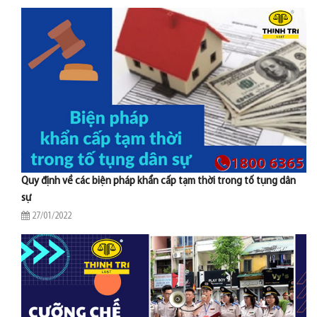
Quy định về các biện pháp khẩn cấp tạm thời trong tố tụng dân
sự
27/01/2022