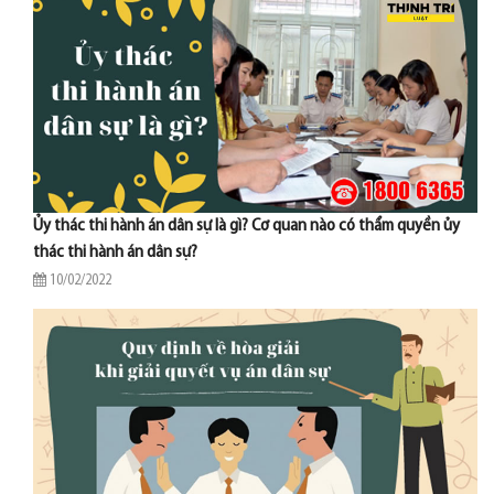
Ủy thác thi hành án dân sự là gì? Cơ quan nào có thẩm quyền ủy
thác thi hành án dân sự?
10/02/2022