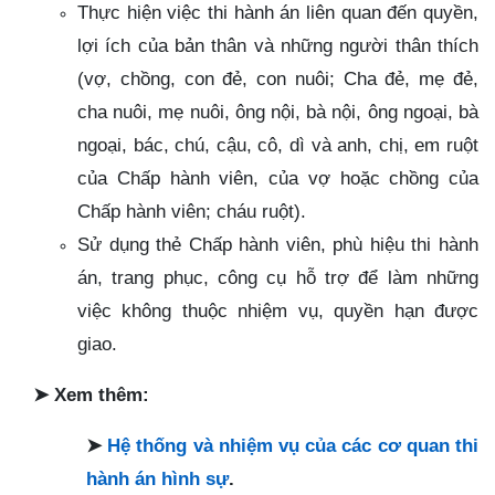
Thực hiện việc thi hành án liên quan đến quyền,
lợi ích của bản thân và những người thân thích
(vợ, chồng, con đẻ, con nuôi; Cha đẻ, mẹ đẻ,
cha nuôi, mẹ nuôi, ông nội, bà nội, ông ngoại, bà
ngoại, bác, chú, cậu, cô, dì và anh, chị, em ruột
của Chấp hành viên, của vợ hoặc chồng của
Chấp hành viên; cháu ruột).
Sử dụng thẻ Chấp hành viên, phù hiệu thi hành
án, trang phục, công cụ hỗ trợ để làm những
việc không thuộc nhiệm vụ, quyền hạn được
giao.
➤
Xem thêm:
➤
Hệ thống và nhiệm vụ của các cơ quan thi
hành án hình sự
.