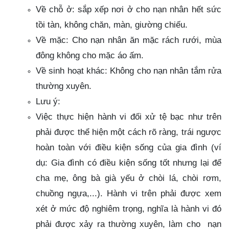
Về chỗ ở: sắp xếp nơi ở cho nạn nhân hết sức
tồi tàn, không chăn, màn, giường chiếu.
Về mặc: Cho nạn nhân ăn mặc rách rưới, mùa
đông không cho mặc áo ấm.
Về sinh hoạt khác: Không cho nạn nhân tắm rửa
thường xuyên.
Lưu ý:
Việc thực hiện hành vi đối xử tệ bạc như trên
phải được thể hiện một cách rõ ràng, trái ngược
hoàn toàn với điều kiện sống của gia đình (ví
dụ: Gia đình có điều kiện sống tốt nhưng lại để
cha mẹ, ông bà già yếu ở chòi lá, chòi rơm,
chuồng ngựa,...). Hành vi trên phải được xem
xét ở mức độ nghiêm trọng, nghĩa là hành vi đó
phải được xảy ra thường xuyên, làm cho nạn