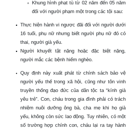
Khung hình phạt tù từ 02 năm đến 05 năm
đối với người phạm một trong các tội sau:
Thực hiện hành vi ngược đãi đối với người dưới
16 tuổi, phụ nữ nhưng biết người phụ nữ đó có
thai, người già yếu.
Người khuyết tật nặng hoặc đặc biệt nặng,
người mắc các bệnh hiểm nghèo.
Quy định này xuất phát từ chính sách bảo vệ
người yếu thế trong xã hội, cũng như tôn vinh
truyền thống đạo đức của dân tộc ta “kính già
yêu trẻ”. Con, cháu trong gia đình phải có trách
nhiệm nuôi dưỡng ông bà, cha mẹ khi họ già
yếu, không còn sức lao động. Tuy nhiên, có một
số trường hợp chính con, cháu lại ra tay hành