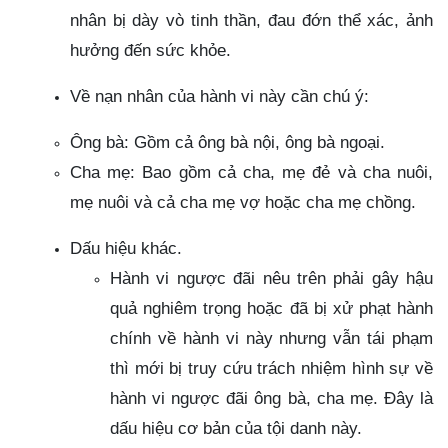
nhân bị dày vò tinh thần, đau đớn thể xác, ảnh
hưởng đến sức khỏe.
Về nạn nhân của hành vi này cần chú ý:
Ông bà: Gồm cả ông bà nội, ông bà ngoại.
Cha mẹ: Bao gồm cả cha, mẹ đẻ và cha nuôi,
mẹ nuôi và cả cha mẹ vợ hoặc cha mẹ chồng.
Dấu hiệu khác.
Hành vi ngược đãi nêu trên phải gây hậu
quả nghiêm trọng hoặc đã bị xử phạt hành
chính về hành vi này nhưng vẫn tái phạm
thì mới bị truy cứu trách nhiệm hình sự về
hành vi ngược đãi ông bà, cha mẹ. Đây là
dấu hiệu cơ bản của tội danh này.