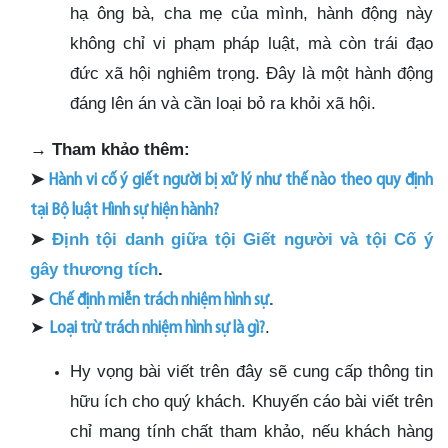
hạ ông bà, cha mẹ của mình, hành động này
không chỉ vi phạm pháp luật, mà còn trái đạo
đức xã hội nghiêm trọng. Đây là một hành động
đáng lên án và cần loại bỏ ra khỏi xã hội.
→
Tham khảo thêm:
➤
Hành vi cố ý giết người bị xử lý như thế nào theo quy định
tại Bộ luật Hình sự hiện hành?
➤
Định tội danh giữa tội Giết người và tội Cố ý
gây thương tích
.
➤
.
Chế định miễn trách nhiệm hình sự
➤
.
Loại trừ trách nhiệm hình sự là gì?
Hy vọng bài viết trên đây sẽ cung cấp thông tin
hữu ích cho quý khách. Khuyến cáo bài viết trên
chỉ mang tính chất tham khảo, nếu khách hàng