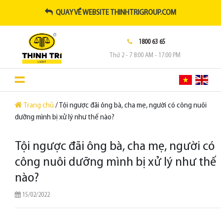
QUAY VỀ WEBSITE THINHTRIGROUP.COM
1800 63 65
Thứ 2 - 7 8:00 AM - 17:00 PM
Trang chủ
/ Tội ngược đãi ông bà, cha mẹ, người có công nuôi
dưỡng mình bị xử lý như thế nào?
Tội ngược đãi ông bà, cha mẹ, người có
công nuôi dưỡng mình bị xử lý như thế
nào?
15/02/2022