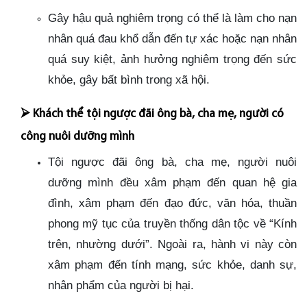
Gây hậu quả nghiêm trọng có thể là làm cho nạn
nhân quá đau khổ dẫn đến tự xác hoặc nạn nhân
quá suy kiệt, ảnh hưởng nghiêm trọng đến sức
khỏe, gây bất bình trong xã hội.
⮚
Khách thể tội ngược đãi ông bà, cha mẹ, người có
công nuôi dưỡng mình
Tội ngược đãi ông bà, cha mẹ, người nuôi
dưỡng mình đều xâm phạm đến quan hệ gia
đình, xâm phạm đến đạo đức, văn hóa, thuần
phong mỹ tục của truyền thống dân tộc về “Kính
trên, nhường dưới”. Ngoài ra, hành vi này còn
xâm phạm đến tính mạng, sức khỏe, danh sự,
nhân phẩm của người bị hại.