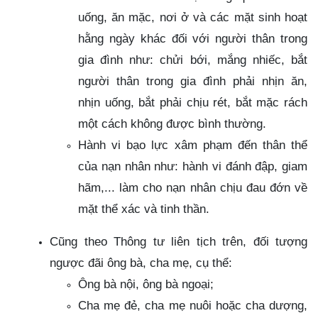
uống, ăn mặc, nơi ở và các mặt sinh hoạt
hằng ngày khác đối với người thân trong
gia đình như: chửi bới, mắng nhiếc, bắt
người thân trong gia đình phải nhịn ăn,
nhịn uống, bắt phải chịu rét, bắt mặc rách
một cách không được bình thường.
Hành vi bạo lực xâm phạm đến thân thể
của nạn nhân như: hành vi đánh đập, giam
hãm,... làm cho nạn nhân chịu đau đớn về
mặt thể xác và tinh thần.
Cũng theo Thông tư liên tịch trên, đối tượng
ngược đãi ông bà, cha mẹ, cụ thể:
Ông bà nội, ông bà ngoại;
Cha mẹ đẻ, cha mẹ nuôi hoặc cha dượng,