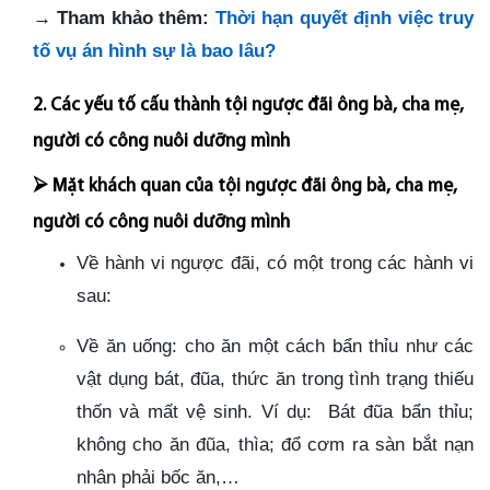
→
Tham khảo thêm:
Thời hạn quyết định việc truy
tố vụ án hình sự là bao lâu?
2. Các yếu tố cấu thành tội ngược đãi ông bà, cha mẹ,
người có công nuôi dưỡng mình
⮚
Mặt khách quan của tội ngược đãi ông bà, cha mẹ,
người có công nuôi dưỡng mình
Về hành vi ngược đãi, có một trong các hành vi
sau:
Về ăn uống: cho ăn một cách bẩn thỉu như các
vật dụng bát, đũa, thức ăn trong tình trạng thiếu
thốn và mất vệ sinh. Ví dụ: Bát đũa bẩn thỉu;
không cho ăn đũa, thìa; đổ cơm ra sàn bắt nạn
nhân phải bốc ăn,…