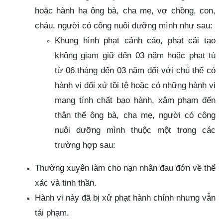
hoặc hành hạ ông bà, cha mẹ, vợ chồng, con,
cháu, người có công nuôi dưỡng mình như sau:
Khung hình phạt cảnh cáo, phạt cải tạo
không giam giữ đến 03 năm hoặc phạt tù
từ 06 tháng đến 03 năm đối với chủ thể có
hành vi đối xử tồi tệ hoặc có những hành vi
mang tính chất bạo hành, xâm phạm đến
thân thể ông bà, cha mẹ, người có công
nuôi dưỡng mình thuộc một trong các
trường hợp sau:
Thường xuyên làm cho nạn nhân đau đớn về thể
xác và tinh thần.
Hành vi này đã bị xử phạt hành chính nhưng vẫn
tái phạm.