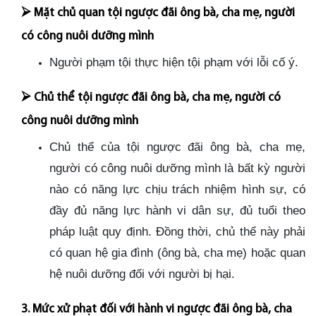
⮚
Mặt chủ quan tội ngược đãi ông bà, cha mẹ, người
có công nuôi dưỡng mình
Người phạm tội thực hiện tội phạm với lỗi cố ý.
⮚
Chủ thể tội ngược đãi ông bà, cha mẹ, người có
công nuôi dưỡng mình
Chủ thể của tội ngược đãi ông bà, cha mẹ,
người có công nuôi dưỡng mình là bất kỳ người
nào có năng lực chịu trách nhiệm hình sự, có
đầy đủ năng lực hành vi dân sự, đủ tuổi theo
pháp luật quy định. Đồng thời, chủ thể này phải
có quan hệ gia đình (ông bà, cha mẹ) hoặc quan
hệ nuôi dưỡng đối với người bị hại.
3. Mức xử phạt đối với hành vi ngược đãi ông bà, cha