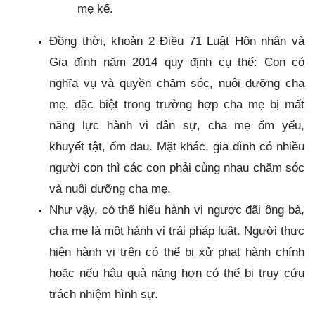
mẹ kế.
Đồng thời, khoản 2 Điều 71 Luật Hôn nhân và
Gia đình năm 2014 quy định cụ thể: Con có
nghĩa vụ và quyền chăm sóc, nuôi dưỡng cha
mẹ, đặc biệt trong trường hợp cha mẹ bị mất
năng lực hành vi dân sự, cha mẹ ốm yếu,
khuyết tật, ốm đau. Mặt khác, gia đình có nhiều
người con thì các con phải cùng nhau chăm sóc
và nuôi dưỡng cha mẹ.
Như vậy, có thể hiểu hành vi ngược đãi ông bà,
cha mẹ là một hành vi trái pháp luật. Người thực
hiện hành vi trên có thể bị xử phạt hành chính
hoặc nếu hậu quả nặng hơn có thể bị truy cứu
trách nhiệm hình sự.