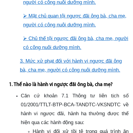
người có công nuôi dưỡng mình
.
⮚
Mặt chủ quan tội ngược đãi ông bà, cha mẹ,
người có công nuôi dưỡng mình
.
⮚
Chủ thể tội ngược đãi ông bà, cha mẹ, người
có công nuôi dưỡng mình
.
3. Mức xử phạt đối với hành vi ngược đãi ông
bà, cha mẹ, người có công nuôi dưỡng mình
.
1. Thế nào là hành vi ngược đãi ông bà, cha mẹ?
Căn cứ khoản 7.1 Thông tư liên tịch số
01/2001/TTLT-BTP-BCA-TANDTC-VKSNDTC về
hành vi ngược đãi, hành hạ thường được thể
hiện qua các hành động sau:
Hành vi đối xử tồi tệ trong quá trình ăn