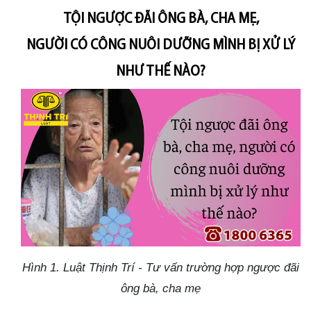
TỘI NGƯỢC ĐÃI ÔNG BÀ, CHA MẸ,
NGƯỜI CÓ CÔNG NUÔI DƯỠNG MÌNH BỊ XỬ LÝ
NHƯ THẾ NÀO?
Hình 1. Luật Thịnh Trí - Tư vấn trường hợp ngược đãi
ông bà, cha mẹ