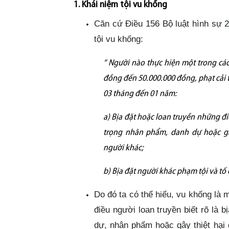
1. Khái niệm tội vu khống
Căn cứ Điều 156 Bộ luật hình sự 2
tội vu khống:
“ Người nào thực hiện một trong các 
đồng đến 50.000.000 đồng, phạt cải 
03 tháng đến 01 năm:
a) Bịa đặt hoặc loan truyền những đi
trọng nhân phẩm, danh dự hoặc gây
người khác;
b) Bịa đặt người khác phạm tội và tố
Do đó ta có thể hiểu, vu khống là m
điều người loan truyền biết rõ là
dự, nhân phẩm hoặc gây thiệt hại 