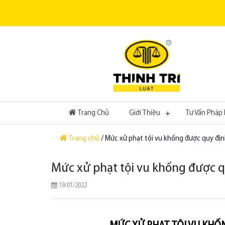
(current)
Trang Chủ
Giới Thiệu
Tư Vấn Pháp 
Trang chủ
/ Mức xử phạt tội vu khống được quy địn
Mức xử phạt tội vu khống được q
19/01/2022