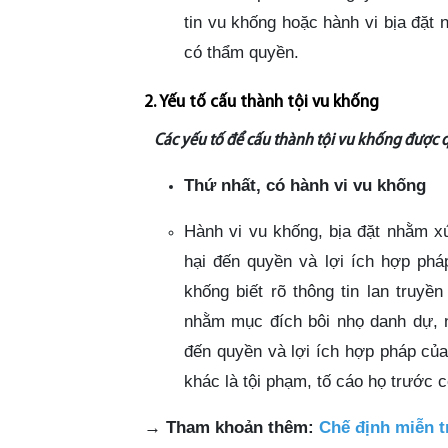
tin vu khống hoặc hành vi bịa đặt 
có thẩm quyền.
2. Yếu tố cấu thành tội vu khống
Các yếu tố để cấu thành tội vu khống được 
Thứ nhất, có hành vi vu khống
Hành vi vu khống, bịa đặt nhằm x
hại đến quyền và lợi ích hợp phá
khống biết rõ thông tin lan truyền
nhằm mục đích bôi nhọ danh dự,
đến quyền và lợi ích hợp pháp của
khác là tội phạm, tố cáo họ trước
→
Tham khoản thêm:
Chế định miễn t