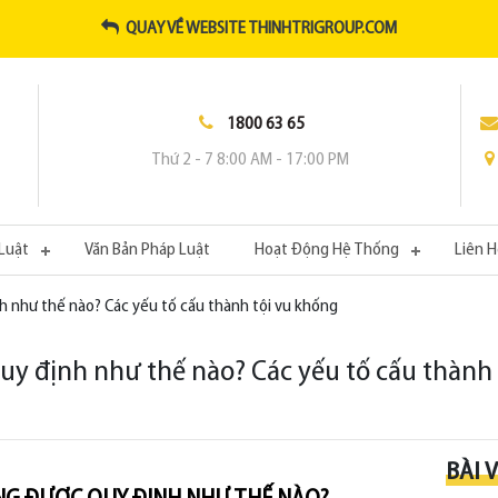
QUAY VỀ WEBSITE THINHTRIGROUP.COM
1800 63 65
Thứ 2 - 7 8:00 AM - 17:00 PM
Luật
Văn Bản Pháp Luật
Hoạt Động Hệ Thống
Liên 
h như thế nào? Các yếu tố cấu thành tội vu khống
uy định như thế nào? Các yếu tố cấu thành
BÀI 