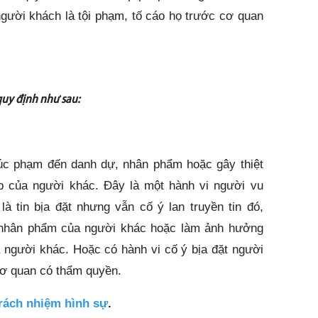
người khách là tội phạm, tố cáo họ trước cơ quan
quy định như sau:
úc phạm đến danh dự, nhân phẩm hoặc gây thiệt
p của người khác. Đây là một hành vi người vu
 là tin bịa đặt nhưng vẫn cố ý lan truyền tin đó,
 nhân phẩm của người khác hoặc làm ảnh hưởng
 người khác. Hoặc có hành vi cố ý bịa đặt người
 cơ quan có thẩm quyền.
rách nhiệm hình sự
.