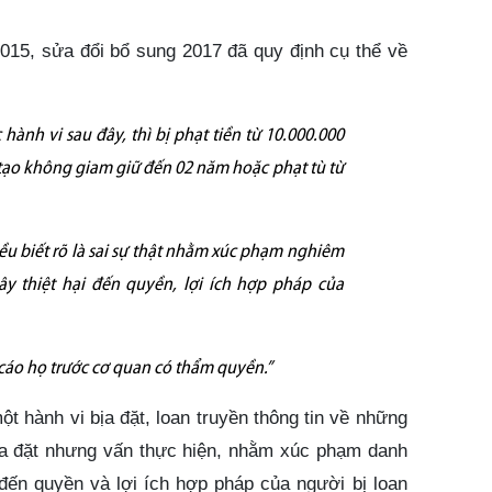
015, sửa đổi bổ sung 2017 đã quy định cụ thể về
hành vi sau đây, thì bị phạt tiền từ 10.000.000
tạo không giam giữ đến 02 năm hoặc phạt tù từ
ều biết rõ là sai sự thật nhằm xúc phạm nghiêm
 thiệt hại đến quyền, lợi ích hợp pháp của
 cáo họ trước cơ quan có thẩm quyền.”
ột hành vi bịa đặt, loan truyền thông tin về những
 bịa đặt nhưng vấn thực hiện, nhằm xúc phạm danh
đến quyền và lợi ích hợp pháp của người bị loan