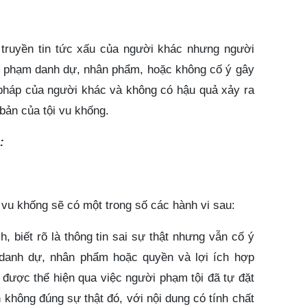
 truyền tin tức xấu của người khác nhưng người
c phạm danh dự, nhân phẩm, hoặc không cố ý gây
p pháp của người khác và không có hậu quả xảy ra
 bản của tội vu khống.
:
 vu khống sẽ có một trong số các hành vi sau:
ch, biết rõ là thông tin sai sự thật nhưng vẫn cố ý
danh dự, nhân phẩm hoặc quyền và lợi ích hợp
 được thể hiện qua việc người phạm tội đã tự đặt
in không đúng sự thật đó, với nội dung có tính chất