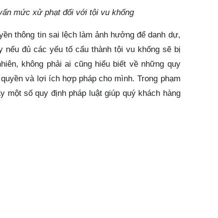
 vấn mức xử phạt đối với tội vu khống
uyền thông tin sai lệch làm ảnh hưởng để danh dự,
 nếu đủ các yếu tố cấu thành tội vu khống sẽ bị
nhiên, không phải ai cũng hiểu biết về những quy
ệ quyền và lợi ích hợp pháp cho mình. Trong phạm
 bày một số quy định pháp luật giúp quý khách hàng