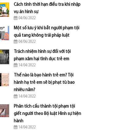
Cách tính thời hạn điều tra khi nhập
vụ án hình sự
04/06/2022
Một số lưu ý khi bắt người phạm tội
quả tang không trái pháp luật
04/06/2022
Trách nhiệm hình sự đối với tội
phạm xâm hại tình dục trẻ em
14/04/2022
Thế nào là bạo hành trẻ em? Tội
hành hạ trẻ em sẽ bị phạt tù bao
nhiêu năm?
14/04/2022
Phân tích cấu thành tội phạm tội
giết người theo Bộ luật Hình sự hiện
hành
14/04/2022