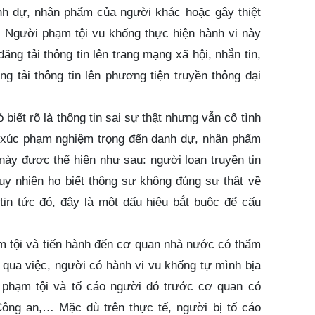
h dự, nhân phẩm của người khác hoặc gây thiệt
. Người phạm tội vu khống thực hiện hành vi này
đăng tải thông tin lên trang mạng xã hội, nhắn tin,
ăng tải thông tin lên phương tiện truyền thông đại
biết rõ là thông tin sai sự thật nhưng vẫn cố tình
h xúc phạm nghiệm trọng đến danh dự, nhân phẩm
này được thể hiện như sau: người loan truyền tin
 tuy nhiên họ biết thông sự không đúng sự thật về
tin tức đó, đây là một dấu hiệu bắt buộc để cấu
m tội và tiến hành đến cơ quan nhà nước có thẩm
 qua việc, người có hành vi vu khống tự mình bịa
 phạm tội và tố cáo người đó trước cơ quan có
ông an,… Mặc dù trên thực tế, người bị tố cáo