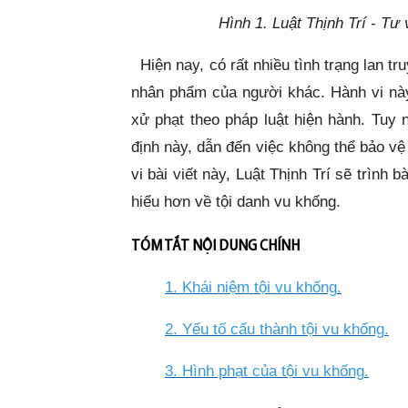
Hình 1. Luật Thịnh Trí - Tư
Hiện nay, có rất nhiều tình trạng lan tr
nhân phẩm của người khác. Hành vi này
xử phạt theo pháp luật hiện hành. Tuy 
định này, dẫn đến việc không thể bảo v
vi bài viết này, Luật Thịnh Trí sẽ trình
hiểu hơn về tội danh vu khống.
TÓM TẮT NỘI DUNG CHÍNH
1. Khái niệm tội vu khống
.
2. Yếu tố cấu thành tội vu khống
.
3. Hình phạt của tội vu khống
.