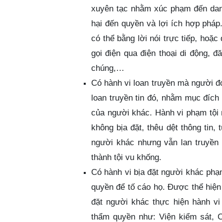
xuyên tạc nhằm xúc phạm đến dan
hại đến quyền và lợi ích hợp pháp
có thể bằng lời nói trực tiếp, hoặc 
gọi điện qua điện thoại di động, đ
chúng,…
Có hành vi loan truyền mà người đó 
loan truyền tin đó, nhằm mục đíc
của người khác. Hành vi phạm tội 
không bịa đặt, thêu dệt thông tin,
người khác nhưng vẫn lan truyền 
thành tội vu khống.
Có hành vi bịa đặt người khác phạ
quyền để tố cáo họ. Được thể hiện
đặt người khác thực hiện hành vi
thẩm quyền như: Viện kiểm sát, C