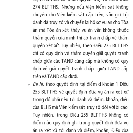
274 BLTTHS. Nhưng nếu Viện kiểm sát không
chuyển cho Viện kiểm sát cấp trên, vẫn giữ tội
danh đã truy tố và chuyển lại hồ sơ vụ án cho Tòa
án mà Tòa án xét thấy vụ án vẫn không thuộc
thẩm quyền của mình thì có tranh chấp về thẩm
quyền xét xử. Tuy nhiên, theo Điều 275 BLTTHS
chỉ có quy định về thẩm quyền giải quyết tranh
chấp giữa các TAND cùng cấp mà không có quy
định về giải quyết tranh chấp giữa TAND cấp
trên và TAND cấp dưới.
Ba là,
theo quyết định tại điểm d khoản 1 Điều
255 BLTTHS về quyết định đưa vụ án ra xét xử
trong đó phải nêu Tội danh và điểm, khoản, điều
của BLHS mà Viện kiểm sát truy tố đối với bị cáo.
Tuy nhiên, trong Điều 255 BLTTHS không có
điểm nào quy định ghi trong quyết định đưa vụ
án ra xét xử tội danh và điểm, khoản, Điều của