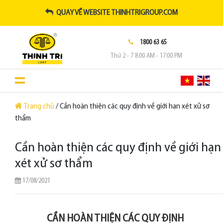
QUAY VỀ WEBSITE THINHTRIGROUP.COM
1800 63 65
Thứ 2 - 7 8:00 AM - 17:00 PM
Trang chủ
/ Cần hoàn thiện các quy định về giới hạn xét xử sơ
thẩm
Cần hoàn thiện các quy định về giới hạn
xét xử sơ thẩm
17/08/2021
CẦN HOÀN THIỆN CÁC QUY ĐỊNH