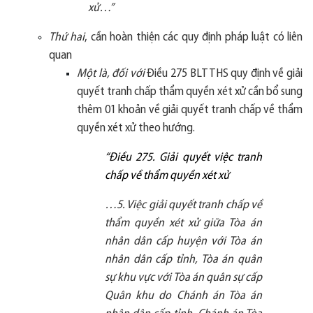
xử…”
Thứ hai
, cần hoàn thiện các quy định pháp luật có liên
quan
Một là, đối với
Điều 275 BLTTHS quy định về giải
quyết tranh chấp thẩm quyền xét xử cần bổ sung
thêm 01 khoản về giải quyết tranh chấp về thẩm
quyền xét xử theo hướng.
“Điều 275. Giải quyết việc tranh
chấp về thẩm quyền xét xử
…5. Việc giải quyết tranh chấp về
thẩm quyền xét xử giữa Tòa án
nhân dân cấp huyện với Tòa án
nhân dân cấp tỉnh, Tòa án quân
sự khu vực với Tòa án quân sự cấp
Quân khu do Chánh án Tòa án