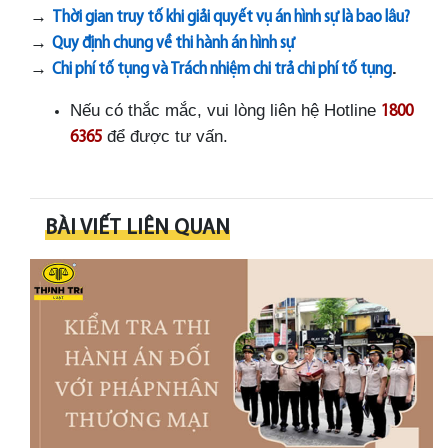
→
Thời gian truy tố khi giải quyết vụ án hình sự là bao lâu?
→
Quy định chung về thi hành án hình sự
→
.
Chi phí tố tụng và Trách nhiệm chi trả chi phí tố tụng
Nếu có thắc mắc, vui lòng liên hệ Hotline
1800
để được tư vấn.
6365
BÀI VIẾT LIÊN QUAN