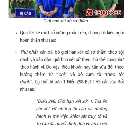
Giới hạn xét xử sơ thẩm.
Qua liệt kê một số vướng mắc trên, chúng tôi kiến nghị
hoàn thiện như sau:
Thứ nhất,
cần bãi bỏ giới hạn xét xử sơ thẩm theo tội
danh và bảo đảm giới hạn xét xử theo chủ thể cũng như
theo hành vi. Do vậy, điều khoản này cần sửa đổi theo
“
chỉ
”
“theo tội
hướng thêm từ
và bỏ cụm từ
danh”.
Cụ thể, khoản 1 Điều 298 BLTTHS cần sửa đổi
như sau:
:
“Điều 298. Giới hạn xét xử
1. Tòa án
chỉ xét xử những bị cáo và những
hành vi mà Viện kiểm sát truy tố và
Tòa án đã quyết định đưa vụ án ra xét