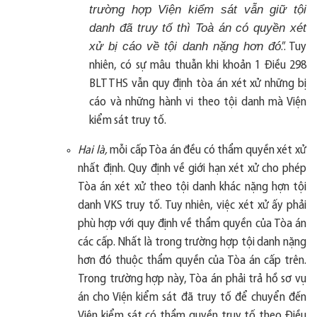
trường hợp Viện kiểm sát vẫn giữ tội
danh đã truy tố thì Toà án có quyền xét
xử bị cáo về tội danh nặng hơn đó
.”. Tuy
nhiên, có sự mâu thuẫn khi khoản 1 Điều 298
BLTTHS vẫn quy định tòa án xét xử những bị
cáo và những hành vi theo tội danh mà Viện
kiểm sát truy tố.
Hai là,
mỗi cấp Tòa án đều có thẩm quyền xét xử
nhất định. Quy định về giới hạn xét xử cho phép
Tòa án xét xử theo tội danh khác nặng hợn tội
danh VKS truy tố. Tuy nhiên, việc xét xử ấy phải
phù hợp với quy định về thẩm quyền của Tòa án
các cấp. Nhất là trong trường hợp tội danh nặng
hơn đó thuộc thẩm quyền của Tòa án cấp trên.
Trong trường hợp này, Tòa án phải trả hồ sơ vụ
án cho Viện kiểm sát đã truy tố để chuyển đến
Viện kiểm sát có thẩm quyền truy tố theo Điều