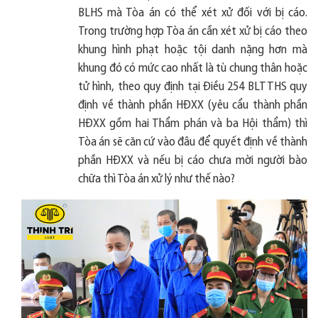
BLHS mà Tòa án có thể xét xử đối với bị cáo.
Trong trường hợp Tòa án cần xét xử bị cáo theo
khung hình phạt hoặc tội danh nặng hơn mà
khung đó có mức cao nhất là tù chung thân hoặc
tử hình, theo quy định tại Điều 254 BLTTHS quy
định về thành phần HĐXX (yêu cẩu thành phần
HĐXX gồm hai Thẩm phán và ba Hội thẩm) thì
Tòa án sẽ căn cứ vào đâu để quyết định về thành
phần HĐXX và nếu bị cáo chưa mời người bào
chữa thì Tòa án xử lý như thế nào?