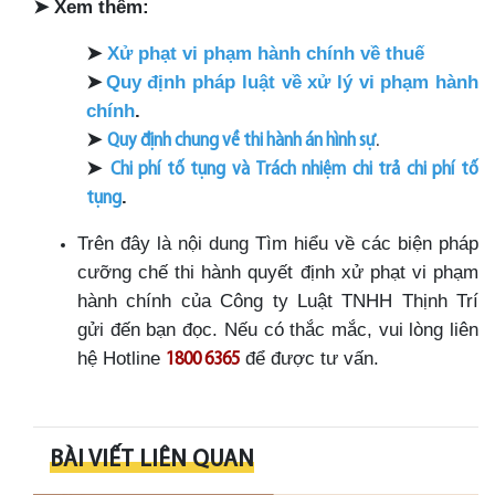
➤
Xem thêm:
➤
Xử phạt vi phạm hành chính về thuế
➤
Quy định pháp luật về xử lý vi phạm hành
chính
.
➤
Quy định chung về thi hành án hình sự
.
➤
Chi phí tố tụng và Trách nhiệm chi trả chi phí tố
.
tụng
Trên đây là nội dung Tìm hiểu về các biện pháp
cưỡng chế thi hành quyết định xử phạt vi phạm
hành chính của Công ty Luật TNHH Thịnh Trí
gửi đến bạn đọc. Nếu có thắc mắc, vui lòng liên
hệ Hotline
để được tư vấn.
1800 6365
BÀI VIẾT LIÊN QUAN