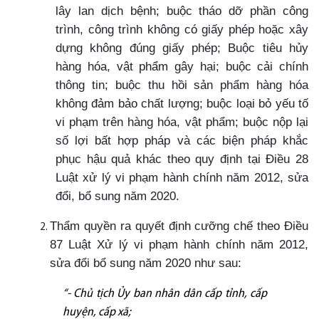
lây lan dịch bệnh; buộc tháo dỡ phần công
trình, công trình không có giấy phép hoặc xây
dựng không đúng giấy phép; Buộc tiêu hủy
hàng hóa, vật phẩm gây hại; buộc cải chính
thông tin; buộc thu hồi sản phẩm hàng hóa
không đảm bảo chất lượng; buộc loại bỏ yếu tố
vi phạm trên hàng hóa, vật phẩm; buộc nộp lại
số lợi bất hợp pháp và các biện pháp khắc
phục hậu quả khác theo quy định tại Điều 28
Luật xử lý vi phạm hành chính năm 2012, sửa
đổi, bổ sung năm 2020.
Thẩm quyền ra quyết định cưỡng chế theo Điều
87 Luật Xử lý vi phạm hành chính năm 2012,
sửa đổi bổ sung năm 2020 như sau:
“- Chủ tịch Ủy ban nhân dân cấp tỉnh, cấp
huyện, cấp xã;