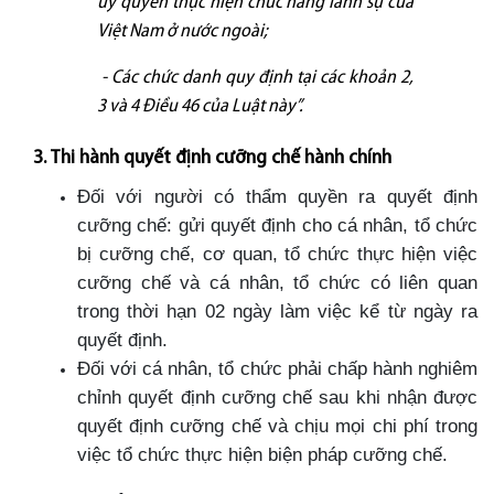
ủy quyền thực hiện chức năng lãnh sự của
Việt Nam ở nước ngoài;
- Các chức danh quy định tại các khoản 2,
3 và 4 Điều 46 của Luật này”.
3. Thi hành quyết định cưỡng chế hành chính
Đối với người có thẩm quyền ra quyết định
cưỡng chế: gửi quyết định cho cá nhân, tổ chức
bị cưỡng chế, cơ quan, tổ chức thực hiện việc
cưỡng chế và cá nhân, tổ chức có liên quan
trong thời hạn 02 ngày làm việc kể từ ngày ra
quyết định.
Đối với cá nhân, tổ chức phải chấp hành nghiêm
chỉnh quyết định cưỡng chế sau khi nhận được
quyết định cưỡng chế và chịu mọi chi phí trong
việc tổ chức thực hiện biện pháp cưỡng chế.