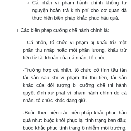
Cá nhân vi phạm hành chính không tự
nguyện hoàn trả kinh phí cho cơ quan đã
thực hiện biện pháp khắc phục hậu quả.
Các biện pháp cưỡng chế hành chính là:
- Cá nhân, tổ chức vi phạm bị khấu trừ một
phần thu nhập hoặc một phần lương, khấu trừ
tiền từ tài khoản của cá nhân, tổ chức.
-Trường hợp cá nhân, tổ chức cố tình tẩu tán
tài sản sau khi vi phạm thì thu tiền, tài sản
khác của đối tượng bị cưỡng chế thi hành
quyết định xử phạt vi phạm hành chính do cá
nhân, tổ chức khác đang giữ.
-Buộc thực hiện các biện pháp khắc phục hậu
quả như: buộc khôi phục lại tình trạng ban đầu;
buộc khắc phục tình trạng ô nhiễm môi trường,