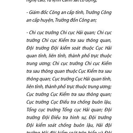
nghệ cao, Tư lệnh Cảnh sát cơ động;
- Giám đốc Công an cấp tỉnh, Trưởng Công
an cấp huyện, Trưởng đồn Công an;
- Chi cục trưởng Chi cục Hải quan; Chi cục
trưởng Chi cục Kiểm tra sau thông quan,
Đội trưởng Đội kiểm soát thuộc Cục Hải
quan tỉnh, liên tỉnh, thành phố trực thuộc
trung ương; Chi cục trưởng Chi cục Kiểm
tra sau thông quan thuộc Cục Kiểm tra sau
thông quan; Cục trưởng Cục Hải quan tỉnh,
liên tỉnh, thành phố trực thuộc trung ương;
Cục trưởng Cục Kiểm tra sau thông quan;
Cục trưởng Cục Điều tra chống buôn lậu,
Tổng cục trưởng Tổng cục Hải quan; Đội
trưởng Đội Điều tra hình sự, Đội trưởng
Đội kiểm soát chống buôn lậu, Hải đội