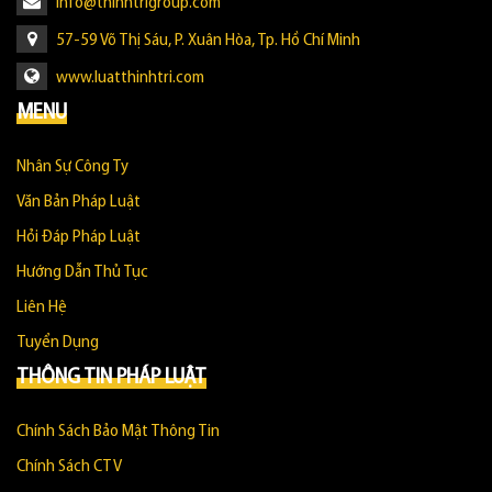
info@thinhtrigroup.com
57-59 Võ Thị Sáu, P. Xuân Hòa, Tp. Hồ Chí Minh
www.luatthinhtri.com
MENU
Nhân Sự Công Ty
Văn Bản Pháp Luật
Hỏi Đáp Pháp Luật
Hướng Dẫn Thủ Tục
Liên Hệ
Tuyển Dụng
THÔNG TIN PHÁP LUẬT
Chính Sách Bảo Mật Thông Tin
Chính Sách CTV