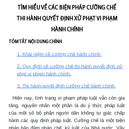
TÌM HIỂU VỀ CÁC BIỆN PHÁP CƯỠNG CHẾ
THI HÀNH QUYẾT ĐỊNH XỬ PHẠT VI PHẠM
HÀNH CHÍNH
TÓM TẮT NỘI DUNG CHÍNH
1. Khái niệm về cưỡng chế hành chính
.
2. Quy định về cưỡng chế thi hành quyết định xử
phạt vi phạm hành chính
.
3. Thi hành quyết định cưỡng chế hành chính
.
Hiện nay, tình trạng vi phạm pháp luật vẫn còn gia
tăng, nguyên nhân một phần là do ý thức pháp luật
của một số bộ phận người dân không tự giác chấp
hành các quy định pháp luật. Cưỡng chế là một biện
pháp bảo đảm pháp chế, kỷ luật của Nhà nước. Vậy