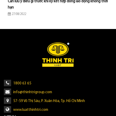
Cần lưu ý điều gì trước khi ký kết hợp đồng lao động không thời
hạn
27/08/2022
1800 63 65
info@thinhtrigroup.com
57-59 Võ Thị Sáu, P. Xuân Hòa, Tp. Hồ Chí Minh
www.luatthinhtri.com