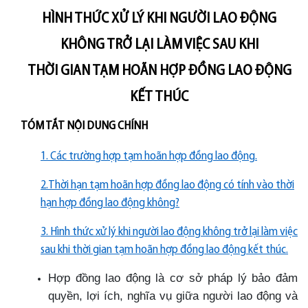
HÌNH THỨC XỬ LÝ KHI NGƯỜI LAO ĐỘNG
KHÔNG TRỞ LẠI LÀM VIỆC SAU KHI
THỜI GIAN TẠM HOÃN HỢP ĐỒNG LAO ĐỘNG
KẾT THÚC
TÓM TẮT NỘI DUNG CHÍNH
1. Các trường hợp tạm hoãn hợp đồng lao động.
2.Thời hạn tạm hoãn hợp đồng lao động có tính vào thời
hạn hợp đồng lao động không?
3. Hình thức xử lý khi người lao động không trở lại làm việc
sau khi thời gian tạm hoãn hợp đồng lao động kết thúc.
Hợp đồng lao động là cơ sở pháp lý bảo đảm
quyền, lợi ích, nghĩa vụ giữa người lao động và