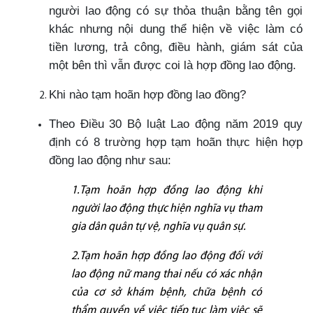
người lao động có sự thỏa thuận bằng tên gọi
khác nhưng nội dung thể hiện về việc làm có
tiền lương, trả công, điều hành, giám sát của
một bên thì vẫn được coi là hợp đồng lao động.
Khi nào tạm hoãn hợp đồng lao đồng?
Theo Điều 30 Bộ luật Lao động năm 2019 quy
định có 8 trường hợp tạm hoãn thực hiện hợp
đồng lao động như sau:
1.Tạm hoãn hợp đồng lao động khi
người lao động thực hiện nghĩa vụ tham
gia dân quân tự vệ, nghĩa vụ quân sự.
2.Tạm hoãn hợp đồng lao động đối với
lao động nữ mang thai nếu có xác nhận
của cơ sở khám bệnh, chữa bệnh có
thẩm quyền về việc tiếp tục làm việc sẽ