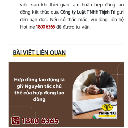
việc sau khi thời gian tạm hoãn hợp đồng lao
động kết thúc của
gửi
Công ty Luật TNHH Thịnh Trí
đến bạn đọc. Nếu có thắc mắc, vui lòng liên hệ
Hotline
để được tư vấn.
1800 6365
BÀI VIẾT LIÊN QUAN