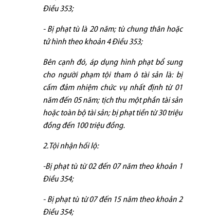
Điều 353;
- Bị phạt tù là 20 năm; tù chung thân hoặc
tử hình theo khoản 4 Điều 353;
Bên cạnh đó, áp dụng hình phạt bổ sung
cho người phạm tội tham ô tài sản là: bị
cấm đảm nhiệm chức vụ nhất định từ 01
năm đến 05 năm; tịch thu một phần tài sản
hoặc toàn bộ tài sản; bị phạt tiền từ 30 triệu
đồng đến 100 triệu đồng.
2.Tội nhận hối lộ:
-Bị phạt tù từ 02 đến 07 năm theo khoản 1
Điều 354;
- Bị phạt tù từ 07 đến 15 năm theo khoản 2
Điều 354;