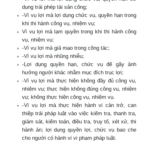
dụng trái phép tài sản công;
-Vì vụ lợi mà lợi dụng chức vụ, quyền hạn trong
khi thi hành công vụ, nhiệm vụ;
Vì vụ lợi mà lạm quyền trong khi thi hành công
vụ, nhiệm vụ;
-Vì vụ lợi mà giả mạo trong công tác;
-Vì vụ lợi mà nhũng nhiễu;
-Lợi dụng quyền hạn, chức vụ để gây ảnh
hưởng người khác nhằm mục đích trục lợi;
-Vì vụ lợi mà thực hiện không đầy đủ công vụ,
nhiệm vụ; thực hiện không đúng công vụ, nhiệm
vụ; không thực hiện công vụ, nhiệm vụ.
-Vì vụ lợi mà thực hiện hành vi cản trở, can
thiệp trái pháp luật vào việc kiểm tra, thanh tra,
giám sát, kiểm toán, điều tra, truy tố, xét xử, thi
hành án; lợi dụng quyền lợi, chức vụ bao che
cho người có hành vi vi phạm pháp luật.