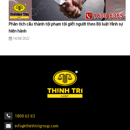
Phân tích cấu thành tội phạm tội giết người theo Bộ luật Hình sự
hiện hành
14/04/2022
1800 63 65
info@thinhtrigroup.com