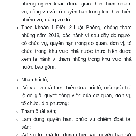
những người khác được giao thực hiện nhiệm
vụ, công vụ và có quyền hạn trong khi thực hiện
nhiệm vụ, công vụ đó.
Theo khoản 1 Điều 2 Luật Phòng, chống tham
nhũng năm 2018, các hành vi sau đây do người
có chức vụ, quyền hạn trong cơ quan, đơn vị, tổ
chức trong khu vực nhà nước thực hiện được
xem là hành vi tham nhũng trong khu vực nhà
nước bao gồm:
Nhận hối lộ;
-Vì vụ lợi mà thực hiện đưa hối lộ, môi giới hối
lộ để giải quyết công việc của cơ quan, đơn vị,
tổ chức, địa phương;
Tham ô tài sản;
Lạm dụng quyền hạn, chức vụ chiếm đoạt tài
sản;
-Vì vụ lợi mà lợi dụng chức vụ, quyền hạn sử