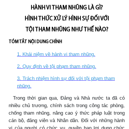
HÀNH VI THAM NHŨNG LÀ GÌ?
HÌNH THỨC XỬ LÝ HÌNH SỰ ĐỐI VỚI
TỘI THAM NHŨNG NHƯ THẾ NÀO?
TÓM TẮT NỘI DUNG CHÍNH
1. Khái niệm về hành vi tham nhũng
.
2. Quy định về tội phạm tham nhũng
.
3. Trách nhiệm hình sự đối với tội phạm tham
nhũng
.
Trong thời gian qua, Đảng và Nhà nước ta đã có
nhiều chủ trương, chính sách trong công tác phòng,
chống tham nhũng, nâng cao ý thức pháp luật trong
cán bộ, đảng viên và Nhân dân. Đối với những hành
vi của người có chức vụ, quyền hạn lợi dụng chức