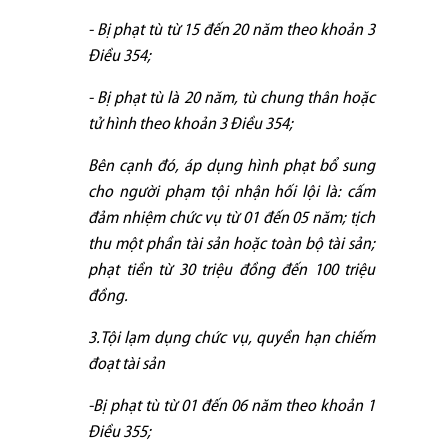
- Bị phạt tù từ 15 đến 20 năm theo khoản 3
Điều 354;
- Bị phạt tù là 20 năm, tù chung thân hoặc
tử hình theo khoản 3 Điều 354;
Bên cạnh đó, áp dụng hình phạt bổ sung
cho người phạm tội nhận hối lội là: cấm
đảm nhiệm chức vụ từ 01 đến 05 năm; tịch
thu một phần tài sản hoặc toàn bộ tài sản;
phạt tiền từ 30 triệu đồng đến 100 triệu
đồng.
3.Tội lạm dụng chức vụ, quyền hạn chiếm
đoạt tài sản
-Bị phạt tù từ 01 đến 06 năm theo khoản 1
Điều 355;