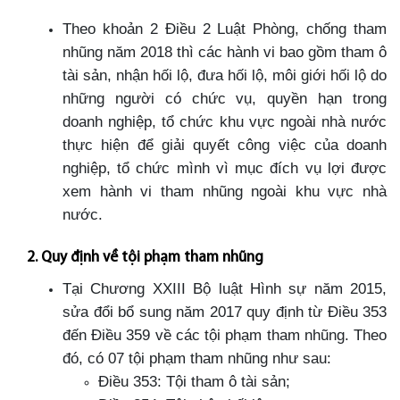
Theo khoản 2 Điều 2 Luật Phòng, chống tham
nhũng năm 2018 thì các hành vi bao gồm tham ô
tài sản, nhận hối lộ, đưa hối lộ, môi giới hối lộ do
những người có chức vụ, quyền hạn trong
doanh nghiệp, tổ chức khu vực ngoài nhà nước
thực hiện để giải quyết công việc của doanh
nghiệp, tổ chức mình vì mục đích vụ lợi được
xem hành vi tham nhũng ngoài khu vực nhà
nước.
2. Quy định về tội phạm tham nhũng
Tại Chương XXIII Bộ luật Hình sự năm 2015,
sửa đổi bổ sung năm 2017 quy định từ Điều 353
đến Điều 359 về các tội phạm tham nhũng. Theo
đó, có 07 tội phạm tham nhũng như sau:
Điều 353: Tội tham ô tài sản;