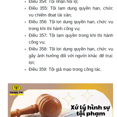
Điều 354: Tội nhận hối lộ;
Điều 355: Tội lạm dụng quyền hạn, chức
vụ chiếm đoạt tài sản;
Điều 356: Tội lợi dụng quyền hạn, chức vụ
trong khi thi hành công vụ;
Điều 357: Tội lạm quyền trong khi thi hành
công vụ;
Điều 358: Tội lợi dụng quyền hạn, chức vụ
gây ảnh hưởng đối với người khác để trục
lợi;
Điều 359: Tội giả mạo trong công tác.