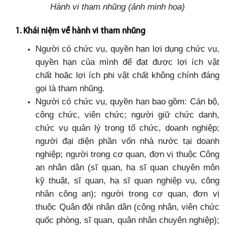
Hành vi tham nhũng (ảnh minh họa)
1. Khái niệm về hành vi tham nhũng
Người có chức vụ, quyền hạn lợi dụng chức vụ,
quyền hạn của mình để đạt được lợi ích vật
chất hoặc lợi ích phi vật chất không chính đáng
gọi là tham nhũng.
Người có chức vụ, quyền hạn bao gồm: Cán bộ,
công chức, viên chức; người giữ chức danh,
chức vụ quản lý trong tổ chức, doanh nghiệp;
người đại diện phần vốn nhà nước tại doanh
nghiệp; người trong cơ quan, đơn vị thuộc Công
an nhân dân (sĩ quan, hạ sĩ quan chuyên môn
kỹ thuật, sĩ quan, hạ sĩ quan nghiệp vụ, công
nhân công an); người trong cơ quan, đơn vị
thuộc Quân đội nhân dân (công nhân, viên chức
quốc phòng, sĩ quan, quân nhân chuyên nghiệp);