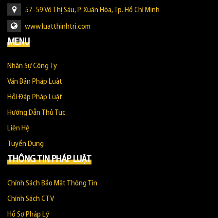
57-59 Võ Thị Sáu, P. Xuân Hòa, Tp. Hồ Chí Minh
www.luatthinhtri.com
MENU
Nhân Sự Công Ty
Văn Bản Pháp Luật
Hỏi Đáp Pháp Luật
Hướng Dẫn Thủ Tục
Liên Hệ
Tuyển Dụng
THÔNG TIN PHÁP LUẬT
Chính Sách Bảo Mật Thông Tin
Chính Sách CTV
Hồ Sơ Pháp Lý