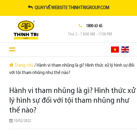
QUAY VỀ WEBSITE THINHTRIGROUP.COM
1800 63 65
Thứ 2 - 7 8:00 AM - 17:00 PM
Trang chủ
/ Hành vi tham nhũng là gì? Hình thức xử lý hình sự đối
với tội tham nhũng như thế nào?
Hành vi tham nhũng là gì? Hình thức xử
lý hình sự đối với tội tham nhũng như
thế nào?
10/02/2022