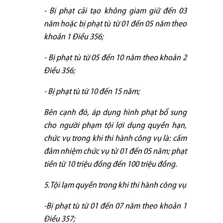
- Bị phạt cải tạo không giam giữ đến 03
năm hoặc bị phạt tù từ 01 đến 05 năm theo
khoản 1 Điều 356;
- Bị phạt tù từ 05 đến 10 năm theo khoản 2
Điều 356;
- Bị phạt tù từ 10 đến 15 năm;
Bên cạnh đó, áp dụng hình phạt bổ sung
cho người phạm tội lợi dụng quyền hạn,
chức vụ trong khi thi hành công vụ là: cấm
đảm nhiệm chức vụ từ 01 đến 05 năm; phạt
tiền từ 10 triệu đồng đến 100 triệu đồng.
5.Tội lạm quyền trong khi thi hành công vụ
-Bị phạt tù từ 01 đến 07 năm theo khoản 1
Điều 357;