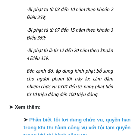
-Bị phạt tù từ 03 đến 10 năm theo khoản 2
Điều 359;
-Bị phạt tù từ 07 đến 15 năm theo khoản 3
Điều 359;
-Bị phạt tù là từ 12 đến 20 năm theo khoản
4 Điều 359.
Bên cạnh đó, áp dụng hình phạt bổ sung
cho người phạm tội này là: cấm đảm
nhiệm chức vụ từ 01 đến 05 năm; phạt tiền
từ 10 triệu đồng đến 100 triệu đồng.
➤
Xem thêm:
➤
Phân biệt tội lợi dụng chức vụ, quyền hạn
trong khi thi hành công vụ với tội lạm quyền