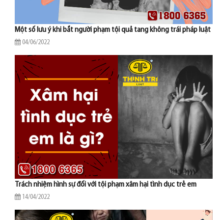
Một số lưu ý khi bắt người phạm tội quả tang không trái pháp luật
04/06/2022
Trách nhiệm hình sự đối với tội phạm xâm hại tình dục trẻ em
14/04/2022