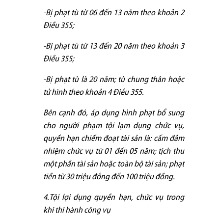
-Bị phạt tù từ 06 đến 13 năm theo khoản 2
Điều 355;
-Bị phạt tù từ 13 đến 20 năm theo khoản 3
Điều 355;
-Bị phạt tù là 20 năm; tù chung thân hoặc
tử hình theo khoản 4 Điều 355.
Bên cạnh đó, áp dụng hình phạt bổ sung
cho người phạm tội lạm dụng chức vụ,
quyền hạn chiếm đoạt tài sản là: cấm đảm
nhiệm chức vụ từ 01 đến 05 năm; tịch thu
một phần tài sản hoặc toàn bộ tài sản; phạt
tiền từ 30 triệu đồng đến 100 triệu đồng.
4.Tội lợi dụng quyền hạn, chức vụ trong
khi thi hành công vụ