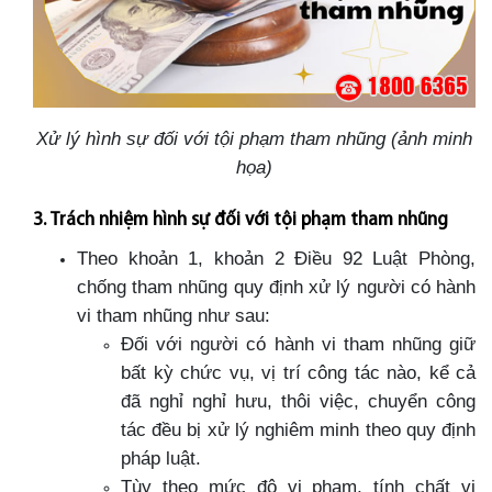
Xử lý hình sự đối với tội phạm tham nhũng (ảnh minh
họa)
3. Trách nhiệm hình sự đối với tội phạm tham nhũng
Theo khoản 1, khoản 2 Điều 92 Luật Phòng,
chống tham nhũng quy định xử lý người có hành
vi tham nhũng như sau:
Đối với người có hành vi tham nhũng giữ
bất kỳ chức vụ, vị trí công tác nào, kể cả
đã nghỉ nghỉ hưu, thôi việc, chuyển công
tác đều bị xử lý nghiêm minh theo quy định
pháp luật.
Tùy theo mức độ vi phạm, tính chất vi