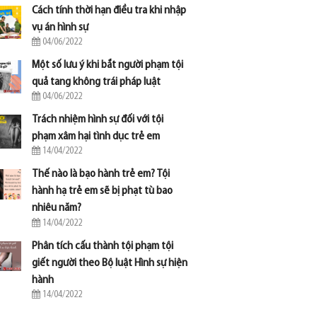
Cách tính thời hạn điều tra khi nhập
vụ án hình sự
04/06/2022
Một số lưu ý khi bắt người phạm tội
quả tang không trái pháp luật
04/06/2022
Trách nhiệm hình sự đối với tội
phạm xâm hại tình dục trẻ em
14/04/2022
Thế nào là bạo hành trẻ em? Tội
hành hạ trẻ em sẽ bị phạt tù bao
nhiêu năm?
14/04/2022
Phân tích cấu thành tội phạm tội
giết người theo Bộ luật Hình sự hiện
hành
14/04/2022