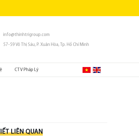
info@thinhtrigroup.com
57-59 Võ Thị Sáu, P. Xuân Hòa, Tp. Hồ Chí Minh
Hệ
CTV Pháp Lý
VIẾT LIÊN QUAN