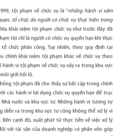
999, tội phạm về chức vụ là “
những hành vi xâm
an, tổ chức do người có chức vụ thực hiện trong
nghĩa khái niệm tội phạm chức vụ như trước đây đã
phạm tội chỉ là người có chức vụ quyền hạn khi thực
tổ chức phân công. Tuy nhiên, theo quy định tại
u chỉnh khái niệm tội phạm khác về chức vụ theo
hành vi tội phạm về chức vụ xảy ra trong khu vực
môi giới hối lộ.
hống tội phạm đã cho thấy sự bất cập trong chính
 với các hành vi lợi dụng chức vụ quyền hạn để trục
c Nhà nước và khu vực tư. Những hành vi tương tự
ng diễn ra trong khu vực tư cũng không thể xử lý vì
 Bên cạnh đó, xuất phát từ thực tiễn về việc xử lý
ộ đối với tài sản của doanh nghiệp có phần vốn góp