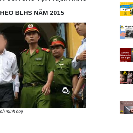
THEO BLHS NĂM 2015
nh minh hoạ