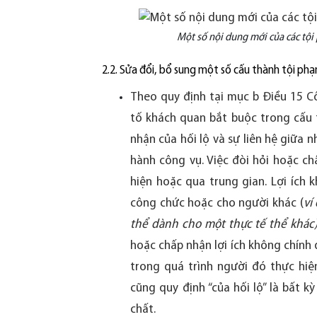
Một số nội dung mới của các tộ
2.2. Sửa đổi, bổ sung một số cấu thành tội ph
Theo quy định tại mục b Điều 15 
tố khách quan bắt buộc trong cấu t
nhận của hối lộ và sự liên hệ giữa 
hành công vụ. Việc đòi hỏi hoặc c
hiện hoặc qua trung gian. Lợi ích
công chức hoặc cho người khác (
ví
thể dành cho một thực tế thể khác
hoặc chấp nhận lợi ích không chính
trong quá trình người đó thực hiệ
cũng quy định “của hối lộ” là bất kỳ 
chất.