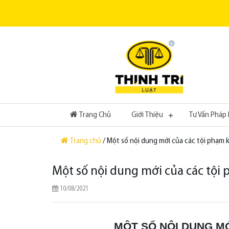
(current)
Trang Chủ
Giới Thiệu
Tư Vấn Pháp 
Trang chủ
/ Một số nội dung mới của các tội phạm
Một số nội dung mới của các tội
10/08/2021
MỘT SỐ NỘI DUNG M