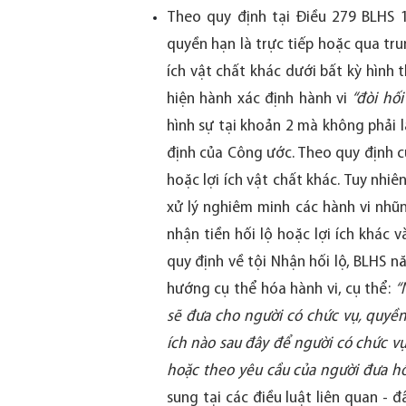
Theo quy định tại Điều 279 BLHS 1
quyền hạn là trực tiếp hoặc qua tru
ích vật chất khác dưới bất kỳ hình t
hiện hành xác định hành vi
“đòi hối
hình sự tại khoản 2 mà không phải 
định của Công ước. Theo quy định 
hoặc lợi ích vật chất khác. Tuy nh
xử lý nghiêm minh các hành vi nhũn
nhận tiền hối lộ hoặc lợi ích khác
quy định về tội Nhận hối lộ, BLHS 
hướng cụ thể hóa hành vi, cụ thể:
“
sẽ đưa cho người có chức vụ, quyền
ích nào sau đây để người có chức vụ
hoặc theo yêu cầu của người đưa h
sung tại các điều luật liên quan -