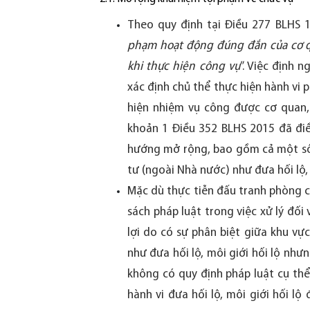
Theo quy định tại Điều 277 BLHS 1
phạm hoạt động đúng đắn của cơ qu
khi thực hiện công vụ
”. Việc định 
xác định chủ thể thực hiện hành vi 
hiện nhiệm vụ công được cơ quan, 
khoản 1 Điều 352 BLHS 2015 đã điề
hướng mở rộng, bao gồm cả một số 
tư (ngoài Nhà nước) như đưa hối lộ, 
Mặc dù thực tiễn đấu tranh phòng c
sách pháp luật trong việc xử lý đối
lợi do có sự phân biệt giữa khu vự
như đưa hối lộ, môi giới hối lộ như
không có quy định pháp luật cụ thể.
hành vi đưa hối lộ, môi giới hối l