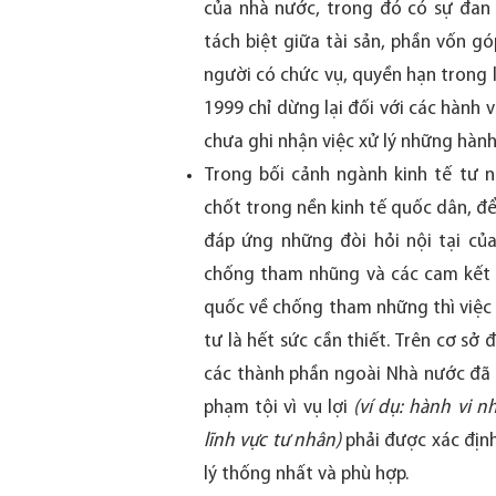
của nhà nước, trong đó có sự đan
tách biệt giữa tài sản, phần vốn gó
người có chức vụ, quyền hạn trong 
1999 chỉ dừng lại đối với các hành v
chưa ghi nhận việc xử lý những hành
Trong bối cảnh ngành kinh tế tư n
chốt trong nền kinh tế quốc dân, đ
đáp ứng những đòi hỏi nội tại củ
chống tham nhũng và các cam kết n
quốc về chống tham những thì việc 
tư là hết sức cần thiết. Trên cơ sở
các thành phần ngoài Nhà nước đã l
phạm tội vì vụ lợi
(ví dụ: hành vi n
lĩnh vực tư nhân)
phải được xác định
lý thống nhất và phù hợp.