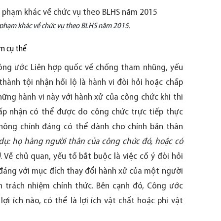
i phạm khác về chức vụ theo BLHS năm 2015.
ạm cụ thể
Công ước Liên hợp quốc về chống tham nhũng, yếu
hành tội nhận hối lộ là hành vi đòi hỏi hoặc chấp
những hành vi này với hành xử của công chức khi thi
hấp nhận có thể được do công chức trực tiếp thực
 không chính đáng có thể dành cho chính bản thân
 dụ: họ hàng người thân của công chức đó, hoặc có
)
. Về chủ quan, yếu tố bắt buộc là việc cố ý đòi hỏi
 đáng với mục đích thay đổi hành xử của một người
n trách nhiệm chính thức. Bên cạnh đó, Công ước
lợi ích nào, có thể là lợi ích vật chất hoặc phi vật