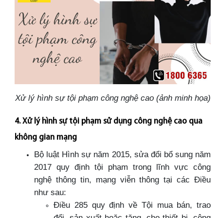
Xử lý hình sự tội phạm công nghệ cao (ảnh minh họa)
4. Xử lý hình sự tội phạm sử dụng công nghệ cao qua
không gian mạng
Bộ luật Hình sự năm 2015, sửa đổi bổ sung năm
2017 quy định tội phạm trong lĩnh vực công
nghệ thông tin, mạng viễn thông tại các Điều
như sau:
Điều 285 quy định về Tội mua bán, trao
đổi, sản xuất hoặc tặng, cho thiết bị, công