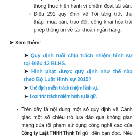
thông thực hiện hành vi chiếm đoạt tài sản.
Điều 291 quy định về Tội tàng trữ, thu
thập, mua bán, trao đổi, công khai hóa trái
phép thông tin về tài khoản ngân hàng.
➤
Xem thêm:
➤
Quy định tuổi chịu trách nhiệm hình sự
tại Điều 12 BLHS
.
➤
Hình phạt được quy định như thế nào
theo Bộ Luật Hình sự 2015?
➤
.
Chế định miễn trách nhiệm hình sự
➤
.
Loại trừ trách nhiệm hình sự là gì?
Trên đây là nội dung một số quy định về Cảnh
giác một số chiêu trò lừa đảo qua không gian
mạng của tội phạm sử dụng công nghệ cao của
gửi đến bạn đọc. Nếu
Công ty Luật TNHH Thịnh Trí