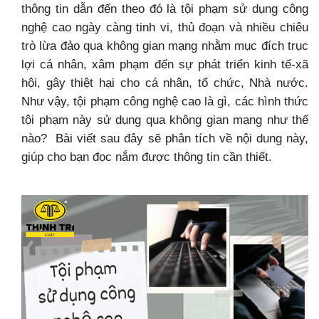
thông tin dẫn đến theo đó là tội phạm sử dụng công
nghệ cao ngày càng tinh vi, thủ đoạn và nhiều chiêu
trò lừa đảo qua không gian mạng nhằm mục đích trục
lợi cá nhân, xâm phạm đến sự phát triển kinh tế-xã
hội, gây thiệt hại cho cá nhân, tổ chức, Nhà nước.
Như vậy, tội phạm công nghệ cao là gì, các hình thức
tội phạm này sử dụng qua không gian mạng như thế
nào? Bài viết sau đây sẽ phân tích về nội dung này,
giúp cho bạn đọc nắm được thông tin cần thiết.