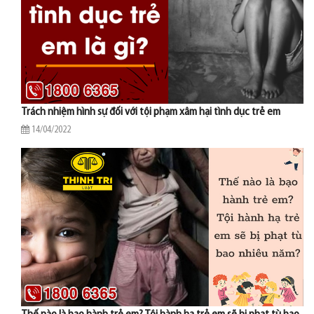
Trách nhiệm hình sự đối với tội phạm xâm hại tình dục trẻ em
14/04/2022