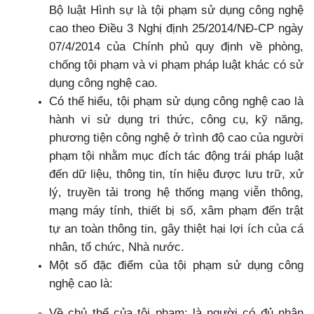
Bộ luật Hình sự là tội phạm sử dụng công nghệ
cao theo Điều 3 Nghị định 25/2014/NĐ-CP ngày
07/4/2014 của Chính phủ quy định về phòng,
chống tội phạm và vi phạm pháp luật khác có sử
dụng công nghệ cao.
Có thể hiểu, tội phạm sử dụng công nghệ cao là
hành vi sử dụng tri thức, công cụ, kỹ năng,
phương tiện công nghệ ở trình độ cao của người
phạm tội nhằm mục đích tác động trái pháp luật
đến dữ liệu, thông tin, tín hiệu được lưu trữ, xử
lý, truyền tải trong hệ thống mạng viễn thông,
mạng máy tính, thiết bị số, xâm phạm đến trật
tự an toàn thông tin, gây thiệt hại lợi ích của cá
nhân, tổ chức, Nhà nước.
Một số đặc điểm của tội phạm sử dụng công
nghệ cao là:
Về chủ thể của tội phạm: là người có đủ nhận