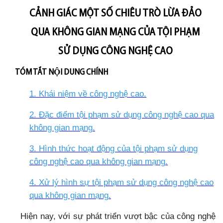
CẢNH GIÁC MỘT SỐ CHIÊU TRÒ LỪA ĐẢO
QUA KHÔNG GIAN MẠNG CỦA TỘI PHẠM
SỬ DỤNG CÔNG NGHỆ CAO
TÓM TẮT NỘI DUNG CHÍNH
1. Khái niệm về công nghệ cao
.
2. Đặc điểm tội phạm sử dụng công nghệ cao qua
không gian mạng
.
3. Hình thức hoạt động của tội phạm sử dụng
công nghệ cao qua không gian mạng
.
4. Xử lý hình sự tội phạm sử dụng công nghệ cao
qua không gian mạng
.
Hiện nay, với sự phát triển vượt bậc của công nghệ