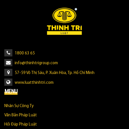
1800 63 65
info@thinhtrigroup.com
57-59 Võ Thị Sáu, P. Xuân Hòa, Tp. Hồ Chí Minh
www.luatthinhtri.com
MENU
Nhân Sự Công Ty
Văn Bản Pháp Luật
Hỏi Đáp Pháp Luật