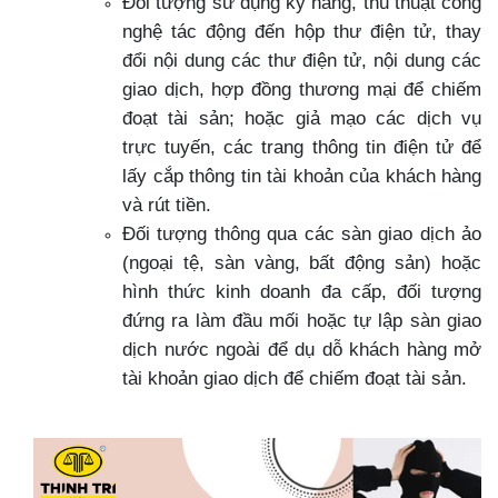
Đối tượng sử dụng kỹ năng, thủ thuật công
nghệ tác động đến hộp thư điện tử, thay
đổi nội dung các thư điện tử, nội dung các
giao dịch, hợp đồng thương mại để chiếm
đoạt tài sản; hoặc giả mạo các dịch vụ
trực tuyến, các trang thông tin điện tử để
lấy cắp thông tin tài khoản của khách hàng
và rút tiền.
Đối tượng thông qua các sàn giao dịch ảo
(ngoại tệ, sàn vàng, bất động sản) hoặc
hình thức kinh doanh đa cấp, đối tượng
đứng ra làm đầu mối hoặc tự lập sàn giao
dịch nước ngoài để dụ dỗ khách hàng mở
tài khoản giao dịch để chiếm đoạt tài sản.