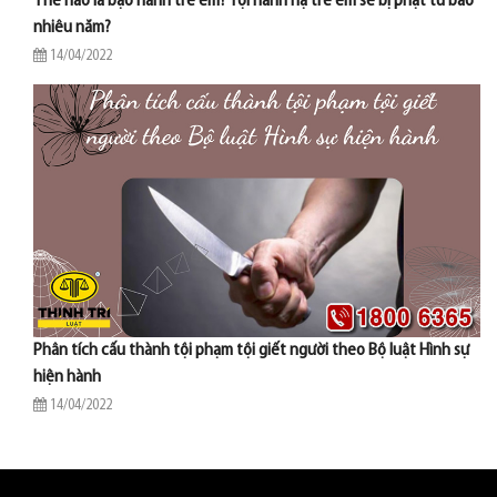
Thế nào là bạo hành trẻ em? Tội hành hạ trẻ em sẽ bị phạt tù bao
nhiêu năm?
14/04/2022
Phân tích cấu thành tội phạm tội giết người theo Bộ luật Hình sự
hiện hành
14/04/2022