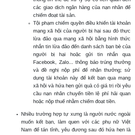
các giao dịch ngân hàng của nạn nhân để
chiếm đoạt tài sản.
Tội phạm chiếm quyền điều khiển tài khoản
mạng xã hội của người bị hại sau đó thực
lừa đảo qua mạng xã hội bằng hình thức
nhắn tin lừa đảo đến danh sách bạn bè của
người bị hại hoặc gửi tin nhắn qua
Facebook, Zalo... thông báo trúng thưởng
và đề nghị nộp phí để nhận thưởng; sử
dụng tài khoản này để kết bạn qua mạng
xã hội và hứa hẹn gửi quà có giá trị rồi yêu
cầu nạn nhân chuyển tiền lệ phí hải quan
hoặc nộp thuế nhằm chiếm đoạt tiền.
Nhiều trường hợp tự xưng là người nước ngoài
muốn kết bạn, làm quen với các phụ nữ Việt
Nam để tán tỉnh, yêu đương sau đó hứa hẹn là