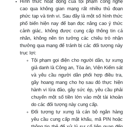
Hình thức hoạt động của tội phạm công nghệ
cao qua không gian mạng rất nhiều thủ đoạn
phức tạp và tinh vi. Sau đây là một số hình thức
phổ biến hiện nay để bạn đọc nâng cao ý thức
cảnh giác, không được cung cấp thông tin cá
nhân, không nên tin tưởng các chiêu trò nhận
thưởng qua mạng để tránh bị các đối tượng này
trục lợi:
Tội phạm gọi điện cho người dân, tự xưng
giả danh là Công an, Tòa án, Viện Kiểm sát
và yêu cầu người dân phối hợp điều tra,
gây hoang mang cho họ sau đó thực hiện
hành vi lừa đảo, gây sức ép, yêu cầu phải
chuyển một số tiền lớn vào một tài khoản
do các đối tượng này cung cấp.
Đối tượng tự xưng là cán bộ ngân hàng
yêu cầu cung cấp mật khẩu, mã PIN hoặc
thông tin thẻ để xử lý sự cố liên quan đến