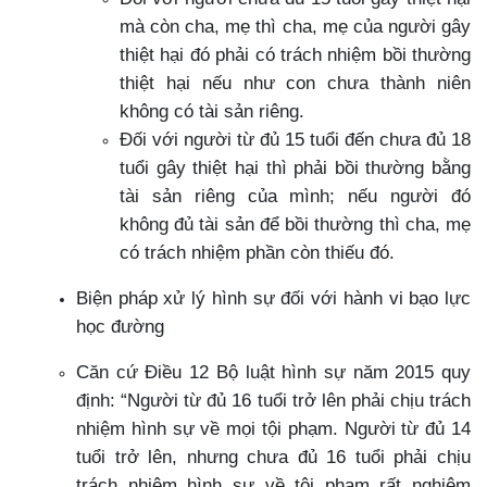
mà còn cha, mẹ thì cha, mẹ của người gây
thiệt hại đó phải có trách nhiệm bồi thường
thiệt hại nếu như con chưa thành niên
không có tài sản riêng.
Đối với người từ đủ 15 tuổi đến chưa đủ 18
tuổi gây thiệt hại thì phải bồi thường bằng
tài sản riêng của mình; nếu người đó
không đủ tài sản để bồi thường thì cha, mẹ
có trách nhiệm phần còn thiếu đó.
Biện pháp xử lý hình sự đối với hành vi bạo lực
học đường
Căn cứ Điều 12 Bộ luật hình sự năm 2015 quy
định: “Người từ đủ 16 tuổi trở lên phải chịu trách
nhiệm hình sự về mọi tội phạm. Người từ đủ 14
tuổi trở lên, nhưng chưa đủ 16 tuổi phải chịu
trách nhiệm hình sự về tội phạm rất nghiêm