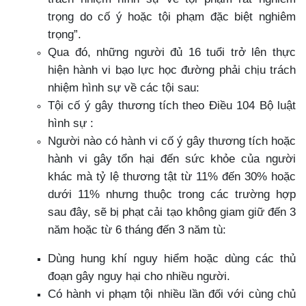
trọng do cố ý hoặc tội phạm đặc biệt nghiêm
trọng”.
Qua đó, những người đủ 16 tuổi trở lên thực
hiện hành vi bạo lực học đường phải chịu trách
nhiệm hình sự về các tội sau:
Tội cố ý gây thương tích theo Điều 104 Bộ luật
hình sự :
Người nào có hành vi cố ý gây thương tích hoặc
hành vi gây tổn hại đến sức khỏe của người
khác mà tỷ lệ thương tật từ 11% đến 30% hoặc
dưới 11% nhưng thuộc trong các trường hợp
sau đây, sẽ bị phạt cải tạo không giam giữ đến 3
năm hoặc từ 6 tháng đến 3 năm tù:
Dùng hung khí nguy hiểm hoặc dùng các thủ
đoạn gây nguy hại cho nhiều người.
Có hành vi phạm tội nhiều lần đối với cùng chủ