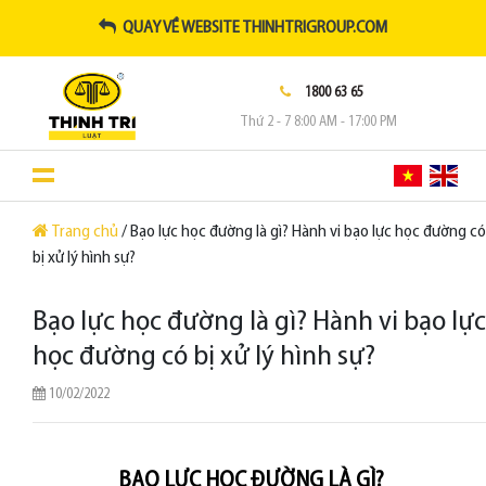
QUAY VỀ WEBSITE THINHTRIGROUP.COM
1800 63 65
Thứ 2 - 7 8:00 AM - 17:00 PM
Trang chủ
/ Bạo lực học đường là gì? Hành vi bạo lực học đường có
bị xử lý hình sự?
Bạo lực học đường là gì? Hành vi bạo lực
học đường có bị xử lý hình sự?
10/02/2022
BẠO LỰC HỌC ĐƯỜNG LÀ GÌ?