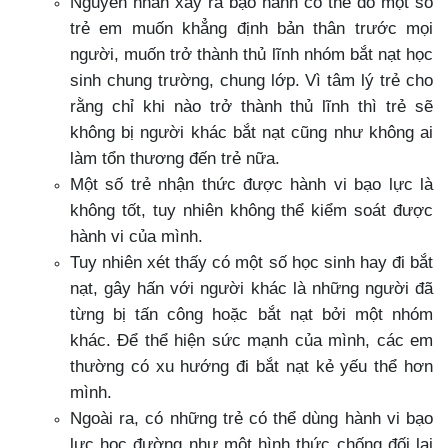
Nguyên nhân xảy ra bạo hành có thể do một số
trẻ em muốn khẳng định bản thân trước mọi
người, muốn trở thành thủ lĩnh nhóm bắt nạt học
sinh chung trường, chung lớp. Vì tâm lý trẻ cho
rằng chỉ khi nào trở thành thủ lĩnh thì trẻ sẽ
không bị người khác bắt nạt cũng như không ai
làm tổn thương đến trẻ nữa.
Một số trẻ nhận thức được hành vi bạo lực là
không tốt, tuy nhiên không thể kiểm soát được
hành vi của mình.
Tuy nhiên xét thấy có một số học sinh hay đi bắt
nạt, gây hấn với người khác là những người đã
từng bị tấn công hoặc bắt nạt bởi một nhóm
khác. Để thể hiện sức mạnh của mình, các em
thường có xu hướng đi bắt nạt kẻ yếu thể hơn
mình.
Ngoài ra, có những trẻ có thể dùng hành vi bạo
lực học đường như một hình thức chống đối lại