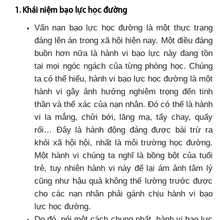
1. Khái niệm bạo lực học đường
Vấn nạn bạo lực học đường là một thực trạng
đáng lên án trong xã hội hiện nay. Một điều đáng
buồn hơn nữa là hành vi bạo lực này đang tồn
tại mọi ngóc ngách của từng phòng học. Chúng
ta có thể hiểu, hành vi bạo lực học đường là một
hành vi gây ảnh hưởng nghiêm trọng đến tinh
thần và thể xác của nạn nhân. Đó có thể là hành
vi la mắng, chửi bới, lăng mạ, tẩy chay, quấy
rối… Đây là hành động đáng được bài trừ ra
khỏi xã hội hội, nhất là môi trường học đường.
Một hành vi chúng ta nghĩ là bồng bột của tuổi
trẻ, tuy nhiên hành vi này để lại ám ảnh tâm lý
cũng như hậu quả không thể lường trước được
cho các nạn nhân phải gánh chịu hành vi bạo
lực học đường.
Do đó, nói một cách chung nhất, hành vi bạo lực