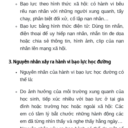
Bạo lực theo hình thức xã hội: có hành vi bêu
rếu nạn nhân với những người xung quanh, tẩy
chay, phân biệt đối xử, cố lập nạn nhân…
Bạo lực bằng hình thức điện tử: Dùng tin nhắn,
điện thoại để uy hiếp nạn nhân, nhắn tin đe dọa
hoặc chia sẻ thông tin, hình ảnh, clip của nạn
nhân lên mạng xã hội.
3. Nguyên nhân xảy ra hành vi bạo lực học đường
Nguyên nhân của hành vi bạo lực học đường có
thể là:
Do ảnh hưởng của môi trường xung quanh của
học sinh, tiếp xúc nhiều với bạo lực ở tại gia
đình hoặc trường học hoặc ngoài xã hội: Các
em có tâm lý bắt chước những hành động các
em đã từng nhìn thấy và nghe thấy hằng ngày…