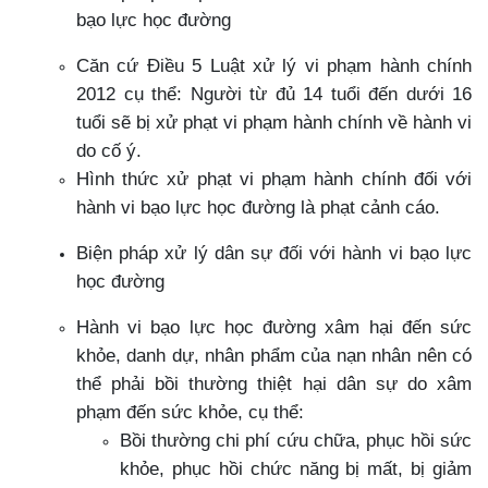
bạo lực học đường
Căn cứ Điều 5 Luật xử lý vi phạm hành chính
2012 cụ thể: Người từ đủ 14 tuổi đến dưới 16
tuổi sẽ bị xử phạt vi phạm hành chính về hành vi
do cố ý.
Hình thức xử phạt vi phạm hành chính đối với
hành vi bạo lực học đường là phạt cảnh cáo.
Biện pháp xử lý dân sự đối với hành vi bạo lực
học đường
Hành vi bạo lực học đường xâm hại đến sức
khỏe, danh dự, nhân phẩm của nạn nhân nên có
thể phải bồi thường thiệt hại dân sự do xâm
phạm đến sức khỏe, cụ thể:
Bồi thường chi phí cứu chữa, phục hồi sức
khỏe, phục hồi chức năng bị mất, bị giảm