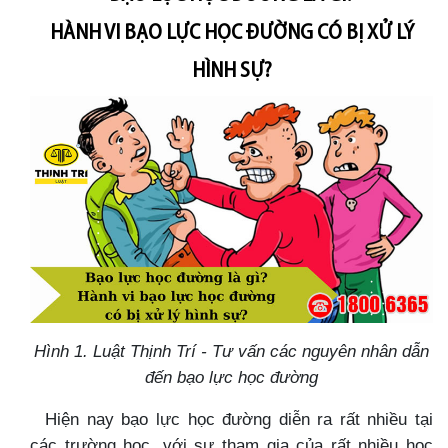
HÀNH VI BẠO LỰC HỌC ĐƯỜNG CÓ BỊ XỬ LÝ
HÌNH SỰ?
Hình 1. Luật Thịnh Trí - Tư vấn các nguyên nhân dẫn
đến bạo lực học đường
Hiện nay bạo lực học đường diễn ra rất nhiều tại
các trường học, với sự tham gia của rất nhiều học