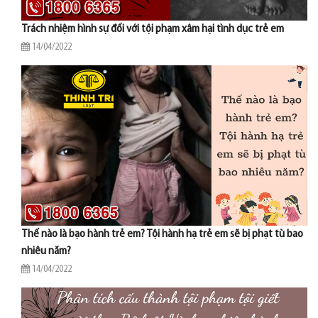
Trách nhiệm hình sự đối với tội phạm xâm hại tình dục trẻ em
14/04/2022
Thế nào là bạo hành trẻ em? Tội hành hạ trẻ em sẽ bị phạt tù bao
nhiêu năm?
14/04/2022