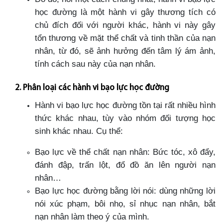
học đường là một hành vi gây thương tích có
chủ đích đối với người khác, hành vi này gây
tổn thương về mặt thể chất và tinh thần của nạn
nhân, từ đó, sẽ ảnh hưởng đến tâm lý ám ảnh,
tính cách sau này của nạn nhân.
2. Phân loại các hành vi bạo lực học đường
Hành vi bạo lực học đường tồn tại rất nhiều hình
thức khác nhau, tùy vào nhóm đối tượng học
sinh khác nhau. Cụ thể:
Bạo lực về thể chất nạn nhân: Bức tóc, xô đẩy,
đánh đập, trấn lột, đổ đồ ăn lên người nạn
nhân…
Bạo lực học đường bằng lời nói: dùng những lời
nói xúc phạm, bôi nhọ, sỉ nhục nạn nhân, bắt
nạn nhân làm theo ý của mình.