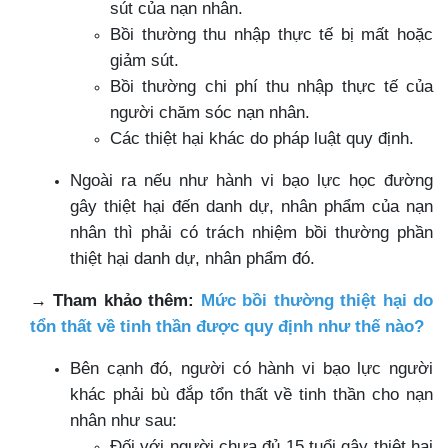
sút của nạn nhân.
Bồi thường thu nhập thực tế bị mất hoặc
giảm sút.
Bồi thường chi phí thu nhập thực tế của
người chăm sóc nạn nhân.
Các thiệt hại khác do pháp luật quy định.
Ngoài ra nếu như hành vi bạo lực học đường
gây thiệt hại đến danh dự, nhân phẩm của nạn
nhân thì phải có trách nhiệm bồi thường phần
thiệt hại danh dự, nhân phẩm đó.
→
Tham khảo thêm:
Mức bồi thường thiệt hại do
tổn thất về tinh thần được quy định như thế nào?
Bên cạnh đó, người có hành vi bạo lực người
khác phải bù đắp tổn thất về tinh thần cho nạn
nhân như sau:
Đối với người chưa đủ 15 tuổi gây thiệt hại