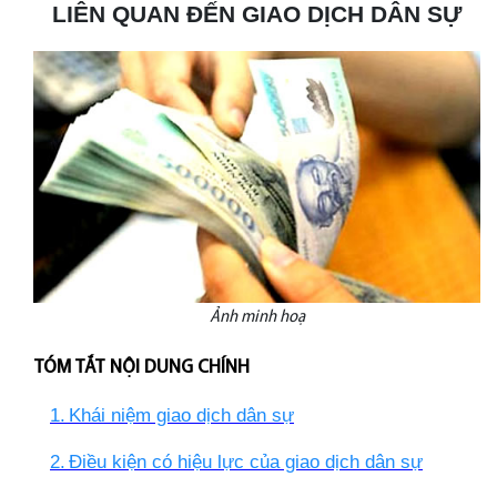
LIÊN QUAN ĐẾN GIAO DỊCH DÂN SỰ
Ảnh minh hoạ
TÓM TẮT NỘI DUNG CHÍNH
1.
Khái niệm giao dịch dân sự
2.
Điều kiện có hiệu lực của giao dịch dân sự