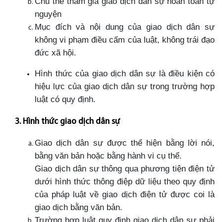
Chủ thể tham gia giao dịch dân sự hoàn toàn tự
nguyện
Mục đích và nội dung của giao dịch dân sự
không vi phạm điều cấm của luật, không trái đạo
đức xã hội.
Hình thức của giao dịch dân sự là điều kiện có
hiệu lực của giao dịch dân sự trong trường hợp
luật có quy định.
3. Hình thức giao dịch dân sự
Giao dịch dân sự được thể hiện bằng lời nói,
bằng văn bản hoặc bằng hành vi cụ thể.
Giao dịch dân sự thông qua phương tiện điện tử
dưới hình thức thông điệp dữ liệu theo quy định
của pháp luật về giao dịch điện tử được coi là
giao dịch bằng văn bản.
Trường hợp luật quy định giao dịch dân sự phải