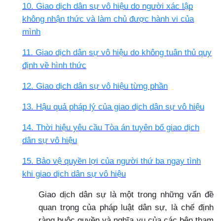
10. Giao dịch dân sự vô hiệu do người xác lập
không nhận thức và làm chủ được hành vi của
mình
11. Giao dịch dân sự vô hiệu do không tuân thủ quy
định về hình thức
12. Giao dịch dân sự vô hiệu từng phần
13. Hậu quả pháp lý của giao dịch dân sự vô hiệu
14. Thời hiệu yêu cầu Tòa án tuyên bố giao dịch
dân sự vô hiệu
15. Bảo vệ quyền lợi của người thứ ba ngay tình
khi giao dịch dân sự vô hiệu
Giao dịch dân sự
là một trong những vấn đề
quan trọng của pháp luật dân sự, là chế định
ràng buộc quyền và nghĩa vụ của các bên tham