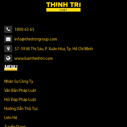
1800 63 65
info@thinhtrigroup.com
57-59 Võ Thị Sáu, P. Xuân Hòa, Tp. Hồ Chí Minh
www.luatthinhtri.com
MENU
Nhân Sự Công Ty
Văn Bản Pháp Luật
Hỏi Đáp Pháp Luật
Hướng Dẫn Thủ Tục
Liên Hệ
Tuyển Dụng