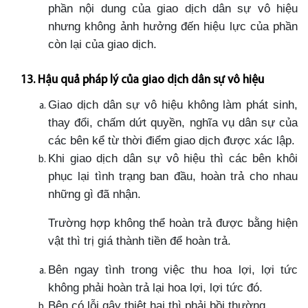
phần nội dung của giao dịch dân sự vô hiệu
nhưng không ảnh hưởng đến hiệu lực của phần
còn lại của giao dịch.
13. Hậu quả pháp lý của giao dịch dân sự vô hiệu
Giao dịch dân sự vô hiệu không làm phát sinh,
thay đổi, chấm dứt quyền, nghĩa vụ dân sự của
các bên kể từ thời điểm giao dịch được xác lập.
Khi giao dịch dân sự vô hiệu thì các bên khôi
phục lại tình trạng ban đầu, hoàn trả cho nhau
những gì đã nhận.
Trường hợp không thể hoàn trả được bằng hiện
vật thì trị giá thành tiền để hoàn trả.
Bên ngay tình trong việc thu hoa lợi, lợi tức
không phải hoàn trả lại hoa lợi, lợi tức đó.
Bên có lỗi gây thiệt hại thì phải bồi thường.