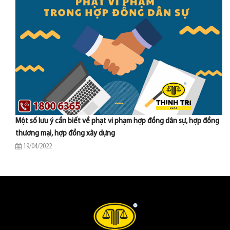
Một số lưu ý cần biết về phạt vi phạm hợp đồng dân sự, hợp đồng
thương mại, hợp đồng xây dựng
19/04/2022