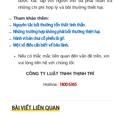
được xác lập với người thứ ba phải hoàn trả
những chi phí hợp lý và bồi thường thiệt hại.
→
Tham khảo thêm:
→
Nguyên tắc bồi thường tổn thất tinh thần
.
→
Những trường hợp không phải bồi thường thiệt hại
.
→
Hành vi bán chui cổ phiếu là gì?
.
→
Một số điều cần biết về bảo lãnh
.
Nếu có thắc mắc liên quan đến vấn đề trên, xin
vui lòng liên hệ với chúng tôi:
CÔNG TY LUẬT TNHH THỊNH TRÍ
Hotline:
1800 6365
BÀI VIẾT LIÊN QUAN