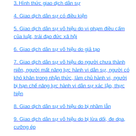
3.
Hình thức giao dịch dân sự
4. Giao dịch dân sự có điều kiện
5. Giao dịch dân sự vô hiệu do vi phạm điều cấm
của luật, trái đạo đức xã hội
6. Giao dịch dân sự vô hiệu do giả tạo
7. Giao dịch dân sự vô hiệu do người chưa thành
niên, người mất năng lực hành vi dân sự, người có
khó khăn trong nhận thức, làm chủ hành vi, người
bị hạn chế năng lực hành vi dân sự xác lập, thực
hiện
8. Giao dịch dân sự vô hiệu do bị nhầm lẫn
9. Giao dịch dân sự vô hiệu do bị lừa dối, đe dọa,
cưỡng ép