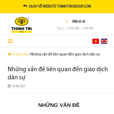
QUAY VỀ WEBSITE THINHTRIGROUP.COM
1800 63 65
Thứ 2 - 7 8:00 AM - 17:00 PM
Trang chủ
/ Những vấn đề liên quan đến giao dịch dân sự
Những vấn đề liên quan đến giao dịch
dân sự
16/08/2021
NHỮNG VẤN ĐỀ