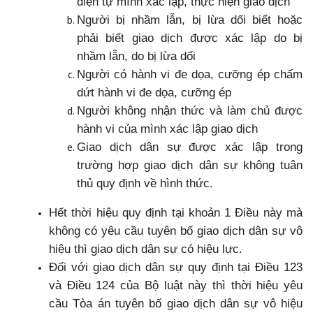
diện tự mình xác lập, thực hiện giao dịch
Người bị nhầm lẫn, bị lừa dối biết hoặc
phải biết giao dịch được xác lập do bị
nhầm lẫn, do bị lừa dối
Người có hành vi đe dọa, cưỡng ép chấm
dứt hành vi đe dọa, cưỡng ép
Người không nhận thức và làm chủ được
hành vi của mình xác lập giao dịch
Giao dịch dân sự được xác lập trong
trường hợp giao dịch dân sự không tuân
thủ quy định về hình thức.
Hết thời hiệu quy định tại khoản 1 Điều này mà
không có yêu cầu tuyên bố giao dịch dân sự vô
hiệu thì giao dịch dân sự có hiệu lực.
Đối với giao dịch dân sự quy định tại Điều 123
và Điều 124 của Bộ luật này thì thời hiệu yêu
cầu Tòa án tuyên bố giao dịch dân sự vô hiệu