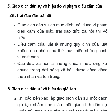
5. Giao dịch dân sự vô hiệu do vi phạm điều cấm của
luật, trái đạo đức xã hội
Giao dịch dân sự có mục đích, nội dung vi phạm
điều cấm của luật, trái đạo đức xã hội thì vô
hiệu.
Điều cấm của luật là những quy định của luật
không cho phép chủ thể thực hiện những hành
vi nhất định.
Đạo đức xã hội là những chuẩn mực ứng xử
chung trong đời sống xã hội, được cộng đồng
thừa nhận và tôn trọng.
6. Giao dịch dân sự vô hiệu do giả tạo
Khi các bên xác lập giao dịch dân sự một cách
giả tạo nhằm che giấu một giao dịch dân sự
khác thì giao dịch dân sự giả tạo vô hiệu, còn