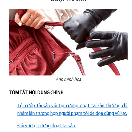
Ảnh minh hoạ
TÓM TẮT NỘI DUNG CHÍNH
Tội cướp tài sản với tội cưỡng đoạt tài sản thường chỉ
nhầm lẫn trường hợp người phạm tội đe dọa dùng vũ lực.
Đối với tội cưỡng đoạt tài sản.