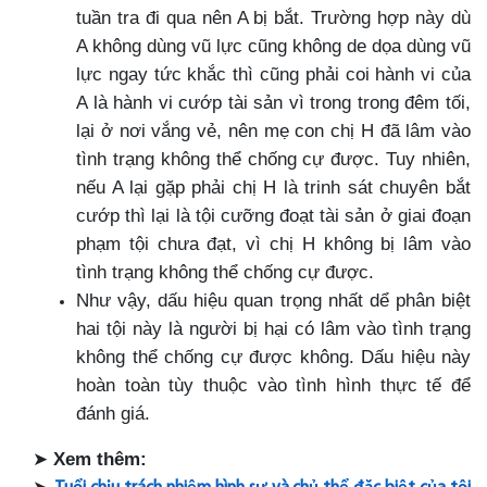
tuần tra đi qua nên A bị bắt. Trường hợp này dù
A không dùng vũ lực cũng không de dọa dùng vũ
lực ngay tức khắc thì cũng phải coi hành vi của
A là hành vi cướp tài sản vì trong trong đêm tối,
lại ở nơi vắng vẻ, nên mẹ con chị H đã lâm vào
tình trạng không thể chống cự được. Tuy nhiên,
nếu A lại gặp phải chị H là trinh sát chuyên bắt
cướp thì lại là tội cưỡng đoạt tài sản ở giai đoạn
phạm tội chưa đạt, vì chị H không bị lâm vào
tình trạng không thể chống cự được.
Như vậy, dấu hiệu quan trọng nhất dể phân biệt
hai tội này là người bị hại có lâm vào tình trạng
không thể chống cự được không. Dấu hiệu này
hoàn toàn tùy thuộc vào tình hình thực tế để
đánh giá.
➤
Xem thêm:
➤