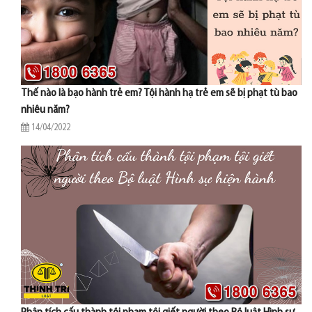
Thế nào là bạo hành trẻ em? Tội hành hạ trẻ em sẽ bị phạt tù bao
nhiêu năm?
14/04/2022