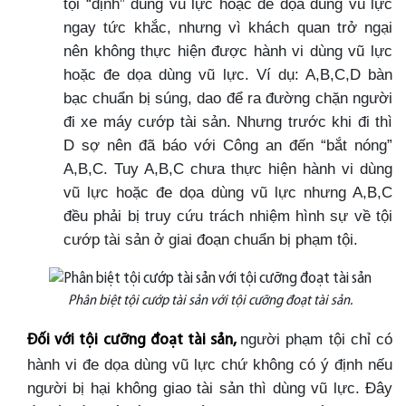
tội “định” dùng vũ lực hoặc đe dọa dùng vũ lực
ngay tức khắc, nhưng vì khách quan trở ngại
nên không thực hiện được hành vi dùng vũ lực
hoặc đe dọa dùng vũ lực. Ví dụ: A,B,C,D bàn
bạc chuẩn bị súng, dao để ra đường chặn người
đi xe máy cướp tài sản. Nhưng trước khi đi thì
D sợ nên đã báo với Công an đến “bắt nóng”
A,B,C. Tuy A,B,C chưa thực hiện hành vi dùng
vũ lực hoặc đe dọa dùng vũ lực nhưng A,B,C
đều phải bị truy cứu trách nhiệm hình sự về tội
cướp tài sản ở giai đoạn chuẩn bị phạm tội.
Phân biệt tội cướp tài sản với tội cưỡng đoạt tài sản.
người phạm tội chỉ có
Đối với tội cưỡng đoạt tài sản,
hành vi đe dọa dùng vũ lực chứ không có ý định nếu
người bị hại không giao tài sản thì dùng vũ lực. Đây