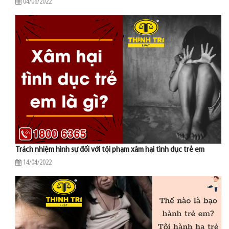
04/06/2022
Trách nhiệm hình sự đối với tội phạm xâm hại tình dục trẻ em
14/04/2022