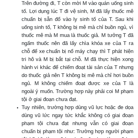
Trên đường đi, T còn mời M vào quán uống sinh
tố. Lợi dụng lúc T đi vệ sinh, M đã lấy thuốc mê
chuẩn bị sẵn đổ vào ly sinh tố của T. Sau khi
uống sinh tố, T không bị mê mà chỉ buồn ngủ, vì
thuốc mê mà M mua là thuốc giả. M tưởng T đã
ngấm thuốc nên đã lấy chìa khóa xe của T ra
chỗ để xe chuẩn bị nổ máy chạy thì T phát hiện
tri hô và M bị bắt tại chỗ. M đã thực hiện xong
hành vi khác để chiếm đoạt tài sản của T nhưng
do thuốc giả nên T không bị mê mà chỉ hơi buồn
ngủ. M không chiếm đoạt được xe của T là
ngoài ý muốn. Trường hợp này phải coi M phạm
tội ở giai đoạn chưa đạt.
Tuy nhiên, trường hợp dùng vũ lực hoặc đe dọa
dùng vũ lức ngay tức khắc không có giai đoạn
phạm tội chưa đạt nhưng vẫn có giai đoạn
chuẩn bị phạm tội như: Trường hợp người phạm