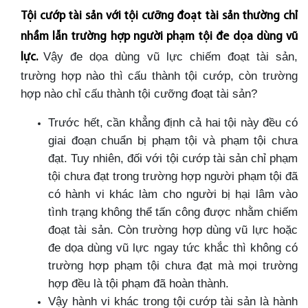
Tội cướp tài sản với tội cưỡng đoạt tài sản thường chỉ
nhầm lẫn trường hợp người phạm tội đe dọa dùng vũ
Vậy đe dọa dùng vũ lực chiếm đoạt tài sản,
lực.
trường hợp nào thì cấu thành tội cướp, còn trường
hợp nào chỉ cấu thành tội cưỡng đoạt tài sản?
Trước hết, cần khẳng định cả hai tội này đều có
giai đoạn chuẩn bị phạm tội và phạm tội chưa
đạt. Tuy nhiên, đối với tội cướp tài sản chỉ phạm
tội chưa đạt trong trường hợp người phạm tội đã
có hành vi khác làm cho người bị hại lâm vào
tình trạng không thể tấn công được nhằm chiếm
đoạt tài sản. Còn trường hợp dùng vũ lực hoặc
đe dọa dùng vũ lực ngay tức khắc thì không có
trường hợp phạm tội chưa đạt mà mọi trường
hợp đều là tội phạm đã hoàn thành.
Vậy hành vi khác trong tội cướp tài sản là hành