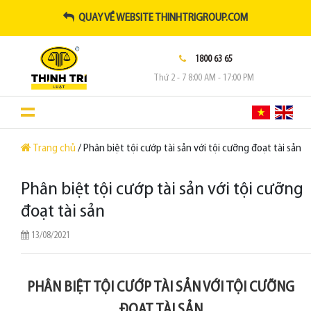
QUAY VỀ WEBSITE THINHTRIGROUP.COM
1800 63 65
Thứ 2 - 7 8:00 AM - 17:00 PM
Trang chủ
/ Phân biệt tội cướp tài sản với tội cưỡng đoạt tài sản
Phân biệt tội cướp tài sản với tội cưỡng
đoạt tài sản
13/08/2021
PHÂN BIỆT TỘI CƯỚP TÀI SẢN VỚI TỘI CƯỠNG
ĐOẠT TÀI SẢN