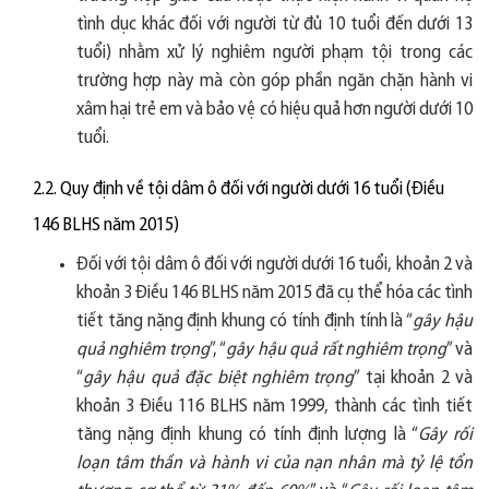
tình dục khác đối với người từ đủ 10 tuổi đến dưới 13
tuổi) nhằm xử lý nghiêm người phạm tội trong các
trường hợp này mà còn góp phần ngăn chặn hành vi
xâm hại trẻ em và bảo vệ có hiệu quả hơn người dưới 10
tuổi.
2.2. Quy định về tội dâm ô đối với người dưới 16 tuổi (Điều
146 BLHS năm 2015)
Đối với tội dâm ô đối với người dưới 16 tuổi, khoản 2 và
khoản 3 Điều 146 BLHS năm 2015 đã cụ thể hóa các tình
tiết tăng nặng định khung có tính định tính là “
gây hậu
quả nghiêm trọng
”, “
gây hậu quả rất nghiêm trọng
” và
“
gây hậu quả đặc biệt nghiêm trọng
” tại khoản 2 và
khoản 3 Điều 116 BLHS năm 1999, thành các tình tiết
tăng nặng định khung có tính định lượng là “
Gây rối
loạn tâm thần và hành vi của nạn nhân mà tỷ lệ tổn