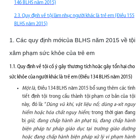
146 BLHS năm 2015)
2.3. Quy định về tội làm nhục người khác là trẻ em (Điều 155
BLHS năm 2015)
1. Các quy định mớicủa BLHS năm 2015 về tội
xâm phạm sức khỏe của trẻ em
1.1. Quy định về tội cố ý gây thương tích hoặc gây tổn hại cho
sức khỏe của người khác là trẻ em (Điều 134 BLHS năm 2015)
Một là,
Điều 134 BLHS năm 2015 bổ sung thêm các tình
tiết định tội trong cấu thành tội phạm cơ bản của tội
này, đó là: “
Dùng vũ khí, vật liệu nổ; dùng a-xít nguy
hiểm hoặc hóa chất nguy hiểm;
trong thời gian đang
bị
giữ
,
đang chấp hành án phạt tù, đang chấp hành
biện pháp tư pháp giáo dục tại trường giáo dưỡng
hoặc đang chấp hành biện pháp xử lý vi phạm hành