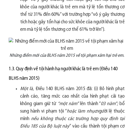
khỏe của người khác là trẻ em mà tỷ lệ tổn thương cơ
thể từ 31% đến 60%” với trường hợp “vô ý gây thương
tích hoặc gây tổn hại cho sức khỏe của người khác là trẻ
em mà tỷ lệ tổn thương cơ thể 61% trở lên”).
Những điểm mới của BLHS năm 2015 về tội phạm xâm hại trẻ em.
1.3. Quy định về tội hành hạ người khác là trẻ em (Điều 140
BLHS năm 2015)
Một là,
Điều 140 BLHS năm 2015 đã: (i) Bỏ hình phạt
cảnh cáo, tăng mức cao nhất của hình phạt cải tạo
không giam giữ từ
“một năm”
lên thành “
03 năm”;
bổ
sung hành vi phạm tội “
hoặc làm nhục
người lệ thuộc
mình
nếu không thuộc các trường hợp quy định tại
Điều 185 của Bộ luật này
” vào cấu thành tội phạm cơ