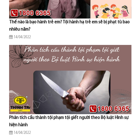
Thế nào là bạo hành trẻ em? Tội hành hạ trẻ em sẽ bị phạt tù bao
nhiêu năm?
14/04/2022
Phân tích cấu thành tội phạm tội giết người theo Bộ luật Hình sự
hiện hành
14/04/2022