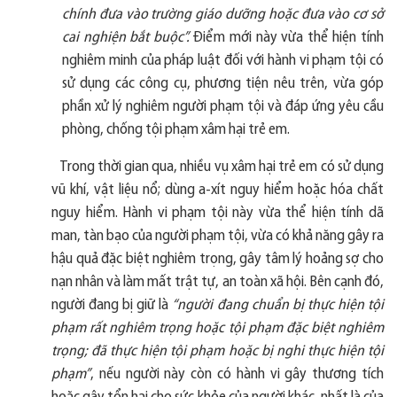
chính đưa vào trường giáo dưỡng hoặc đưa vào cơ sở
cai nghiện bắt buộc”.
Điểm mới này vừa thể hiện tính
nghiêm minh của pháp luật đối với hành vi phạm tội có
sử dụng các công cụ, phương tiện nêu trên, vừa góp
phần xử lý nghiêm người phạm tội và đáp ứng yêu cầu
phòng, chống tội phạm xâm hại trẻ em.
Trong thời gian qua, nhiều vụ xâm hại trẻ em có sử dụng
vũ khí, vật liệu nổ; dùng a-xít nguy hiểm hoặc hóa chất
nguy hiểm. Hành vi phạm tội này vừa thể hiện tính dã
man, tàn bạo của người phạm tội, vừa có khả năng gây ra
hậu quả đặc biệt nghiêm trọng, gây tâm lý hoảng sợ cho
nạn nhân và làm mất trật tự, an toàn xã hội. Bên cạnh đó,
người đang bị giữ là
“người đang chuẩn bị thực hiện tội
phạm rất nghiêm trọng hoặc tội phạm đặc biệt nghiêm
trọng; đã thực hiện tội phạm hoặc bị nghi thực hiện tội
phạm”
, nếu người này còn có hành vi gây thương tích