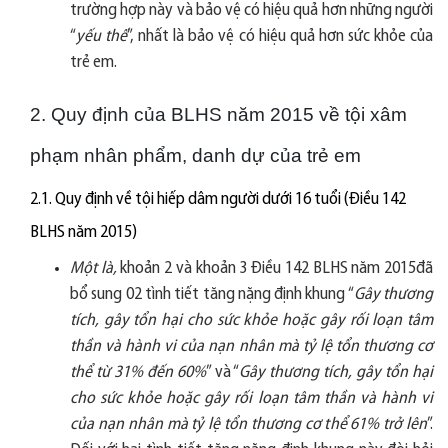
trường hợp này và bảo vệ có hiệu quả hơn những người
“
yếu thế
”, nhất là bảo vệ có hiệu quả hơn sức khỏe của
trẻ em.
2. Quy định của BLHS năm 2015 về tội xâm
phạm nhân phẩm, danh dự của trẻ em
2.1. Quy định về tội hiếp dâm người dưới 16 tuổi (Điều 142
BLHS năm 2015)
Một là,
khoản 2 và khoản 3 Điều 142 BLHS năm 2015đã
bổ sung 02 tình tiết tăng nặng định khung “
Gây thương
tích, gây tổn hại cho sức khỏe hoặc gây rối loạn tâm
thần và hành vi của nạn nhân mà tỷ lệ tổn thương cơ
thể từ 31% đến 60%
” và “
Gây thương tích, gây tổn hại
cho sức khỏe hoặc gây rối loạn tâm thần và hành vi
của nạn nhân mà tỷ lệ tổn thương cơ thể 61% trở lên
”.