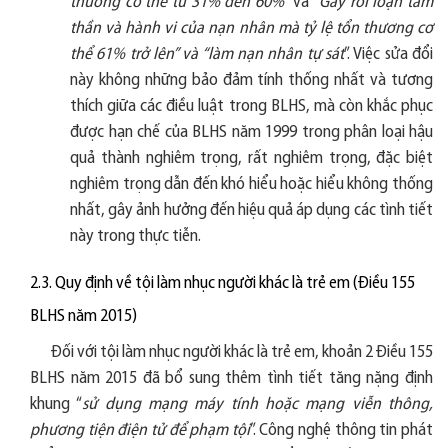
thương cơ thể từ 31% đến 60%
” và “
Gây rối loạn tâm
thần và hành vi của nạn nhân mà tỷ lệ tổn thương cơ
thể 61% trở lên” và “làm nạn nhân tự sát
”. Việc sửa đổi
này không những bảo đảm tính thống nhất và tương
thích giữa các điều luật trong BLHS, mà còn khắc phục
được hạn chế của BLHS năm 1999 trong phân loại hậu
quả thành nghiêm trọng, rất nghiêm trọng, đặc biệt
nghiêm trọng dẫn đến khó hiểu hoặc hiểu không thống
nhất, gây ảnh hưởng đến hiệu quả áp dụng các tình tiết
này trong thực tiễn.
2.3. Quy định về tội làm nhục người khác là trẻ em (Điều 155
BLHS năm 2015)
Đối với tội làm nhục người khác là trẻ em, khoản 2 Điều 155
BLHS năm 2015 đã bổ sung thêm tình tiết tăng nặng định
khung “
sử dụng mạng máy tính hoặc mạng viễn thông,
phương tiện điện tử để phạm tội
”. Công nghệ thông tin phát