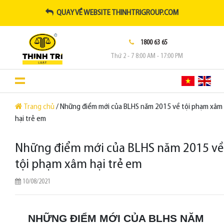
QUAY VỀ WEBSITE THINHTRIGROUP.COM
1800 63 65
Thứ 2 - 7 8:00 AM - 17:00 PM
Trang chủ
/ Những điểm mới của BLHS năm 2015 về tội phạm xâm
hại trẻ em
Những điểm mới của BLHS năm 2015 về
tội phạm xâm hại trẻ em
10/08/2021
NHỮNG ĐIỂM MỚI CỦA BLHS NĂM