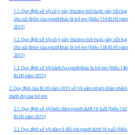
1.1. Quy định về tội cố ý gây thương tích hoặc gây tổn hại
cho sức khỏe của người khác là trẻ em (Điều 134 BLHS năm
2015)
1.2. Quy định về tội vô ý gây thương tích hoặc gây tổn hại
cho sức khỏe của người khác là trẻ em (Điều 138 BLHS năm
2015)
1.3. Quy định về tội hành hạ người khác là trẻ em (Điều 140
BLHS năm 2015)
2. Quy định của BLHS năm 2015 về tội xâm phạm nhân phẩm,
danh dự của trẻ em
2.1. Quy định về tội hiếp dâm người dưới 16 tuổi (Điều 142
BLHS năm 2015)
2.2. Quy định về tội dâm ô đối với người dưới 16 tuổi (Điều