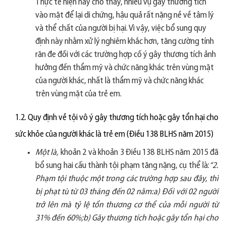
Thực tế hiện nay cho thấy, nhiều vụ gây thương tích
vào mặt để lại di chứng, hậu quả rất nặng nề về tâm lý
và thể chất của người bị hại. Vì vậy, việc bổ sung quy
định này nhằm xử lý nghiêm khắc hơn, tăng cường tính
răn đe đối với các trường hợp cố ý gây thương tích ảnh
hưởng đến thẩm mỹ và chức năng khác trên vùng mặt
của người khác, nhất là thẩm mỹ và chức năng khác
trên vùng mặt của trẻ em.
1.2. Quy định về tội vô ý gây thương tích hoặc gây tổn hại cho
sức khỏe của người khác là trẻ em (Điều 138 BLHS năm 2015)
Một là,
khoản 2 và khoản 3 Điều 138 BLHS năm 2015 đã
bổ sung hai cấu thành tội phạm tăng nặng, cụ thể là:
“2.
Phạm tội thuộc một trong các trường hợp sau đây, thì
bị phạt tù từ 03 tháng đến 02 năm:a) Đối với 02 người
trở lên mà tỷ lệ tổn thương cơ thể của mỗi người từ
31% đến 60%;b) Gây thương tích hoặc gây tổn hại cho