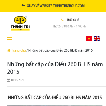
QUAY VỀ WEBSITE THINHTRIGROUP.COM
1800 63 65
Thứ 2 - 7 8:00 AM - 17:00 PM
Trang chủ
/ Những bất cập của Điều 260 BLHS năm 2015
Những bất cập của Điều 260 BLHS năm
2015
10/08/2021
NHỮNG BẤT CẬP CỦA ĐIỀU 260 BLHS NĂM 2015