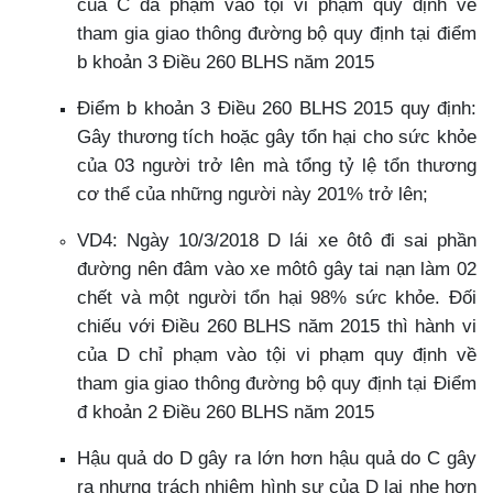
của C đã phạm vào tội vi phạm quy định về
tham gia giao thông đường bộ quy định tại điểm
b khoản 3 Điều 260 BLHS năm 2015
Điểm b khoản 3 Điều 260 BLHS 2015 quy định:
Gây thương tích hoặc gây tổn hại cho sức khỏe
của 03 người trở lên mà tổng tỷ lệ tổn thương
cơ thể của những người này 201% trở lên;
VD4: Ngày 10/3/2018 D lái xe ôtô đi sai phần
đường nên đâm vào xe môtô gây tai nạn làm 02
chết và một người tổn hại 98% sức khỏe. Đối
chiếu với Điều 260 BLHS năm 2015 thì hành vi
của D chỉ phạm vào tội vi phạm quy định về
tham gia giao thông đường bộ quy định tại Điểm
đ khoản 2 Điều 260 BLHS năm 2015
Hậu quả do D gây ra lớn hơn hậu quả do C gây
ra nhưng trách nhiệm hình sự của D lại nhẹ hơn