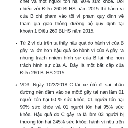
chết và một người tổn hại 90% sức khỏe. Đối
chiếu với Điều 260 BLHS năm 2015 thì hành vi
của B chỉ phạm vào tội vi phạm quy định về
tham gia giao thông đường bộ quy định tại
khoản 1 Điều 260 BLHS năm 2015.
Từ 2 ví dụ trên ta thấy hậu quả do hành vi của B
gây ra lớn hơn hậu quả do hành vi của A gây ra
nhưng trách nhiệm hình sự của B lại nhẹ hơn
trách hình sự của A. Đây là một bất cập của
Điều 260 BLHS 2015.
VD3: Ngày 10/3/2018 C lái xe ôtô đi sai phần
đường nên đâm vào xe môtô gây tai nạn làm 01
người tổn hại 60 % sức khỏe, 01 người tổn hại
90% sức khỏe và 01 người tổn hại 95% sức
khỏe. Hậu quả do C gây ra là làm 03 người bị
thương tổn hại 245% sức khỏe; hành vi nêu trên