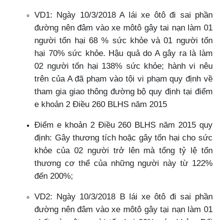
VD1: Ngày 10/3/2018 A lái xe ôtô đi sai phần
đường nên đâm vào xe môtô gây tai nạn làm 01
người tổn hại 68 % sức khỏe và 01 người tổn
hại 70% sức khỏe. Hậu quả do A gây ra là làm
02 người tổn hại 138% sức khỏe; hành vi nêu
trên của A đã phạm vào tội vi phạm quy định về
tham gia giao thông đường bộ quy định tại điểm
e khoản 2 Điều 260 BLHS năm 2015
Điểm e khoản 2 Điều 260 BLHS năm 2015 quy
định: Gây thương tích hoặc gây tổn hại cho sức
khỏe của 02 người trở lên mà tổng tỷ lệ tổn
thương cơ thể của những người này từ 122%
đến 200%;
VD2: Ngày 10/3/2018 B lái xe ôtô đi sai phần
đường nên đâm vào xe môtô gây tại nạn làm 01