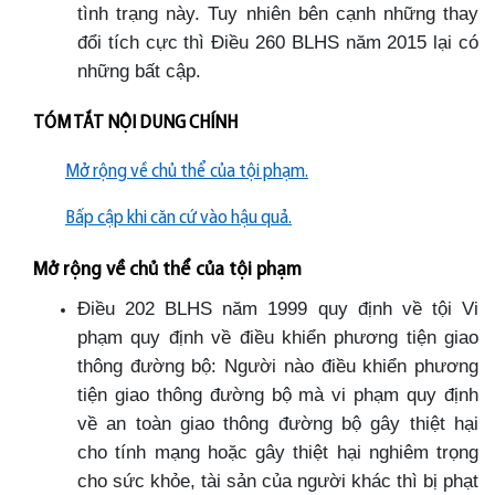
tình trạng này. Tuy nhiên bên cạnh những thay
đổi tích cực thì Điều 260 BLHS năm 2015 lại có
những bất cập.
TÓM TẮT NỘI DUNG CHÍNH
Mở rộng về chủ thể của tội phạm.
Bấp cập khi căn cứ vào hậu quả.
Mở rộng về chủ thể của tội phạm
Điều 202 BLHS năm 1999 quy định về tội Vi
phạm quy định về điều khiển phương tiện giao
thông đường bộ: Người nào điều khiển phương
tiện giao thông đường bộ mà vi phạm quy định
về an toàn giao thông đường bộ gây thiệt hại
cho tính mạng hoặc gây thiệt hại nghiêm trọng
cho sức khỏe, tài sản của người khác thì bị phạt