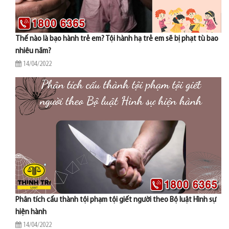
Thế nào là bạo hành trẻ em? Tội hành hạ trẻ em sẽ bị phạt tù bao
nhiêu năm?
14/04/2022
Phân tích cấu thành tội phạm tội giết người theo Bộ luật Hình sự
hiện hành
14/04/2022