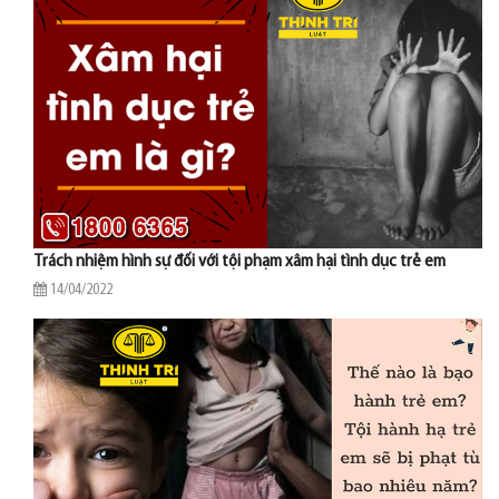
Trách nhiệm hình sự đối với tội phạm xâm hại tình dục trẻ em
14/04/2022