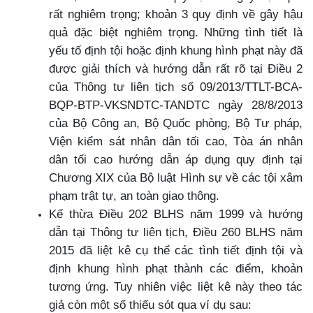
rất nghiêm trọng; khoản 3 quy định về gây hậu
quả đặc biệt nghiêm trọng. Những tình tiết là
yếu tố định tội hoặc định khung hình phạt này đã
được giải thích và hướng dẫn rất rõ tại Điều 2
của Thông tư liên tịch số 09/2013/TTLT-BCA-
BQP-BTP-VKSNDTC-TANDTC ngày 28/8/2013
của Bộ Công an, Bộ Quốc phòng, Bộ Tư pháp,
Viện kiểm sát nhân dân tối cao, Tòa án nhân
dân tối cao hướng dẫn áp dụng quy định tại
Chương XIX của Bộ luật Hình sự về các tội xâm
phạm trật tự, an toàn giao thông.
Kế thừa Điều 202 BLHS năm 1999 và hướng
dẫn tại Thông tư liên tịch, Điều 260 BLHS năm
2015 đã liệt kê cụ thể các tình tiết định tội và
định khung hình phạt thành các điểm, khoản
tương ứng. Tuy nhiên việc liệt kê này theo tác
giả còn một số thiếu sót qua ví dụ sau: