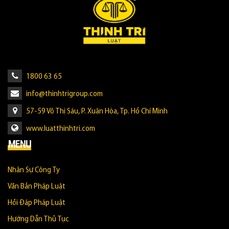
1800 63 65
info@thinhtrigroup.com
57-59 Võ Thị Sáu, P. Xuân Hòa, Tp. Hồ Chí Minh
www.luatthinhtri.com
MENU
Nhân Sự Công Ty
Văn Bản Pháp Luật
Hỏi Đáp Pháp Luật
Hướng Dẫn Thủ Tục