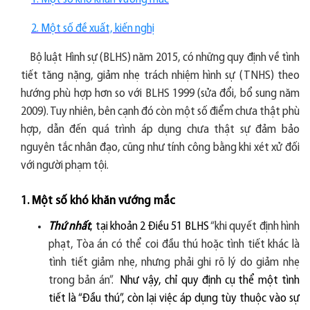
2. Một số đề xuất, kiến nghị
Bộ luật Hình sự (BLHS) năm 2015, có những quy định về tình
tiết tăng nặng, giảm nhẹ trách nhiệm hình sự (TNHS) theo
hướng phù hợp hơn so với BLHS 1999 (sửa đổi, bổ sung năm
2009). Tuy nhiên, bên cạnh đó còn một số điểm chưa thật phù
hợp, dẫn đến quá trình áp dụng chưa thật sự đảm bảo
nguyên tắc nhân đạo, cũng như tính công bằng khi xét xử đối
với người phạm tội.
1. Một số khó khăn vướng mắc
Thứ nhất
, tại khoản 2 Điều 51 BLHS
“khi quyết định hình
phạt, Tòa án có thể coi đầu thú hoặc tình tiết khác là
tình tiết giảm nhẹ, nhưng phải ghi rõ lý do giảm nhẹ
trong bản án”.
Như vậy, chỉ quy định cụ thể một tình
tiết là “Đầu thú”, còn lại việc áp dụng tùy thuộc vào sự