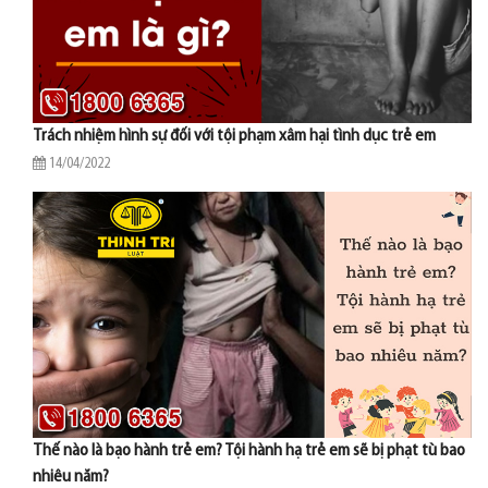
Trách nhiệm hình sự đối với tội phạm xâm hại tình dục trẻ em
14/04/2022
Thế nào là bạo hành trẻ em? Tội hành hạ trẻ em sẽ bị phạt tù bao
nhiêu năm?