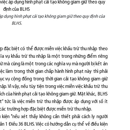
áp dụng hình phạt cải tạo không giam giữ theo quy định của
BLHS.
p đặc biệt có thể được miễn việc khấu trừ thu nhập theo
hĩa vụ khấu trừ thu nhập là một trong những điểm riêng
iữ mà cũng là một trong các nghĩa vụ mà người bị kết án
ệc làm trong thời gian chấp hành hình phạt này thì phải
ục vụ cộng đồng trong thời gian cải tạo không giam giữ
ập. Vì vậy, nếu tùy tiện trong việc miễn việc khấu trừ thu
h của hình phạt cải tạo không giam giữ. Mặt khác, BLHS
” tức là việc miễn trừ thu nhập được áp dụng với số ít
 các trường hợp đặc biệt được miễn trừ thu nhập.
kiện "nếu xét thấy không cần thiết phải cách ly người
oản 1 Điều 36 BLHS. Việc có hướng dẫn cụ thể về điều kiện