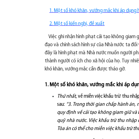
1. Một số khó khăn, vướng mắc khi áp dụng 
2. Một số kiến nghị, đề xuất
Việc ghi nhận hình phạt cải tạo không giam g
đạo và chính sách hình sự của Nhà nước ta đối
đây là hình phạt mà Nhà nước muốn người phạ
thành người có ích cho xã hội của họ. Tuy nhi
khó khăn, vướng mắc cần được tháo gỡ.
1. Một số khó khăn, vướng mắc khi áp dụ
Thứ nhất
, về miễn việc khấu trừ thu nh
sau:
“3. Trong thời gian chấp hành án, 
quy định về cải tạo không giam giữ và
quỹ nhà nước. Việc khấu trừ thu nhập 
Tòa án có thể cho miễn việc khấu trừ th