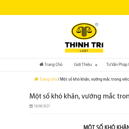
(current)
Trang Chủ
Giới Thiệu
Tư Vấn Pháp 
Trang chủ
/ Một số khó khăn, vướng mắc trong việc
Một số khó khăn, vướng mắc tron
18/08/2021
MỘT SỐ KHÓ KHĂN