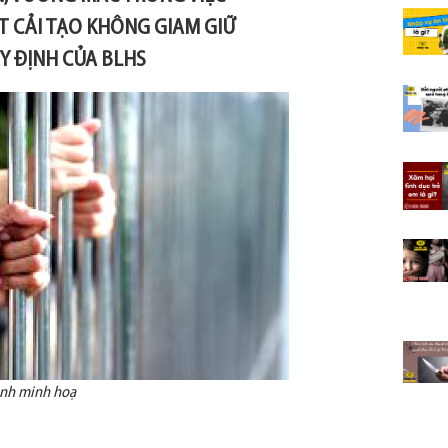
T CẢI TẠO KHÔNG GIAM GIỮ
Y ĐỊNH CỦA BLHS
nh minh hoạ