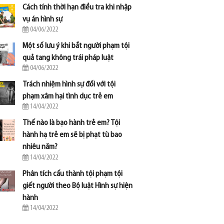
Cách tính thời hạn điều tra khi nhập
vụ án hình sự
04/06/2022
Một số lưu ý khi bắt người phạm tội
quả tang không trái pháp luật
04/06/2022
Trách nhiệm hình sự đối với tội
phạm xâm hại tình dục trẻ em
14/04/2022
Thế nào là bạo hành trẻ em? Tội
hành hạ trẻ em sẽ bị phạt tù bao
nhiêu năm?
14/04/2022
Phân tích cấu thành tội phạm tội
giết người theo Bộ luật Hình sự hiện
hành
14/04/2022