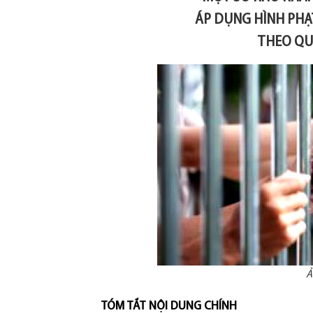
ÁP DỤNG HÌNH PHẠ
THEO QU
Ả
TÓM TẮT NỘI DUNG CHÍNH