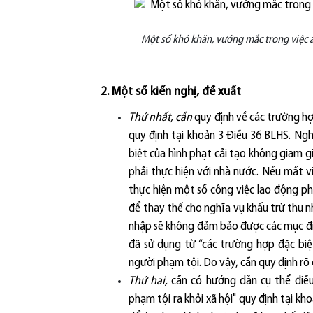
Một số khó khăn, vướng mắc trong việc 
2. Một số kiến nghị, đề xuất
Thứ nhất, cần
quy định về các trường hợ
quy định tại khoản 3 Điều 36 BLHS. Ng
biệt của hình phạt cải tạo không giam g
phải thực hiện với nhà nước. Nếu mất vi
thực hiện một số công việc lao động ph
để thay thế cho nghĩa vụ khấu trừ thu nh
nhập sẽ không đảm bảo được các mục đíc
đã sử dụng từ “các trường hợp đặc biệt
người phạm tội. Do vậy, cần quy định rõ
Thứ hai,
cần có hướng dẫn cụ thể điều 
phạm tội ra khỏi xã hội" quy định tại kh