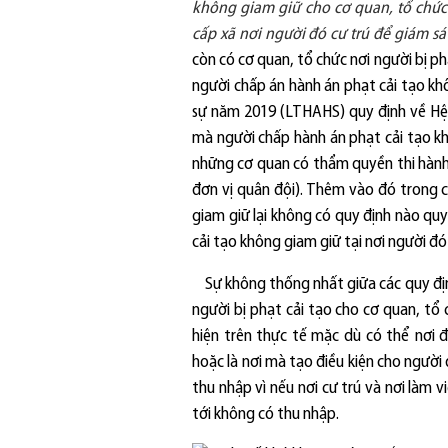
không giam giữ cho cơ quan, tổ chức
cấp xã nơi người đó cư trú để giám s
còn có cơ quan, tổ chức nơi người bị p
người chấp án hành án phạt cải tạo kh
sự năm 2019 (LTHAHS) quy định về Hệ 
mà người chấp hành án phạt cải tạo kh
những cơ quan có thẩm quyền thi hành 
đơn vị quân đội). Thêm vào đó trong c
giam giữ lại không có quy định nào quy 
cải tạo không giam giữ tại nơi người đó
Sự không thống nhất giữa các quy địn
người bị phạt cải tạo cho cơ quan, tổ 
hiện trên thực tế mặc dù có thể nơi đ
hoặc là nơi mà tạo điều kiện cho ngườ
thu nhập vì nếu nơi cư trú và nơi làm 
tới không có thu nhập.