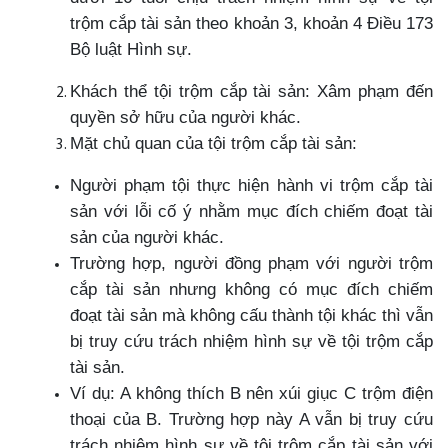
trộm cắp tài sản theo khoản 3, khoản 4 Điều 173
Bộ luật Hình sự.
Khách thể tội trộm cắp tài sản: Xâm phạm đến
quyền sở hữu của người khác.
Mặt chủ quan của tội trộm cắp tài sản:
Người phạm tội thực hiện hành vi trộm cắp tài
sản với lỗi cố ý nhằm mục đích chiếm đoạt tài
sản của người khác.
Trường hợp, người đồng phạm với người trộm
cắp tài sản nhưng không có mục đích chiếm
đoạt tài sản mà không cấu thành tội khác thì vẫn
bị truy cứu trách nhiệm hình sự về tội trộm cắp
tài sản.
Ví dụ: A không thích B nên xúi giục C trộm điện
thoại của B. Trường hợp này A vẫn bị truy cứu
trách nhiệm hình sự về tội trộm cắp tài sản với