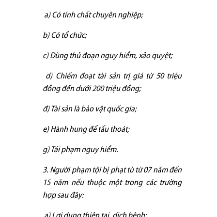
a) Có tính chất chuyên nghiệp;
b) Có tổ chức;
c) Dùng thủ đoạn nguy hiểm, xảo quyệt;
d) Chiếm đoạt tài sản trị giá từ 50 triệu
đồng đến dưới 200 triệu đồng;
đ) Tài sản là bảo vật quốc gia;
e) Hành hung để tẩu thoát;
g) Tái phạm nguy hiểm.
3. Người phạm tội bị phạt tù từ 07 năm đến
15 năm nếu thuộc một trong các trường
hợp sau đây:
a) Lợi dụng thiên tai, dịch bệnh;