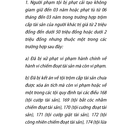
1. Người phạm tội bị phạt cải tạo không
giam giữ đến 03 năm hoặc phạt tù từ 06
tháng đến 03 năm trong trường hợp trộm
cắp tài sản của người khác trị giá từ 2 triệu
đồng đến dưới 50 triệu đồng hoặc dưới 2
triệu đồng nhưng thuộc một trong các
trường hợp sau đây:
a) Đã bị xử phạt vi phạm hành chính về
hành vi chiếm đoạt tài sản mà còn vi phạm.
b) Đã bị kết án về tội trộm cắp tài sản chưa
được xóa án tích mà còn vi phạm hoặc về
một trong các tội quy định tại các điều 168
(tội cướp tài sản), 169 (tội bắt cóc nhằm
chiếm đoạt tài sản), 170 (tội cưỡng đoạt tài
sản), 171 (tội cướp giật tài sản), 172 (tội
công nhiên chiếm đoạt tài sản), 174 (tội lừa