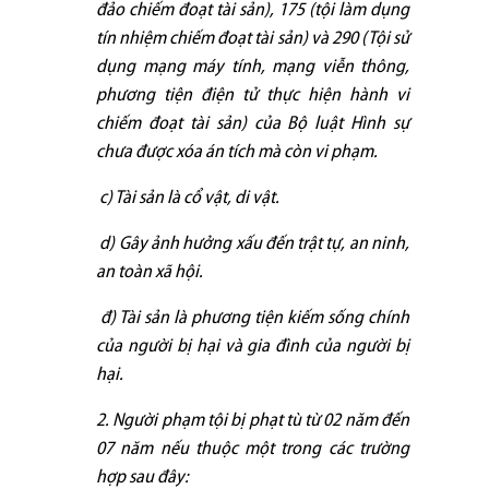
đảo chiếm đoạt tài sản), 175 (tội làm dụng
tín nhiệm chiếm đoạt tài sản) và 290 (Tội sử
dụng mạng máy tính, mạng viễn thông,
phương tiện điện tử thực hiện hành vi
chiếm đoạt tài sản) của Bộ luật Hình sự
chưa được xóa án tích mà còn vi phạm.
c) Tài sản là cổ vật, di vật.
d) Gây ảnh hưởng xấu đến trật tự, an ninh,
an toàn xã hội.
đ) Tài sản là phương tiện kiếm sống chính
của người bị hại và gia đình của người bị
hại.
2. Người phạm tội bị phạt tù từ 02 năm đến
07 năm nếu thuộc một trong các trường
hợp sau đây: