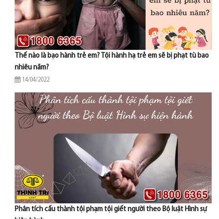
Thế nào là bạo hành trẻ em? Tội hành hạ trẻ em sẽ bị phạt tù bao
nhiêu năm?
14/04/2022
Phân tích cấu thành tội phạm tội giết người theo Bộ luật Hình sự