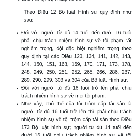
Theo Điều 12 Bộ luật Hình sự quy định như
sau:
Đối với người từ đủ 14 tuổi đến dưới 16 tuổi
phải chịu trách nhiệm hình sự về tội phạm rất
nghiêm trọng, đội đặc biệt nghiêm trọng theo
quy định tại các Điều 123, 134, 141, 142, 143,
144, 150, 151, 168, 169, 170, 171, 173, 178,
248, 249, 250, 251, 252, 265, 266, 286, 287,
289, 290, 299, 303 và 304 của Bộ luật Hình sự.
Đối với người từ đủ 16 tuổi trở lên phải chịu
trách nhiệm hình sự về mọi tội phạm.
Như vậy, chủ thể của tội trộm cắp tài sản là
người từ đủ 16 tuổi trở lên thì phải chịu trách
nhiệm hình sự về tội trộm cắp tài sản theo Điều
173 Bộ luật hình sự; người từ đủ 14 tuổi đến
dưới 16 tuổi chịu trách nhiệm hình sự về tội