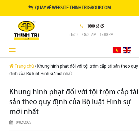
QUAY VỀ WEBSITE THINHTRIGROUP.COM
1800 63 65
Thứ 2 - 7 8:00 AM - 17:00 PM
Trang chủ
/ Khung hình phạt đối với tội trộm cắp tài sản theo quy
định của Bộ luật Hình sự mới nhất
Khung hình phạt đối với tội trộm cắp tài
sản theo quy định của Bộ luật Hình sự
mới nhất
10/02/2022