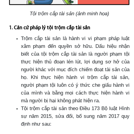
Tội trộm cắp tài sản (ảnh minh họa)
1. Căn cứ pháp lý tội trộm cắp tài sản
Trộm cắp tài sản là hành vi vi phạm pháp luật
xâm phạm đến quyền sở hữu. Dấu hiệu nhận
biết của tội trộm cắp tài sản là người phạm tội
thực hiện thủ đoạn lén lút, lợi dụng sơ hở của
người khác với mục đích chiếm đoạt tài sản của
họ. Khi thực hiện hành vi trộm cắp tài sản,
người phạm tội luôn có ý thức che giấu hành vi
của mình và bằng mọi cách thực hiện hành vi
mà người bị hại không phát hiện ra.
Tội trộm cắp tài sản theo Điều 173 Bộ luật Hình
sự năm 2015, sửa đổi, bổ sung năm 2017 quy
định như sau: