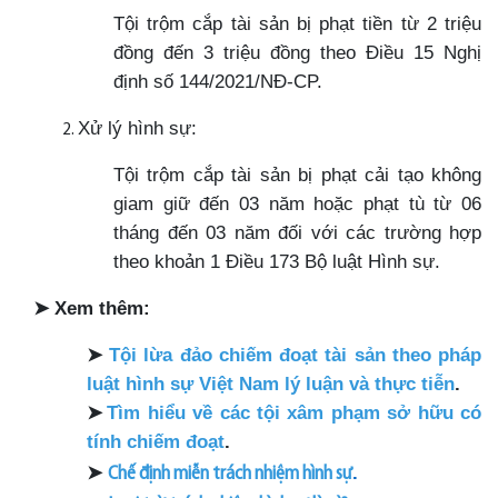
Tội trộm cắp tài sản bị phạt tiền từ 2 triệu
đồng đến 3 triệu đồng theo Điều 15 Nghị
định số 144/2021/NĐ-CP.
Xử lý hình sự:
Tội trộm cắp tài sản bị phạt cải tạo không
giam giữ đến 03 năm hoặc phạt tù từ 06
tháng đến 03 năm đối với các trường hợp
theo khoản 1 Điều 173 Bộ luật Hình sự.
➤
Xem thêm:
➤
Tội lừa đảo chiếm đoạt tài sản theo pháp
luật hình sự Việt Nam lý luận và thực tiễn
.
➤
Tìm hiểu về các tội xâm phạm sở hữu có
tính chiếm đoạt
.
➤
.
Chế định miễn trách nhiệm hình sự