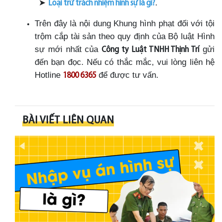
➤
.
Loại trừ trách nhiệm hình sự là gì?
Trên đây là nội dung Khung hình phạt đối với tội
trộm cắp tài sản theo quy định của Bộ luật Hình
sự mới nhất của
gửi
Công ty Luật TNHH Thịnh Trí
đến bạn đọc. Nếu có thắc mắc, vui lòng liên hệ
Hotline
để được tư vấn.
1800 6365
BÀI VIẾT LIÊN QUAN