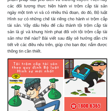
các đối tượng thực hiện hành vi trộm cắp tài sản
ngày một tinh vi và có nhiều thủ đoạn, do đó, Bộ luật
Hình sự có những chế tài riêng cho hành vi trộm cắp
tài sản. Vậy dấu hiệu để cấu thành tội trộm cắp tài
sản là gì và khung hình phạt đối với tội trộm cắp tài
sản như thế nào? Bài viết sau đây sẽ hướng dẫn chi
tiết về các điều nêu trên, giúp cho bạn đọc nắm được
thông tin cần thiết.