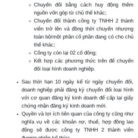
Chuyển đổi bằng cách huy động thêm
nguồn vốn góp từ chủ thể khác;
Chuyển đổi thành công ty TNHH 2 thành
viên trở lên và đồng thời chuyển nhượng
toàn bộ/một phần cổ phần đang có cho chủ
thể khác;
Công ty còn lại 02 cổ đông;
Kết hợp các phương thức trên để chuyển
đổi loại hình doanh nghiệp.
Sau thời hạn 10 ngày kể từ ngày chuyển đổi,
doanh nghiệp phải đăng ký chuyển đổi loại hình
với cơ quan đăng ký kinh doanh để cấp lại giấy
chứng nhận đăng ký kinh doanh mới.
Quyền và lợi ích liên quan của công ty cũng như
nghĩa vụ về các khoản nợ, thuế, hợp đồng lao
động sẽ được công ty TNHH 2 thành viên
đương nhiên kế thừa.