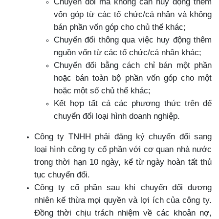
Chuyển đổi mà không cần huy động thêm
vốn góp từ các tổ chức/cá nhân và không
bán phần vốn góp cho chủ thể khác;
Chuyển đổi thông qua việc huy động thêm
nguồn vốn từ các tổ chức/cá nhân khác;
Chuyển đổi bằng cách chỉ bán một phần
hoặc bán toàn bộ phần vốn góp cho một
hoặc một số chủ thể khác;
Kết hợp tất cả các phương thức trên để
chuyển đổi loại hình doanh nghiệp.
Công ty TNHH phải đăng ký chuyển đổi sang
loại hình công ty cổ phần với cơ quan nhà nước
trong thời hạn 10 ngày, kể từ ngày hoàn tất thủ
tục chuyển đổi.
Công ty cổ phần sau khi chuyển đổi đương
nhiên kế thừa mọi quyền và lợi ích của công ty.
Đồng thời chịu trách nhiệm về các khoản nợ,