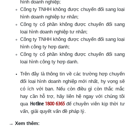
hình doanh nghiệp;
Công ty TNHH không được chuyển đổi sang loại
hình doanh nghiệp tư nhân;
Công ty cổ phần không được chuyển đổi sang
loại hình doanh nghiệp tư nhân;
Công ty TNHH không được chuyển đổi sang loại
hình công ty hợp danh;
Công ty cổ phần không được chuyển đổi sang
loại hình công ty hợp danh.
Trên đây là thông tin về các trường hợp chuyển
đổi loại hình doanh nghiệp mới nhất, hy vọng sẽ
có ích với bạn. Nếu còn điều gì còn thắc mắc
hay cần hỗ trợ, hãy liên hệ ngay với chúng tôi
qua
để chuyên viên kịp thời tư
Hotline
1800 6365
vấn, giải quyết vấn đề pháp lý.
→
Xem thêm: