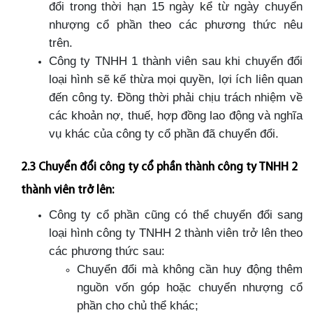
đổi trong thời hạn 15 ngày kể từ ngày chuyển
nhượng cổ phần theo các phương thức nêu
trên.
Công ty TNHH 1 thành viên sau khi chuyển đổi
loại hình sẽ kế thừa mọi quyền, lợi ích liên quan
đến công ty. Đồng thời phải chịu trách nhiệm về
các khoản nợ, thuế, hợp đồng lao động và nghĩa
vụ khác của công ty cổ phần đã chuyển đổi.
2.3 Chuyển đổi công ty cổ phần thành công ty TNHH 2
thành viên trở lên:
Công ty cổ phần cũng có thể chuyển đổi sang
loại hình công ty TNHH 2 thành viên trở lên theo
các phương thức sau:
Chuyển đổi mà không cần huy động thêm
nguồn vốn góp hoặc chuyển nhượng cổ
phần cho chủ thể khác;