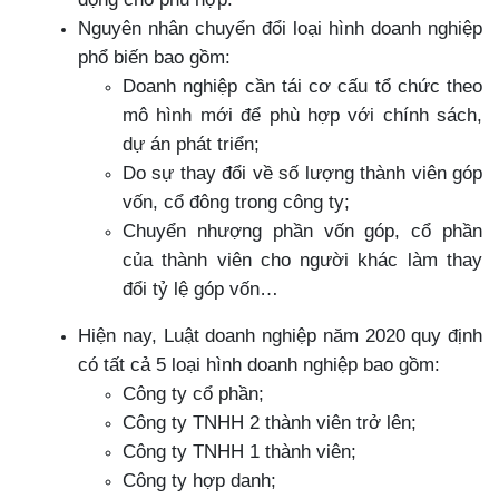
Nguyên nhân chuyển đổi loại hình doanh nghiệp
phổ biến bao gồm:
Doanh nghiệp cần tái cơ cấu tổ chức theo
mô hình mới để phù hợp với chính sách,
dự án phát triển;
Do sự thay đổi về số lượng thành viên góp
vốn, cổ đông trong công ty;
Chuyển nhượng phần vốn góp, cổ phần
của thành viên cho người khác làm thay
đổi tỷ lệ góp vốn…
Hiện nay, Luật doanh nghiệp năm 2020 quy định
có tất cả 5 loại hình doanh nghiệp bao gồm:
Công ty cổ phần;
Công ty TNHH 2 thành viên trở lên;
Công ty TNHH 1 thành viên;
Công ty hợp danh;