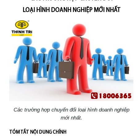
LOẠI HÌNH DOANH NGHIỆP MỚI NHẤT
Các trường hợp chuyển đổi loại hình doanh nghiệp
mới nhất.
TÓM TẮT NỘI DUNG CHÍNH