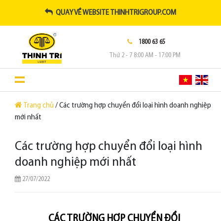
QUAY VỀ WEBSITE THINHTRIGROUP.COM
1800 63 65
Thứ 2 - 7 8:00 AM - 17:00 PM
Trang chủ
/ Các trường hợp chuyển đổi loại hình doanh nghiệp
mới nhất
Các trường hợp chuyển đổi loại hình
doanh nghiệp mới nhất
27/07/2022
CÁC TRƯỜNG HỢP CHUYỂN ĐỔI