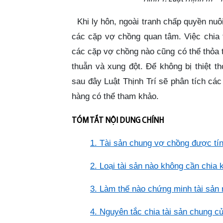
Khi ly hôn, ngoài tranh chấp quyền nuôi
các cặp vợ chồng quan tâm. Việc chia 
các cặp vợ chồng nào cũng có thể thỏa
thuẫn và xung đột. Để không bị thiệt thò
sau đây Luật Thịnh Trí sẽ phân tích các
hàng có thể tham khảo.
TÓM TẮT NỘI DUNG CHÍNH
1. Tài sản chung vợ chồng được tí
2. Loại tài sản nào không cần chia k
3. Làm thế nào chứng minh tài sản 
4. Nguyên tắc chia tài sản chung c