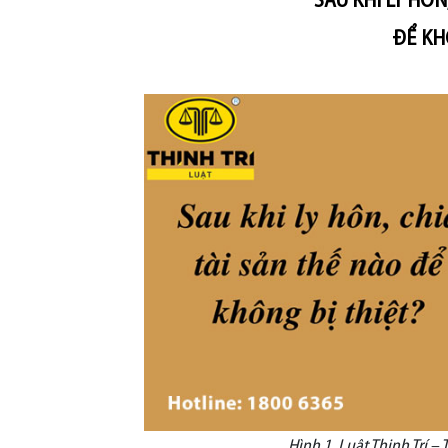
SAU KHI LY HÔN
ĐỂ KH
Hình 1. Luật Thịnh Trí – 