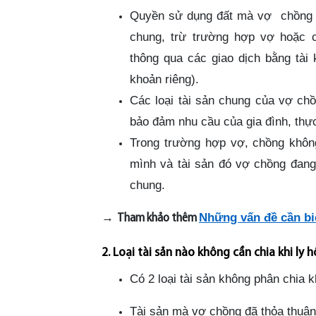
Quyền sử dụng đất mà vợ chồng c
chung, trừ trường hợp vợ hoặc c
thông qua các giao dịch bằng tài 
khoản riêng).
Các loại tài sản chung của vợ ch
bảo đảm nhu cầu của gia đình, thự
Trong trường hợp vợ, chồng không
mình và tài sản đó vợ chồng đang 
chung.
→
Những vấn đề cần bi
Tham khảo thêm
2. Loại tài sản nào không cần chia khi ly h
Có 2 loại tài sản không phân chia k
Tài sản mà vợ chồng đã thỏa thuận