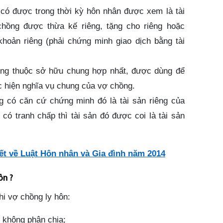
ó được trong thời kỳ hôn nhân được xem là tài
hồng được thừa kế riêng, tặng cho riêng hoặc
khoản riêng (phải chứng minh giao dịch bằng tài
ồng thuộc sở hữu chung hợp nhất, được dùng để
c hiện nghĩa vụ chung của vợ chồng.
 có căn cứ chứng minh đó là tài sản riêng của
có tranh chấp thì tài sản đó được coi là tài sản
ết về Luật Hôn nhân và Gia đình năm 2014
ôn ?
hi vợ chồng ly hôn:
 không phân chia;