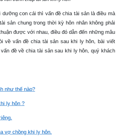
 dưỡng con cái thì vấn đề chia tài sản là điều mà
tài sản chung trong thời kỳ hôn nhân không phải
 thuận được với nhau, điều đó dẫn đến những mâu
i về vấn đề chia tài sản sau khi ly hôn, bài viết
 vấn đề về chia tài sản sau khi ly hôn, quý khách
nh như thế nào?
hi ly hôn ?
riêng
.
ủa vợ chồng khi ly hôn
.