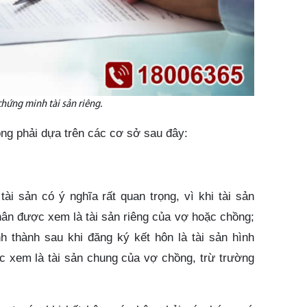
hứng minh tài sản riêng.
ồng phải dựa trên các cơ sở sau đây:
ài sản có ý nghĩa rất quan trọng, vì khi tài sản
hân được xem là tài sản riêng của vợ hoặc chồng;
h thành sau khi đăng ký kết hôn là tài sản hình
c xem là tài sản chung của vợ chồng, trừ trường