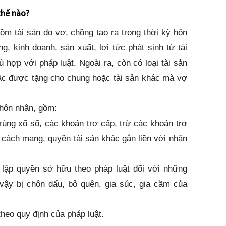
thế nào?
m tài sản do vợ, chồng tạo ra trong thời kỳ hôn
, kinh doanh, sản xuất, lợi tức phát sinh từ tài
 hợp với pháp luật. Ngoài ra, còn có loại tài sản
c được tặng cho chung hoặc tài sản khác mà vợ
 hôn nhân, gồm:
trúng xổ số, các khoản trợ cấp, trừ các khoản trợ
 cách mạng, quyền tài sản khác gắn liền với nhân
 lập quyền sở hữu theo pháp luật đối với những
 vậy bị chôn dấu, bỏ quên, gia súc, gia cầm của
heo quy định của pháp luật.