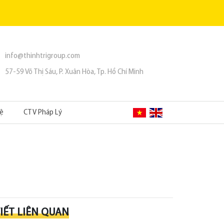
info@thinhtrigroup.com
57-59 Võ Thị Sáu, P. Xuân Hòa, Tp. Hồ Chí Minh
Hệ
CTV Pháp Lý
VIẾT LIÊN QUAN