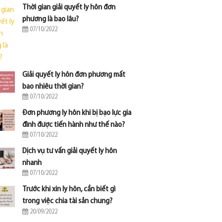
Thời gian giải quyết ly hôn đơn
phương là bao lâu?
07/10/2022
Giải quyết ly hôn đơn phương mất
bao nhiêu thời gian?
07/10/2022
Đơn phương ly hôn khi bị bạo lực gia
đình được tiến hành như thế nào?
07/10/2022
Dịch vụ tư vấn giải quyết ly hôn
nhanh
07/10/2022
Trước khi xin ly hôn, cần biết gì
trong việc chia tài sản chung?
20/09/2022