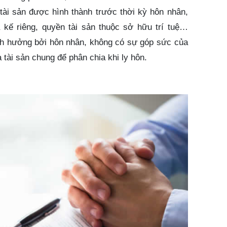
tài sản được hình thành trước thời kỳ hôn nhân,
a kế riêng, quyền tài sản thuộc sở hữu trí tuệ…
ảnh hưởng bởi hôn nhân, không có sự góp sức của
tài sản chung để phân chia khi ly hôn.