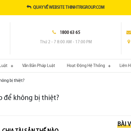
QUAY VỀ WEBSITE THINHTRIGROUP.COM
1800 63 65
Thứ 2 - 7 8:00 AM - 17:00 PM
Luật
Văn Bản Pháp Luật
Hoạt Động Hệ Thống
Liên 
không bị thiệt?
ào để không bị thiệt?
BÀI 