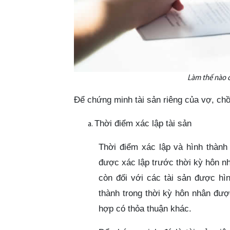
Làm thế nào c
Để chứng minh tài sản riêng của vợ, ch
Thời điểm xác lập tài sản
Thời điểm xác lập và hình thành t
được xác lập trước thời kỳ hôn n
còn đối với các tài sản được hìn
thành trong thời kỳ hôn nhân đượ
hợp có thỏa thuận khác.