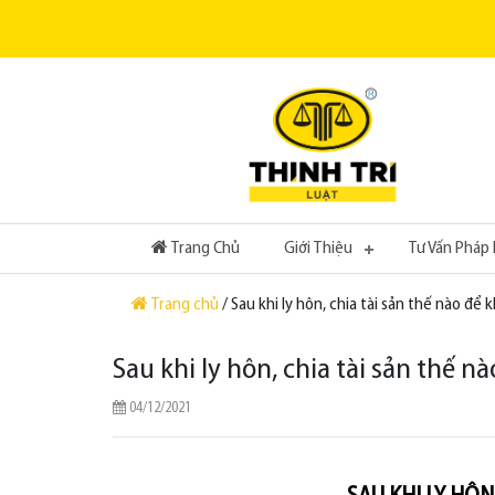
(current)
Trang Chủ
Giới Thiệu
Tư Vấn Pháp 
Trang chủ
/ Sau khi ly hôn, chia tài sản thế nào để 
Sau khi ly hôn, chia tài sản thế n
04/12/2021