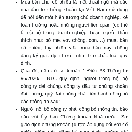
Mua bán chui cổ phiếu là một thuật ngữ mà các
nhà đầu tư chứng khoán tại Việt Nam sử dụng
để nói đến một hiện tượng chủ doanh nghiệp, kế
toán trưởng hoặc những người liên quan (có thể
là nội bộ trong doanh nghiệp, hoặc người thân
thích như: bố mẹ, vợ, chồng, con,…) mua, bán
cổ phiếu, tuy nhiên việc mua bán này không
đăng ký giao dịch trước như theo pháp luật quy
định.
Qua đó, căn cứ tại khoản 1 Điều 33 Thông tư
96/2020/TT-BTC quy định, người trong nội bộ
công ty đại chúng, công ty đầu tư chứng khoán
đại chúng, quỹ đại chúng phải tiến hành công bố
các thông tin sau:
Người nội bộ công ty phải công bố thông tin, báo
cáo với Ủy ban Chứng khoán Nhà nước, Sở
giao dịch chứng khoán (được áp dụng đối với cổ