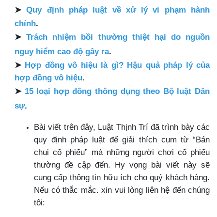
➤
Quy định pháp luật về xử lý vi phạm hành
chính
.
➤
Trách nhiệm bồi thường thiệt hại do nguồn
nguy hiểm cao độ gây ra
.
➤
Hợp đồng vô hiệu là gì? Hậu quả pháp lý của
hợp đồng vô hiệu
.
➤
15 loại hợp đồng thông dụng theo Bộ luật Dân
sự
.
Bài viết trên đây, Luật Thịnh Trí đã trình bày các
quy định pháp luật để giải thích cụm từ “Bán
chui cổ phiếu” mà những người chơi cổ phiếu
thường đề cập đến. Hy vọng bài viết này sẽ
cung cấp thông tin hữu ích cho quý khách hàng.
Nếu có thắc mắc. xin vui lòng liên hệ đến chúng
tôi: