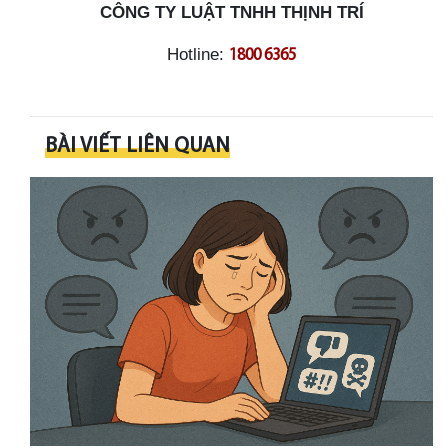
CÔNG TY LUẬT TNHH THỊNH TRÍ
Hotline:
1800 6365
BÀI VIẾT LIÊN QUAN