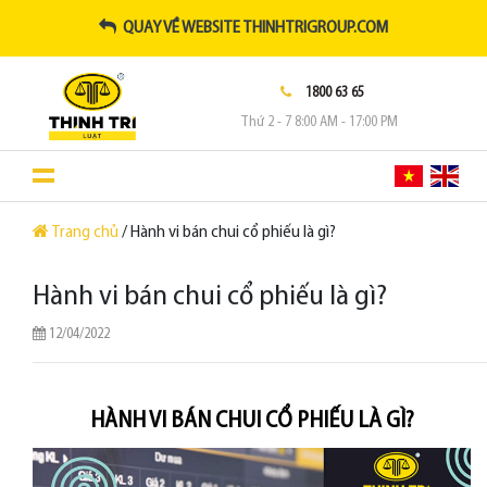
QUAY VỀ WEBSITE THINHTRIGROUP.COM
1800 63 65
Thứ 2 - 7 8:00 AM - 17:00 PM
Trang chủ
/ Hành vi bán chui cổ phiếu là gì?
Hành vi bán chui cổ phiếu là gì?
12/04/2022
HÀNH VI BÁN CHUI CỔ PHIẾU LÀ GÌ?