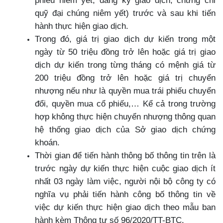
phiếu niêm yết, đăng ký giao dịch, chứng chỉ
quỹ đại chúng niêm yết) trước và sau khi tiến
hành thực hiện giao dịch.
Trong đó, giá trị giao dịch dự kiến trong một
ngày từ 50 triệu đồng trở lên hoặc giá trị giao
dịch dự kiến trong từng tháng có mệnh giá từ
200 triệu đồng trở lên hoặc giá trị chuyển
nhượng nếu như là quyền mua trái phiếu chuyển
đổi, quyền mua cổ phiếu,… Kể cả trong trường
hợp không thực hiện chuyển nhượng thông quan
hệ thống giao dịch của Sở giao dịch chứng
khoán.
Thời gian để tiến hành thông bố thông tin trên là
trước ngày dự kiến thực hiện cuộc giao dịch ít
nhất 03 ngày làm việc, người nội bộ công ty có
nghĩa vụ phải tiến hành công bố thông tin về
việc dự kiến thực hiện giao dịch theo mẫu ban
hành kèm Thông tư số 96/2020/TT-BTC.