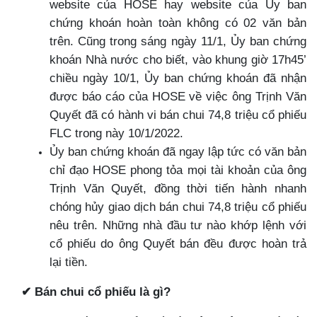
website của HOSE hay website của Ủy ban
chứng khoán hoàn toàn không có 02 văn bản
trên. Cũng trong sáng ngày 11/1, Ủy ban chứng
khoán Nhà nước cho biết, vào khung giờ 17h45’
chiều ngày 10/1, Ủy ban chứng khoán đã nhận
được báo cáo của HOSE về việc ông Trịnh Văn
Quyết đã có hành vi bán chui 74,8 triệu cổ phiếu
FLC trong này 10/1/2022.
Ủy ban chứng khoán đã ngay lập tức có văn bản
chỉ đạo HOSE phong tỏa mọi tài khoản của ông
Trịnh Văn Quyết, đồng thời tiến hành nhanh
chóng hủy giao dịch bán chui 74,8 triệu cổ phiếu
nêu trên. Những nhà đầu tư nào khớp lệnh với
cổ phiếu do ông Quyết bán đều được hoàn trả
lại tiền.
✔
Bán chui cổ phiếu là gì?