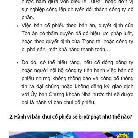
nước nắm giữa vốn điều lệ 100%, hoặc đơn vị
sự nghiệp công lập chuyển đổi thành công ty cổ
phần.
Việc bán cổ phiếu theo bản án, quyết định của
Tòa án có thẩm quyền đã có hiệu lực pháp luật,
hoặc theo quyết định của Trọng tài hoặc công ty
bị phá sản, mất khả năng thanh toán,…
Do đó, có thể hiểu rằng, nếu cổ đông công ty
hoặc người nội bộ công ty tiến hành việc bán cổ
phiếu nhưng không thông báo và công bố thông
tin ra đại chúng hoặc không đăng ký giao dịch
với Ủy ban Chứng khoán Nhà nước thì sẽ được
coi là hành vi bán chui cổ phiếu.
2. Hành vi bán chui cổ phiếu sẽ bị xử phạt như thế nào?