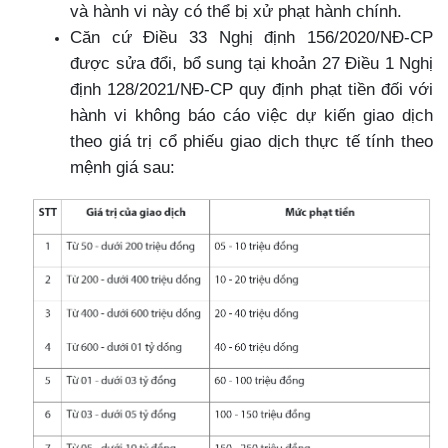
và hành vi này có thể bị xử phạt hành chính.
Căn cứ Điều 33 Nghị định 156/2020/NĐ-CP
được sửa đổi, bổ sung tại khoản 27 Điều 1 Nghị
định 128/2021/NĐ-CP quy định phạt tiền đối với
hành vi không báo cáo việc dự kiến giao dịch
theo giá trị cổ phiếu giao dịch thực tế tính theo
mệnh giá sau: