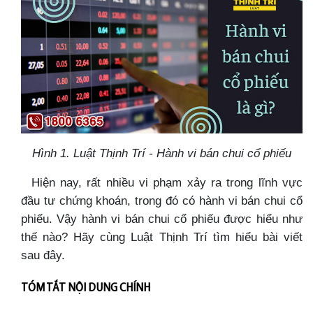
Hình 1. Luật Thịnh Trí - Hành vi bán chui cổ phiếu
Hiện nay, rất nhiều vi phạm xảy ra trong lĩnh vực
đầu tư chứng khoán, trong đó có hành vi bán chui cổ
phiếu. Vậy hành vi bán chui cổ phiếu được hiểu như
thế nào? Hãy cùng Luật Thịnh Trí tìm hiểu bài viết
sau đây.
TÓM TẮT NỘI DUNG CHÍNH