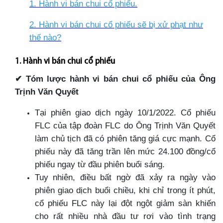
1. Hành vi bán chui cổ phiếu
.
2. Hành vi bán chui cổ phiếu sẽ bị xử phạt như
thế nào?
1. Hành vi bán chui cổ phiếu
✔
Tóm lược hành vi bán chui cổ phiếu của Ông
Trịnh Văn Quyết
Tại phiên giao dịch ngày 10/1/2022. Cổ phiếu
FLC của tập đoàn FLC do Ông Trịnh Văn Quyết
làm chủ tịch đã có phiên tăng giá cực mạnh. Cổ
phiếu này đã tăng trần lên mức 24.100 đồng/cổ
phiếu ngay từ đầu phiên buổi sáng.
Tuy nhiên, điều bất ngờ đã xảy ra ngày vào
phiên giao dịch buổi chiều, khi chỉ trong ít phút,
cổ phiếu FLC này lại đột ngột giảm sàn khiến
cho rất nhiều nhà đầu tư rơi vào tình trạng