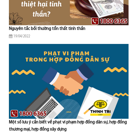
Nguyên tắc bồi thường tổn thất tinh thần
19/04/2022
Một số lưu ý cần biết về phạt vi phạm hợp đồng dân sự, hợp đồng
thương mại, hợp đồng xây dựng