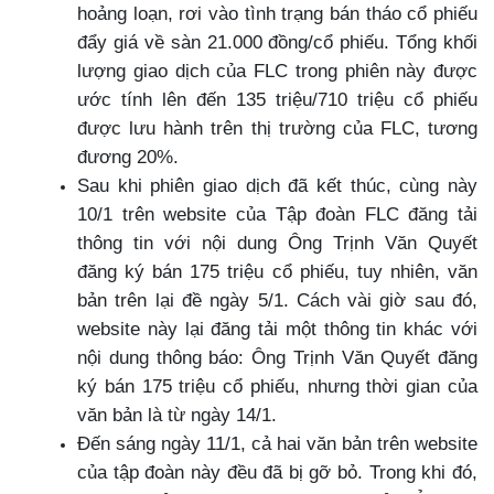
hoảng loạn, rơi vào tình trạng bán tháo cổ phiếu
đẩy giá về sàn 21.000 đồng/cổ phiếu. Tổng khối
lượng giao dịch của FLC trong phiên này được
ước tính lên đến 135 triệu/710 triệu cổ phiếu
được lưu hành trên thị trường của FLC, tương
đương 20%.
Sau khi phiên giao dịch đã kết thúc, cùng này
10/1 trên website của Tập đoàn FLC đăng tải
thông tin với nội dung Ông Trịnh Văn Quyết
đăng ký bán 175 triệu cổ phiếu, tuy nhiên, văn
bản trên lại đề ngày 5/1. Cách vài giờ sau đó,
website này lại đăng tải một thông tin khác với
nội dung thông báo: Ông Trịnh Văn Quyết đăng
ký bán 175 triệu cổ phiếu, nhưng thời gian của
văn bản là từ ngày 14/1.
Đến sáng ngày 11/1, cả hai văn bản trên website
của tập đoàn này đều đã bị gỡ bỏ. Trong khi đó,