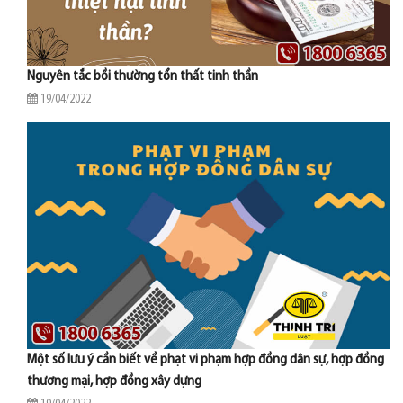
Nguyên tắc bồi thường tổn thất tinh thần
19/04/2022
Một số lưu ý cần biết về phạt vi phạm hợp đồng dân sự, hợp đồng
thương mại, hợp đồng xây dựng