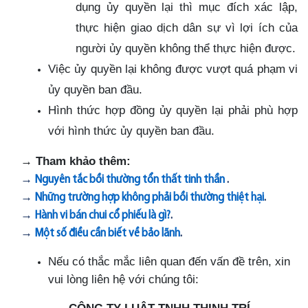
dụng ủy quyền lại thì mục đích xác lập,
thực hiện giao dịch dân sự vì lợi ích của
người ủy quyền không thể thực hiện được.
Việc ủy quyền lại không được vượt quá phạm vi
ủy quyền ban đầu.
Hình thức hợp đồng ủy quyền lại phải phù hợp
với hình thức ủy quyền ban đầu.
→
Tham khảo thêm:
→
Nguyên tắc bồi thường tổn thất tinh thần
.
→
Những trường hợp không phải bồi thường thiệt hại
.
→
Hành vi bán chui cổ phiếu là gì?
.
→
Một số điều cần biết về bảo lãnh
.
Nếu có thắc mắc liên quan đến vấn đề trên, xin
vui lòng liên hệ với chúng tôi: