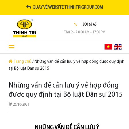
QUAY VỀ WEBSITE THINHTRIGROUP.COM
1800 63 65
Thứ 2 - 7 8:00 AM - 17:00 PM
Trang chủ
/ Những vấn đề cần lưu ý về hợp đồng được quy định
tại Bộ luật Dân sự 2015
Những vấn đề cần lưu ý về hợp đồng
được quy định tại Bộ luật Dân sự 2015
26/10/2021
NHỮNG VẤN ĐỀ CẦN LƯU Ý