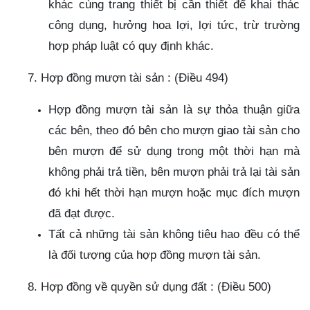
khác cùng trang thiết bị cần thiết để khai thác
công dụng, hưởng hoa lợi, lợi tức, trừ trường
hợp pháp luật có quy định khác.
7. Hợp đồng mượn tài sản : (Điều 494)
Hợp đồng mượn tài sản là sự thỏa thuận giữa
các bên, theo đó bên cho mượn giao tài sản cho
bên mượn để sử dụng trong một thời hạn mà
không phải trả tiền, bên mượn phải trả lại tài sản
đó khi hết thời hạn mượn hoặc mục đích mượn
đã đạt được.
Tất cả những tài sản không tiêu hao đều có thể
là đối tượng của hợp đồng mượn tài sản.
8. Hợp đồng về quyền sử dụng đất : (Điều 500)