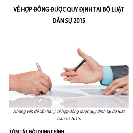
VỀ HỢP ĐỒNG ĐƯỢC QUY ĐỊNH TẠI BỘ LUẬT
DÂN SỰ 2015
Những vấn đề cần lưu ý về hợp đồng được quy định tại Bộ luật
Dân sự 2015.
TÓM TẮT NỘI DUNG CHÍNH