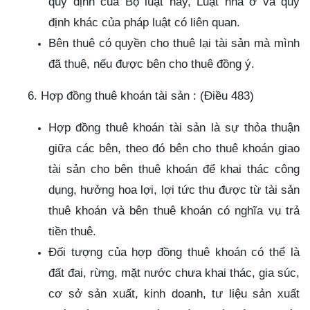
quy định của Bộ luật này, Luật nhà ở và quy
định khác của pháp luật có liên quan.
Bên thuê có quyền cho thuê lại tài sản mà mình
đã thuê, nếu được bên cho thuê đồng ý.
6. Hợp đồng thuê khoán tài sản : (Điều 483)
Hợp đồng thuê khoán tài sản là sự thỏa thuận
giữa các bên, theo đó bên cho thuê khoán giao
tài sản cho bên thuê khoán để khai thác công
dụng, hưởng hoa lợi, lợi tức thu được từ tài sản
thuê khoán và bên thuê khoán có nghĩa vụ trả
tiền thuê.
Đối tượng của hợp đồng thuê khoán có thể là
đất đai, rừng, mặt nước chưa khai thác, gia súc,
cơ sở sản xuất, kinh doanh, tư liệu sản xuất