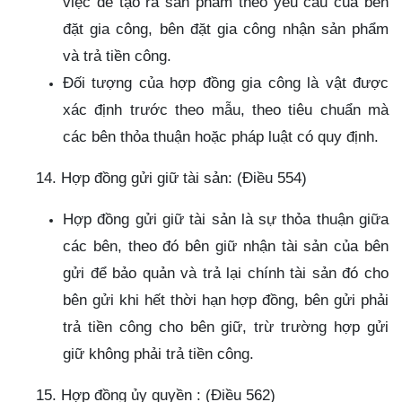
việc để tạo ra sản phẩm theo yêu cầu của bên
đặt gia công, bên đặt gia công nhận sản phẩm
và trả tiền công.
Đối tượng của hợp đồng gia công là vật được
xác định trước theo mẫu, theo tiêu chuẩn mà
các bên thỏa thuận hoặc pháp luật có quy định.
14. Hợp đồng gửi giữ tài sản: (Điều 554)
Hợp đồng gửi giữ tài sản là sự thỏa thuận giữa
các bên, theo đó bên giữ nhận tài sản của bên
gửi để bảo quản và trả lại chính tài sản đó cho
bên gửi khi hết thời hạn hợp đồng, bên gửi phải
trả tiền công cho bên giữ, trừ trường hợp gửi
giữ không phải trả tiền công.
15. Hợp đồng ủy quyền : (Điều 562)