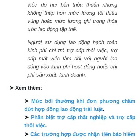
việc do hai bên thỏa thuận nhưng
không thấp hơn mức lương tối thiểu
vùng hoặc mức lương ghi trong thỏa
ước lao động tập thể.
Người sử dụng lao động hạch toán
kinh phí chi trả trợ cấp thôi việc, trợ
cấp mất việc làm đối với người lao
động vào kinh phí hoạt động hoặc chi
phí sản xuất, kinh doanh.
➤
Xem thêm:
➤
Mức bồi thường khi đơn phương chấm
dứt hợp đồng lao động trái luật
.
➤
Phân biệt trợ cấp thất nghiệp và trợ cấp
thôi việc
.
➤
Các trường hợp được nhận tiền bảo hiểm