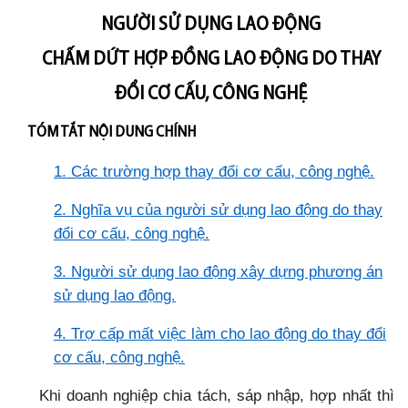
NGƯỜI SỬ DỤNG LAO ĐỘNG
CHẤM DỨT HỢP ĐỒNG LAO ĐỘNG DO THAY
ĐỔI CƠ CẤU, CÔNG NGHỆ
TÓM TẮT NỘI DUNG CHÍNH
1. Các trường hợp thay đổi cơ cấu, công nghệ.
2. Nghĩa vụ của người sử dụng lao động do thay
đổi cơ cấu, công nghệ.
3. Người sử dụng lao động xây dựng phương án
sử dụng lao động.
4. Trợ cấp mất việc làm cho lao động do thay đổi
cơ cấu, công nghệ.
Khi doanh nghiệp chia tách, sáp nhập, hợp nhất thì