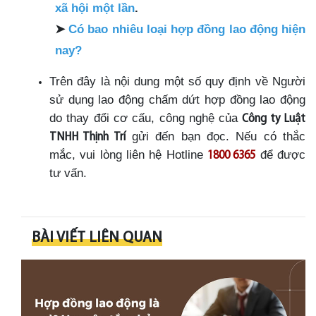
xã hội một lần
.
➤
Có bao nhiêu loại hợp đồng lao động hiện
nay?
Trên đây là nội dung một số quy định về Người
sử dụng lao động chấm dứt hợp đồng lao động
do thay đổi cơ cấu, công nghệ của
Công ty Luật
gửi đến bạn đọc. Nếu có thắc
TNHH Thịnh Trí
mắc, vui lòng liên hệ Hotline
để được
1800 6365
tư vấn.
BÀI VIẾT LIÊN QUAN