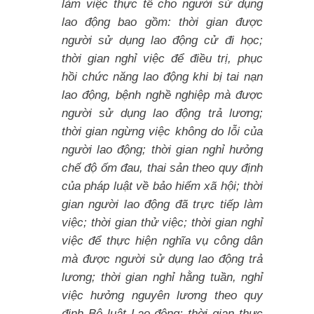
làm việc thực tế cho người sử dụng
lao động bao gồm: thời gian được
người sử dụng lao động cử đi học;
thời gian nghỉ việc để điều trị, phục
hồi chức năng lao động khi bị tai nạn
lao động, bệnh nghề nghiệp mà được
người sử dụng lao động trả lương;
thời gian ngừng việc không do lỗi của
người lao động; thời gian nghỉ hưởng
chế độ ốm đau, thai sản theo quy định
của pháp luật về bảo hiểm xã hội; thời
gian người lao động đã trực tiếp làm
việc; thời gian thử việc; thời gian nghỉ
việc để thực hiện nghĩa vụ công dân
mà được người sử dụng lao động trả
lương; thời gian nghỉ hằng tuần, nghỉ
việc hưởng nguyên lương theo quy
định Bộ luật Lao động; thời gian thực