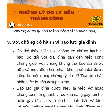
Những lý do ly hôn thành công (ảnh minh họa)
3. Vợ, chồng có hành vi bạo lực gia đình
Có thể thấy, việc vợ, chồng có những hành vi
bạo lực đối với gia đình dẫn đến việc sống
chung giữa vợ, chồng không thể kéo dài được
nữa và mục đích hôn nhân không còn đạt được
cũng là một trong những lý do để Tòa án chấp
nhận việc ly hôn đơn phương.
Bạo lực gia đình được hiểu là việc vợ hoặc
chồng có những hành vi có khả năng gây tổn hại
hoặc gây tổn hại về thể chất, tinh thần và kinh
kế của những người trong gia đình. Theo quy