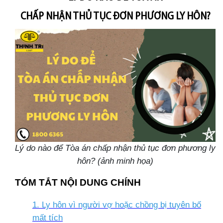
CHẤP NHẬN THỦ TỤC ĐƠN PHƯƠNG LY HÔN?
Lý do nào để Tòa án chấp nhận thủ tục đơn phương ly
hôn? (ảnh minh họa)
TÓM TẮT NỘI DUNG CHÍNH
1. Ly hôn vì người vợ hoặc chồng bị tuyên bố
mất tích