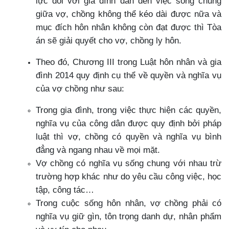
lực đối với gia đình dẫn đến việc sống chung
giữa vợ, chồng không thể kéo dài được nữa và
mục đích hôn nhân không còn đạt được thì Tòa
án sẽ giải quyết cho vợ, chồng ly hôn.
Theo đó, Chương III trong Luật hôn nhân và gia
đình 2014 quy định cụ thể về quyền và nghĩa vụ
của vợ chồng như sau:
Trong gia đình, trong việc thực hiện các quyền,
nghĩa vụ của công dân được quy định bởi pháp
luật thì vợ, chồng có quyền và nghĩa vụ bình
đẳng và ngang nhau về mọi mặt.
Vợ chồng có nghĩa vụ sống chung với nhau trừ
trường hợp khác như do yêu cầu công việc, học
tập, công tác…
Trong cuộc sống hôn nhân, vợ chồng phải có
nghĩa vụ giữ gìn, tôn trọng danh dự, nhân phẩm