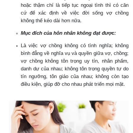
hoặc thậm chí là tiếp tục ngoại tình thì có căn
cứ để xác định về việc đời sống vợ chồng
không thể kéo dài hơn nữa.
Mục đích của hôn nhân không đạt được:
Là việc vợ chồng không có tình nghĩa; không
bình đẳng về nghĩa vụ và quyền giữa vợ, chồng;
vợ chồng không tôn trọng uy tín, nhân phẩm,
danh dự của nhau; không tôn trọng quyền tự do
tín ngưỡng, tôn giáo của nhau; không còn tạo
điều kiện, giúp đỡ cho nhau phát triển mọi mặt.