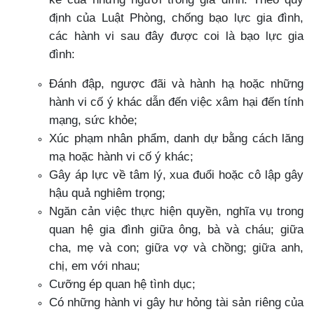
định của Luật Phòng, chống bạo lực gia đình,
các hành vi sau đây được coi là bạo lực gia
đình:
Đánh đập, ngược đãi và hành hạ hoặc những
hành vi cố ý khác dẫn đến việc xâm hại đến tính
mạng, sức khỏe;
Xúc phạm nhân phẩm, danh dự bằng cách lăng
mạ hoặc hành vi cố ý khác;
Gây áp lực về tâm lý, xua đuổi hoặc cô lập gây
hậu quả nghiêm trọng;
Ngăn cản việc thực hiện quyền, nghĩa vụ trong
quan hệ gia đình giữa ông, bà và cháu; giữa
cha, mẹ và con; giữa vợ và chồng; giữa anh,
chị, em với nhau;
Cưỡng ép quan hệ tình dục;
Có những hành vi gây hư hỏng tài sản riêng của