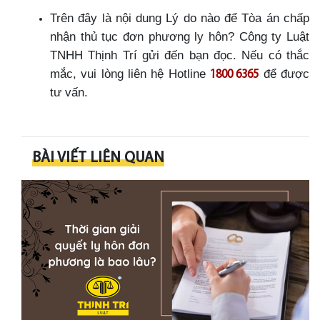
Trên đây là nội dung Lý do nào để Tòa án chấp
nhận thủ tục đơn phương ly hôn? Công ty Luật
TNHH Thịnh Trí gửi đến bạn đọc. Nếu có thắc
mắc, vui lòng liên hệ Hotline
để được
1800 6365
tư vấn.
BÀI VIẾT LIÊN QUAN