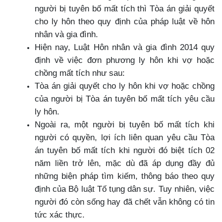
người bị tuyên bố mất tích thì Tòa án giải quyết
cho ly hôn theo quy định của pháp luật về hôn
nhân và gia đình.
Hiện nay, Luật Hôn nhân và gia đình 2014 quy
định về việc đơn phương ly hôn khi vợ hoặc
chồng mất tích như sau:
Tòa án giải quyết cho ly hôn khi vợ hoặc chồng
của người bị Tòa án tuyên bố mất tích yêu cầu
ly hôn.
Ngoài ra, một người bị tuyên bố mất tích khi
người có quyền, lợi ích liên quan yêu cầu Tòa
án tuyên bố mất tích khi người đó biệt tích 02
năm liền trở lên, mặc dù đã áp dụng đầy đủ
những biện pháp tìm kiếm, thông báo theo quy
định của Bộ luật Tố tụng dân sự. Tuy nhiên, việc
người đó còn sống hay đã chết vẫn không có tin
tức xác thực.