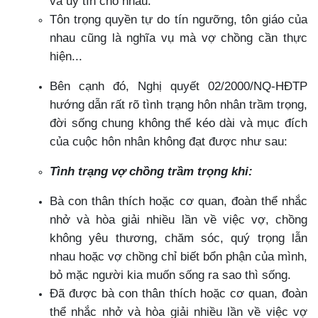
và uy tín cho nhau.
Tôn trọng quyền tự do tín ngưỡng, tôn giáo của
nhau cũng là nghĩa vụ mà vợ chồng cần thực
hiện...
Bên cạnh đó, Nghị quyết 02/2000/NQ-HĐTP
hướng dẫn rất rõ tình trạng hôn nhân trầm trọng,
đời sống chung không thể kéo dài và mục đích
của cuộc hôn nhân không đạt được như sau:
Tình trạng vợ chồng trầm trọng khi:
Bà con thân thích hoặc cơ quan, đoàn thể nhắc
nhở và hòa giải nhiều lần về việc vợ, chồng
không yêu thương, chăm sóc, quý trọng lẫn
nhau hoặc vợ chồng chỉ biết bổn phận của mình,
bỏ mặc người kia muốn sống ra sao thì sống.
Đã được bà con thân thích hoặc cơ quan, đoàn
thể nhắc nhở và hòa giải nhiều lần về việc vợ