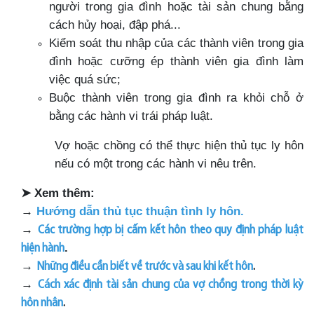
người trong gia đình hoặc tài sản chung bằng
cách hủy hoại, đập phá...
Kiểm soát thu nhập của các thành viên trong gia
đình hoặc cưỡng ép thành viên gia đình làm
việc quá sức;
Buộc thành viên trong gia đình ra khỏi chỗ ở
bằng các hành vi trái pháp luật.
Vợ hoặc chồng có thể thực hiện thủ tục ly hôn
nếu có một trong các hành vi nêu trên.
➤
Xem thêm:
→
Hướng dẫn thủ tục thuận tình ly hôn.
→
Các trường hợp bị cấm kết hôn theo quy định pháp luật
.
hiện hành
→
Những điều cần biết về trước và sau khi kết hôn
.
→
Cách xác định tài sản chung của vợ chồng trong thời kỳ
hôn nhân
.