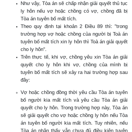
Như vậy, Tòa án sẽ chấp nhận giải quyết thủ tục
ly hôn nếu vợ hoặc chồng có vợ, chồng đã bị
Tòa án tuyên bố mất tích.
Theo quy định tại khoản 2 Điều 89 thì: "trong
trường hợp vợ hoặc chồng của người bị Toà án
tuyên bố mất tích xin ly hôn thì Toà án giải quyết
cho ly hôn".
Trên thực tế, khi vợ, chồng yêu xin Tòa án giải
quyết cho ly hôn khi vợ, chồng của mình bị
tuyên bố mất tích sẽ xảy ra hai trường hợp sau
đây:
Vợ hoặc chồng đồng thời yêu cầu Tòa án tuyên
bố người kia mất tích và yêu cầu Tòa án giải
quyết cho ly hôn. Trong trường hợp này, Tòa án
sẽ giải quyết cho vợ hoặc chồng ly hôn nếu Tòa
án tuyên bố người kia mất tích. Tuy nhiên, nếu
Tòa án nhận thấy vẫn chưa đủ điều kiện tuyên