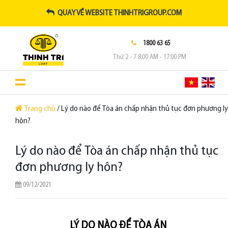
QUAY VỀ WEBSITE THINHTRIGROUP.COM
1800 63 65
Thứ 2 - 7 8:00 AM - 17:00 PM
Trang chủ
/ Lý do nào để Tòa án chấp nhận thủ tục đơn phương ly
hôn?
Lý do nào để Tòa án chấp nhận thủ tục
đơn phương ly hôn?
09/12/2021
LÝ DO NÀO ĐỂ TÒA ÁN