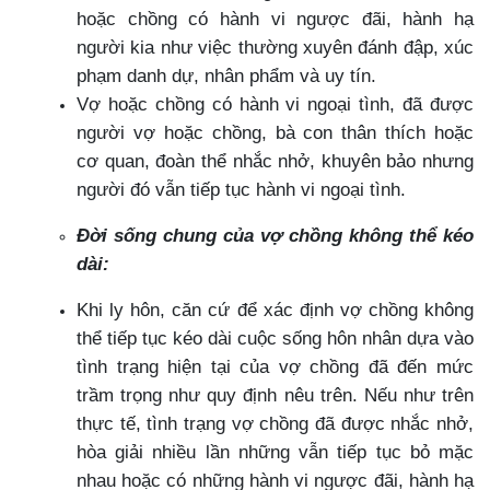
hoặc chồng có hành vi ngược đãi, hành hạ
người kia như việc thường xuyên đánh đập, xúc
phạm danh dự, nhân phẩm và uy tín.
Vợ hoặc chồng có hành vi ngoại tình, đã được
người vợ hoặc chồng, bà con thân thích hoặc
cơ quan, đoàn thể nhắc nhở, khuyên bảo nhưng
người đó vẫn tiếp tục hành vi ngoại tình.
Đời sống chung của vợ chồng không thể kéo
dài:
Khi ly hôn, căn cứ để xác định vợ chồng không
thể tiếp tục kéo dài cuộc sống hôn nhân dựa vào
tình trạng hiện tại của vợ chồng đã đến mức
trầm trọng như quy định nêu trên. Nếu như trên
thực tế, tình trạng vợ chồng đã được nhắc nhở,
hòa giải nhiều lần những vẫn tiếp tục bỏ mặc
nhau hoặc có những hành vi ngược đãi, hành hạ