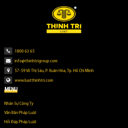
1800 63 65
info@thinhtrigroup.com
57-59 Võ Thị Sáu, P. Xuân Hòa, Tp. Hồ Chí Minh
www.luatthinhtri.com
MENU
Nhân Sự Công Ty
Văn Bản Pháp Luật
Hỏi Đáp Pháp Luật