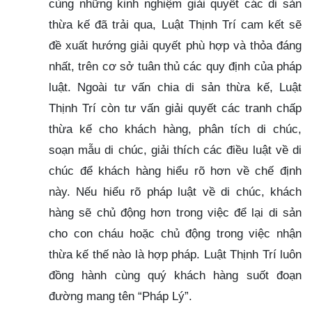
cùng những kinh nghiệm giải quyết các di sản
thừa kế đã trải qua, Luật Thịnh Trí cam kết sẽ
đề xuất hướng giải quyết phù hợp và thỏa đáng
nhất, trên cơ sở tuân thủ các quy định của pháp
luật. Ngoài tư vấn chia di sản thừa kế, Luật
Thịnh Trí còn tư vấn giải quyết các tranh chấp
thừa kế cho khách hàng, phân tích di chúc,
soạn mẫu di chúc, giải thích các điều luật về di
chúc để khách hàng hiểu rõ hơn về chế định
này. Nếu hiểu rõ pháp luật về di chúc, khách
hàng sẽ chủ động hơn trong việc để lại di sản
cho con cháu hoặc chủ động trong việc nhận
thừa kế thế nào là hợp pháp. Luật Thịnh Trí luôn
đồng hành cùng quý khách hàng suốt đoạn
đường mang tên “Pháp Lý”.