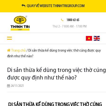
QUAY VỀ WEBSITE THINHTRIGROUP.COM
1800 63 65
Thứ 2 - 7 8:00 AM - 17:00 PM
Trang chủ
/ Di sản thừa kế dùng trong việc thờ cúng được quy
định như thế nào?
Di sản thừa kế dùng trong việc thờ cúng
được quy định như thế nào?
24/11/2021
DI SẢN THỪA KẾ DÙNG TRONG VIỆC THỜ CÚNG