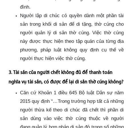
đình.
Người lập di chúc có quyền dành một phần tài
sản trong khối di sản để di tặng, thờ cúng cho
người quản lý di sản thờ cúng. Việc thờ cúng
này được thực hiện theo tập quán của từng địa
phương, pháp luật không quy định cụ thể về
người thực hiện việc thờ cúng.
3. Tài sản của người chết không đủ để thanh toán
nghĩa vụ tài sản, có được để lại di sản thờ cúng không?
Căn cứ Khoản 1 điều 645 Bộ luật Dân sự năm
2015 quy định “…Trong trường hợp tất cả những
người thừa kế theo di chúc đã chết thì phần di
sản dùng vào việc thờ cúng thuộc về người
đang quản lý hợp pháp di sản đó trong số những