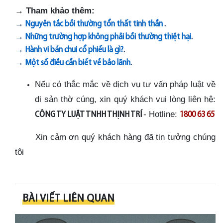
→
Tham khảo thêm:
→
Nguyên tắc bồi thường tổn thất tinh thần
.
→
Những trường hợp không phải bồi thường thiệt hại
.
→
Hành vi bán chui cổ phiếu là gì?
.
→
Một số điều cần biết về bảo lãnh
.
Nếu có thắc mắc về dịch vụ tư vấn pháp luật về
di sản thờ cúng, xin quý khách vui lòng liên hệ:
- Hotline:
CÔNG TY LUẬT TNHH THỊNH TRÍ
1800 63 65
Xin cảm ơn quý khách hàng đã tin tưởng chúng
tôi
BÀI VIẾT LIÊN QUAN