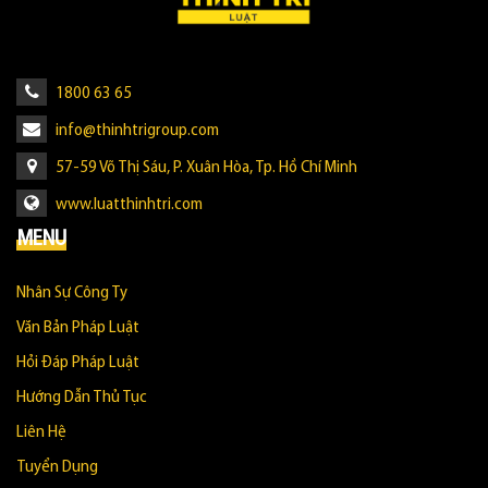
1800 63 65
info@thinhtrigroup.com
57-59 Võ Thị Sáu, P. Xuân Hòa, Tp. Hồ Chí Minh
www.luatthinhtri.com
MENU
Nhân Sự Công Ty
Văn Bản Pháp Luật
Hỏi Đáp Pháp Luật
Hướng Dẫn Thủ Tục
Liên Hệ
Tuyển Dụng