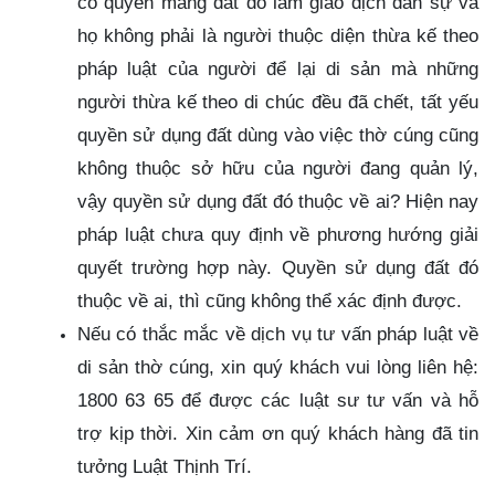
có quyền mang đất đó làm giao dịch dân sự và
họ không phải là người thuộc diện thừa kế theo
pháp luật của người để lại di sản mà những
người thừa kế theo di chúc đều đã chết, tất yếu
quyền sử dụng đất dùng vào việc thờ cúng cũng
không thuộc sở hữu của người đang quản lý,
vậy quyền sử dụng đất đó thuộc về ai? Hiện nay
pháp luật chưa quy định về phương hướng giải
quyết trường hợp này. Quyền sử dụng đất đó
thuộc về ai, thì cũng không thể xác định được.
Nếu có thắc mắc về dịch vụ tư vấn pháp luật về
di sản thờ cúng, xin quý khách vui lòng liên hệ:
1800 63 65 để được các luật sư tư vấn và hỗ
trợ kịp thời. Xin cảm ơn quý khách hàng đã tin
tưởng Luật Thịnh Trí.