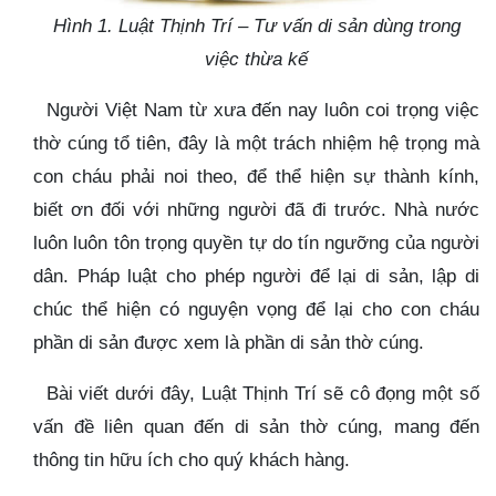
Hình 1. Luật Thịnh Trí – Tư vấn di sản dùng trong
việc thừa kế
Người Việt Nam từ xưa đến nay luôn coi trọng việc
thờ cúng tổ tiên, đây là một trách nhiệm hệ trọng mà
con cháu phải noi theo, để thể hiện sự thành kính,
biết ơn đối với những người đã đi trước. Nhà nước
luôn luôn tôn trọng quyền tự do tín ngưỡng của người
dân. Pháp luật cho phép người để lại di sản, lập di
chúc thể hiện có nguyện vọng để lại cho con cháu
phần di sản được xem là phần di sản thờ cúng.
Bài viết dưới đây, Luật Thịnh Trí sẽ cô đọng một số
vấn đề liên quan đến di sản thờ cúng, mang đến
thông tin hữu ích cho quý khách hàng.