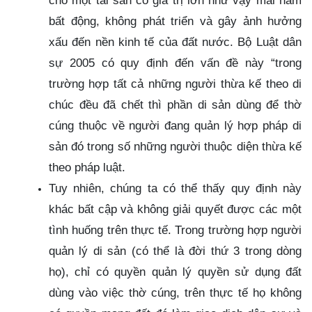
cho một tài sản có giá trị lớn như vậy mãi nằm
bất động, không phát triển và gây ảnh hưởng
xấu đến nền kinh tế của đất nước. Bộ Luật dân
sự 2005 có quy định đến vấn đề này “trong
trường hợp tất cả những người thừa kế theo di
chúc đều đã chết thì phần di sản dùng để thờ
cúng thuộc về người đang quản lý hợp pháp di
sản đó trong số những người thuộc diện thừa kế
theo pháp luật.
Tuy nhiên, chúng ta có thể thấy quy định này
khác bất cập và không giải quyết được các một
tình huống trên thực tế. Trong trường hợp người
quản lý di sản (có thể là đời thứ 3 trong dòng
họ), chỉ có quyền quản lý quyền sử dụng đất
dùng vào việc thờ cúng, trên thực tế họ không