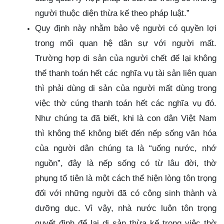
người thuộc diện thừa kế theo pháp luật.”
Quy định này nhằm bảo vệ người có quyền lợi
trong mối quan hệ dân sự với người mất.
Trường hợp di sản của người chết để lại không
thể thanh toán hết các nghĩa vụ tài sản liên quan
thì phải dùng di sản của người mất dùng trong
việc thờ cúng thanh toán hết các nghĩa vụ đó.
Như chúng ta đã biết, khi là con dân Việt Nam
thì không thể không biết đến nếp sống văn hóa
của người dân chúng ta là “uống nước, nhớ
nguồn”, đây là nếp sống có từ lâu đời, thờ
phụng tổ tiên là một cách thể hiện lòng tôn trọng
đối với những người đã có công sinh thành và
dưỡng dục. Vì vậy, nhà nước luôn tôn trọng
quyết định để lại di sản thừa kế trong việc thờ