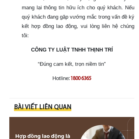
mang lại thông tin hữu ích cho quý khách. Nếu
quý khách đang gặp vướng mắc trong vấn đề ký
kết hợp đồng lao động, vui lòng liên hệ chúng
tôi:
CÔNG TY LUẬT TNHH THỊNH TRÍ
“Đúng cam kết, trọn niềm tin”
Hotline
:
1800 6365
BÀI VIẾT LIÊN QUAN