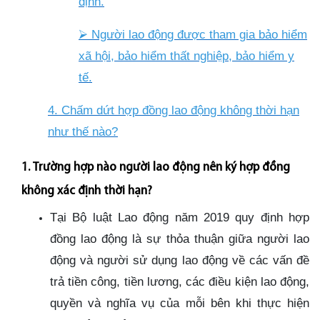
định
.
⮚
Người lao động được tham gia bảo hiểm
xã hội, bảo hiểm thất nghiệp, bảo hiểm y
tế
.
4. Chấm dứt hợp đồng lao động không thời hạn
như thế nào?
1. Trường hợp nào người lao động nên ký hợp đồng
không xác định thời hạn?
Tại Bộ luật Lao động năm 2019 quy định hợp
đồng lao động là sự thỏa thuận giữa người lao
động và người sử dụng lao động về các vấn đề
trả tiền công, tiền lương, các điều kiện lao động,
quyền và nghĩa vụ của mỗi bên khi thực hiện