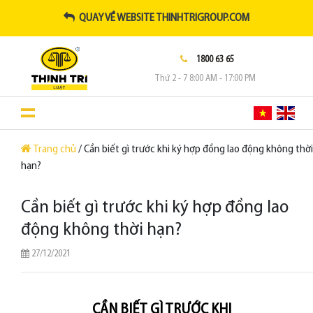
QUAY VỀ WEBSITE THINHTRIGROUP.COM
1800 63 65
Thứ 2 - 7 8:00 AM - 17:00 PM
Trang chủ
/ Cần biết gì trước khi ký hợp đồng lao động không thời
hạn?
Cần biết gì trước khi ký hợp đồng lao
động không thời hạn?
27/12/2021
CẦN BIẾT GÌ TRƯỚC KHI