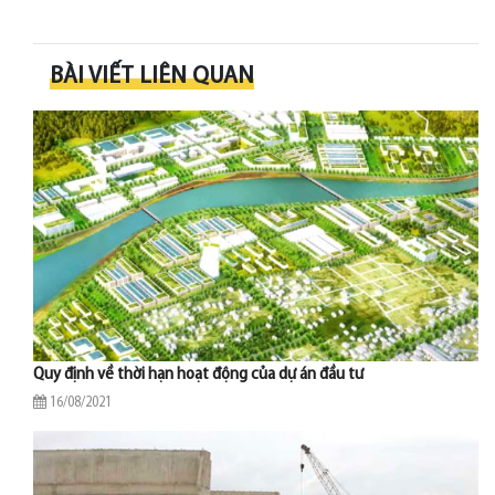
BÀI VIẾT LIÊN QUAN
Quy định về thời hạn hoạt động của dự án đầu tư
16/08/2021