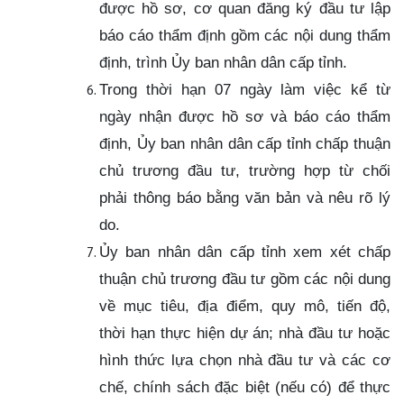
được hồ sơ, cơ quan đăng ký đầu tư lập
báo cáo thẩm định gồm các nội dung thẩm
định, trình Ủy ban nhân dân cấp tỉnh.
Trong thời hạn 07 ngày làm việc kể từ
ngày nhận được hồ sơ và báo cáo thẩm
định, Ủy ban nhân dân cấp tỉnh chấp thuận
chủ trương đầu tư, trường hợp từ chối
phải thông báo bằng văn bản và nêu rõ lý
do.
Ủy ban nhân dân cấp tỉnh xem xét chấp
thuận chủ trương đầu tư gồm các nội dung
về mục tiêu, địa điểm, quy mô, tiến độ,
thời hạn thực hiện dự án; nhà đầu tư hoặc
hình thức lựa chọn nhà đầu tư và các cơ
chế, chính sách đặc biệt (nếu có) để thực