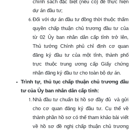
chính sách đặc biệt (nếu có) để thực hiện
dự án đầu tư;
Đối với dự án đầu tư đồng thời thuộc thẩm
quyền chấp thuận chủ trương đầu tư của
từ 02 Ủy ban nhân dân cấp tỉnh trở lên,
Thủ tướng Chính phủ chỉ định cơ quan
đăng ký đầu tư của một tỉnh, thành phố
trực thuộc trung ương cấp Giấy chứng
nhận đăng ký đầu tư cho toàn bộ dự án.
Trình tự, thủ tục chấp thuận chủ trương đầu
tư của Ủy ban nhân dân cấp tỉnh:
Nhà đầu tư chuẩn bị hồ sơ đầy đủ và gửi
cho cơ quan đăng ký đầu tư. Cụ thể về
thành phần hồ sơ có thể tham khảo bài viết
về hồ sơ đề nghị chấp thuận chủ trương