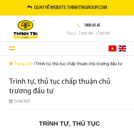
QUAY VỀ WEBSITE THINHTRIGROUP.COM
1800 63 65
Thứ 2 - 7 8:00 AM - 17:00 PM
Trang chủ
/ Trình tự, thủ tục chấp thuận chủ trương đầu tư
Trình tự, thủ tục chấp thuận chủ
trương đầu tư
16/08/2021
TRÌNH TỰ, THỦ TỤC