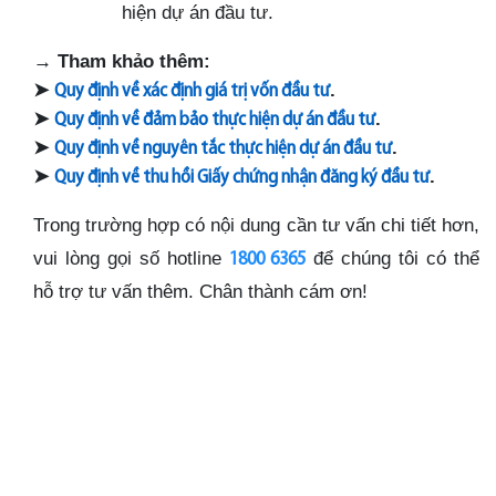
hiện dự án đầu tư.
→
Tham khảo thêm:
➤
.
Quy định về xác định giá trị vốn đầu tư
➤
.
Quy định về đảm bảo thực hiện dự án đầu tư
➤
.
Quy định về nguyên tắc thực hiện dự án đầu tư
➤
.
Quy định về thu hồi Giấy chứng nhận đăng ký đầu tư
Trong trường hợp có nội dung cần tư vấn chi tiết hơn,
vui lòng gọi số hotline
để chúng tôi có thể
1800
6365
hỗ trợ tư vấn thêm. Chân thành cám ơn!