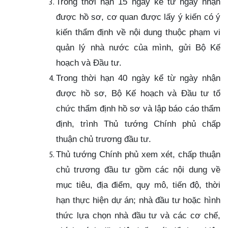
Trong thời hạn 15 ngày kể từ ngày nhận
được hồ sơ, cơ quan được lấy ý kiến có ý
kiến thẩm định về nội dung thuộc phạm vi
quản lý nhà nước của mình, gửi Bộ Kế
hoạch và Đầu tư.
Trong thời hạn 40 ngày kể từ ngày nhận
được hồ sơ, Bộ Kế hoạch và Đầu tư tổ
chức thẩm định hồ sơ và lập báo cáo thẩm
định, trình Thủ tướng Chính phủ chấp
thuận chủ trương đầu tư.
Thủ tướng Chính phủ xem xét, chấp thuận
chủ trương đầu tư gồm các nội dung về
mục tiêu, địa điểm, quy mô, tiến độ, thời
hạn thực hiện dự án; nhà đầu tư hoặc hình
thức lựa chọn nhà đầu tư và các cơ chế,