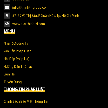
info@thinhtrigroup.com
57-59 Võ Thị Sáu, P. Xuân Hòa, Tp. Hồ Chí Minh
www.luatthinhtri.com
MENU
Nhân Sự Công Ty
Văn Bản Pháp Luật
Hỏi Đáp Pháp Luật
Hướng Dẫn Thủ Tục
Liên Hệ
Tuyển Dụng
THÔNG TIN PHÁP LUẬT
Chính Sách Bảo Mật Thông Tin