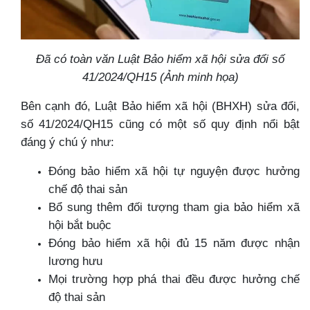
Đã có toàn văn Luật Bảo hiểm xã hội sửa đổi số
41/2024/QH15 (Ảnh minh họa)
Bên cạnh đó, Luật Bảo hiểm xã hội (BHXH) sửa đổi,
số 41/2024/QH15 cũng có một số quy định nổi bật
đáng ý chú ý như:
Đóng bảo hiểm xã hội tự nguyện được hưởng
chế độ thai sản
Bổ sung thêm đối tượng tham gia bảo hiểm xã
hội bắt buộc
Đóng bảo hiểm xã hội đủ 15 năm được nhận
lương hưu
Mọi trường hợp phá thai đều được hưởng chế
độ thai sản