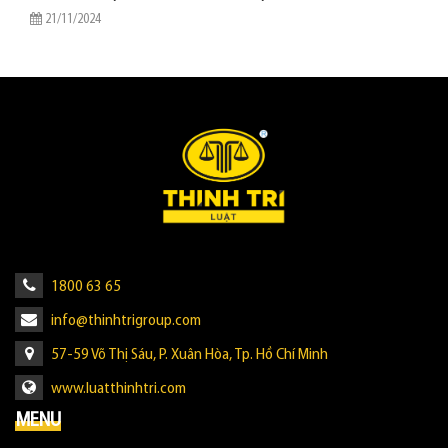
21/11/2024
1800 63 65
info@thinhtrigroup.com
57-59 Võ Thị Sáu, P. Xuân Hòa, Tp. Hồ Chí Minh
www.luatthinhtri.com
MENU