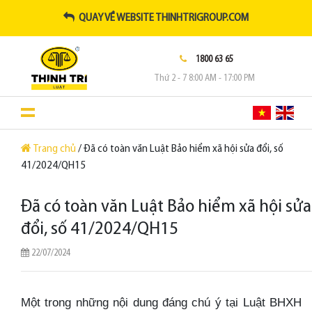
QUAY VỀ WEBSITE THINHTRIGROUP.COM
1800 63 65
Thứ 2 - 7 8:00 AM - 17:00 PM
Trang chủ
/ Đã có toàn văn Luật Bảo hiểm xã hội sửa đổi, số
41/2024/QH15
Đã có toàn văn Luật Bảo hiểm xã hội sửa
đổi, số 41/2024/QH15
22/07/2024
Một trong những nội dung đáng chú ý tại Luật BHXH